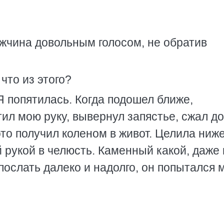
ужчина довольным голосом, не обратив
 что из этого?
Я попятилась. Когда подошел ближе,
ил мою руку, вывернул запястье, сжал до
это получил коленом в живот. Целила ниже
й рукой в челюсть. Каменный какой, даже
ослать далеко и надолго, он попытался 