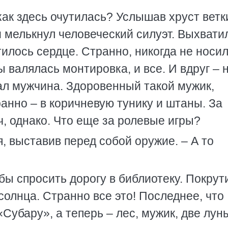
 как здесь очутилась? Услышав хруст ветк
мелькнул человеческий силуэт. Выхватил
отилось сердце. Странно, никогда не носил
 валялась монтировка, и все. И вдруг – 
ал мужчина. Здоровенный такой мужик,
анно – в коричневую тунику и штаны. За
, однако. Что еще за ролевые игры?
я, выставив перед собой оружие. – А то
обы спросить дорогу в библиотеку. Покрут
солнца. Странно все это! Последнее, что
Субару», а теперь – лес, мужик, две лун