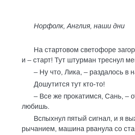
Норфолк, Англия, наши дни
На стартовом светофоре загор
и – старт! Тут штурман треснул м
– Ну что, Лика, – раздалось в
Дошутится тут кто-то!
– Все же прокатимся, Сань, – 
любишь.
Вспыхнул пятый сигнал, и я вы
рычанием, машина рванула со старт