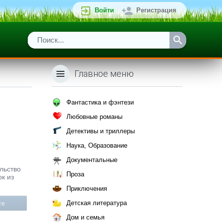
Войти
Регистрация
Главное меню
Фантастика и фэнтези
Любовные романы
Детективы и триллеры
Наука, Образование
Документальные
ельство
Проза
к из
Приключения
Детская литература
те
Дом и семья