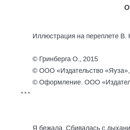
О
Иллюстрация на переплете В.
© Гринберга О., 2015
© ООО «Издательство «Яуза»,
© Оформление. ООО «Издател
* * *
Я бежала. Сбивалась с дыхани