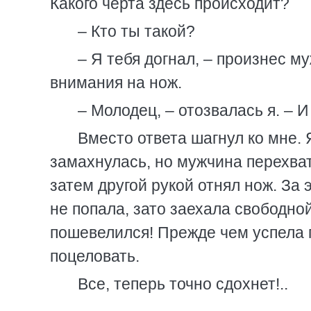
Какого черта здесь происходит?
– Кто ты такой?
– Я тебя догнал, – произнес м
внимания на нож.
– Молодец, – отозвалась я. – И
Вместо ответа шагнул ко мне. 
замахнулась, но мужчина перехват
затем другой рукой отнял нож. За 
не попала, зато заехала свободно
пошевелился! Прежде чем успела п
поцеловать.
Все, теперь точно сдохнет!..