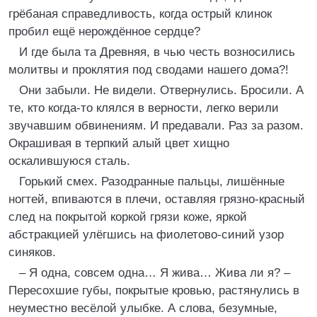
грёбаная справедливость, когда острый клинок
пробил ещё нерождённое сердце?
И где была та Древняя, в чью честь возносились
молитвы и проклятия под сводами нашего дома?!
Они забыли. Не видели. Отвернулись. Бросили. А
те, кто когда-то клялся в верности, легко верили
звучавшим обвинениям. И предавали. Раз за разом.
Окрашивая в терпкий алый цвет хищно
оскалившуюся сталь.
Горький смех. Разодранные пальцы, лишённые
ногтей, впиваются в плечи, оставляя грязно-красный
след на покрытой коркой грязи коже, яркой
абстракцией улёгшись на фиолетово-синий узор
синяков.
– Я одна, совсем одна… Я жива… Жива ли я? –
Пересохшие губы, покрытые кровью, растянулись в
неуместно весёлой улыбке. А слова, безумные,