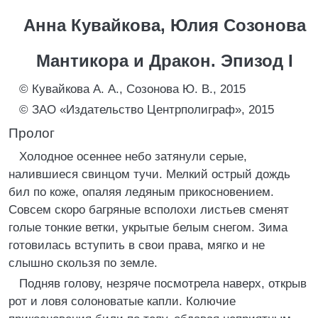
Анна Кувайкова, Юлия Созонова
Мантикора и Дракон. Эпизод I
© Кувайкова А. А., Созонова Ю. В., 2015
© ЗАО «Издательство Центрполиграф», 2015
Пролог
Холодное осеннее небо затянули серые,
налившиеся свинцом тучи. Мелкий острый дождь
бил по коже, опаляя ледяным прикосновением.
Совсем скоро багряные всполохи листьев сменят
голые тонкие ветки, укрытые белым снегом. Зима
готовилась вступить в свои права, мягко и не
слышно скользя по земле.
Подняв голову, незряче посмотрела наверх, открыв
рот и ловя солоноватые капли. Колючие