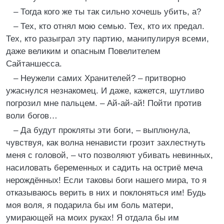
– Тогда кого же ты так сильно хочешь убить, а?
– Тех, кто отнял мою семью. Тех, кто их предал.
Тех, кто разыграл эту партию, манипулируя всеми,
даже великим и опасным Повелителем
Сайтаншесса.
– Неужели самих Хранителей? – притворно
ужаснулся незнакомец. И даже, кажется, шутливо
погрозил мне пальцем. – Ай-ай-ай! Пойти против
воли богов…
– Да будут прокляты эти боги, – выплюнула,
чувствуя, как волна ненависти грозит захлестнуть
меня с головой, – что позволяют убивать невинных,
насиловать беременных и садить на остриё меча
нерождённых! Если таковы боги нашего мира, то я
отказываюсь верить в них и поклоняться им! Будь
моя воля, я подарила бы им боль матери,
умирающей на моих руках! Я отдала бы им