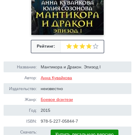
Рейтинг:
Название:
Мантикора и Дракон. Эпизод I
Автор:
Анна Кувайкова
Издательство:
неизвестно
Жанр:
Боевое фэнтези
Год:
2015
ISBN:
978-5-227-05844-7
Скачать:
Купить легальную версию