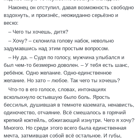
Наконец он отступил, давая возможность свободно
вздохнуть, и произнёс, неожиданно серьёзно и
веско:
– Чего ты хочешь, дитя?
– Хочу? – склонила голову набок, невольно
задумавшись над этим простым вопросом.
– Ну да. – Судя по голосу, мужчина улыбался и
был чем-то безмерно доволен. – У тебя есть шанс,
ребёнок. Одно желание. Одно-единственное
желание. Но зато – любое. Так чего ты хочешь?
Что-то в его голосе, словах, интонациях
всколыхнуло остывшую было боль. Ярость
бессилья, душившая в темноте каземата, ненависть,
одиночество, отчаяние. Всё смешалось в горячий
крепкий коктейль, обжигающий изнутри. Чего я хочу?
Многого. Но среди этого всего была единственная
мечта, затмившая собой всё остальное. И губы,