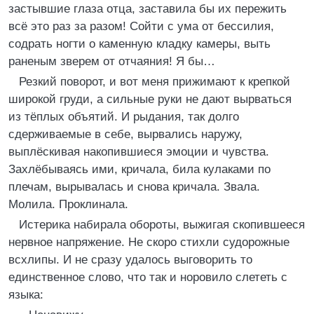
застывшие глаза отца, заставила бы их пережить
всё это раз за разом! Сойти с ума от бессилия,
содрать ногти о каменную кладку камеры, выть
раненым зверем от отчаяния! Я бы…
Резкий поворот, и вот меня прижимают к крепкой
широкой груди, а сильные руки не дают вырваться
из тёплых объятий. И рыдания, так долго
сдерживаемые в себе, вырвались наружу,
выплёскивая накопившиеся эмоции и чувства.
Захлёбываясь ими, кричала, била кулаками по
плечам, вырывалась и снова кричала. Звала.
Молила. Проклинала.
Истерика набирала обороты, выжигая скопившееся
нервное напряжение. Не скоро стихли судорожные
всхлипы. И не сразу удалось выговорить то
единственное слово, что так и норовило слететь с
языка: