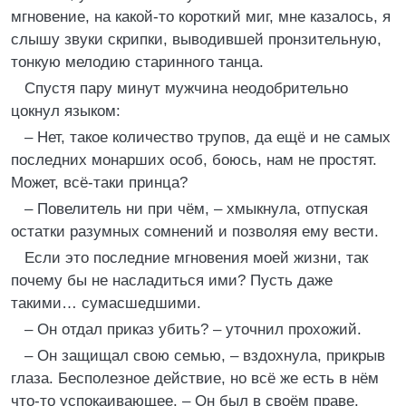
мгновение, на какой-то короткий миг, мне казалось, я
слышу звуки скрипки, выводившей пронзительную,
тонкую мелодию старинного танца.
Спустя пару минут мужчина неодобрительно
цокнул языком:
– Нет, такое количество трупов, да ещё и не самых
последних монарших особ, боюсь, нам не простят.
Может, всё-таки принца?
– Повелитель ни при чём, – хмыкнула, отпуская
остатки разумных сомнений и позволяя ему вести.
Если это последние мгновения моей жизни, так
почему бы не насладиться ими? Пусть даже
такими… сумасшедшими.
– Он отдал приказ убить? – уточнил прохожий.
– Он защищал свою семью, – вздохнула, прикрыв
глаза. Бесполезное действие, но всё же есть в нём
что-то успокаивающее. – Он был в своём праве.