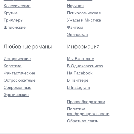
Классические
Научная
Крутые
Психологическая
Триллеры
Ужасы и Мистика
Шпионские
Фэнтези
Эпическая
Любовные романы
Информация
Исторические
Мы Вконтакте
Короткие
В Одноклассниках
Фантастические
На Facebook
Остросюжетные
В Твиттере
Современные
В Instagram
Эротические
Правообладателям
Политика
конфиденциальности
Обратная связь