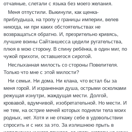
отчаяные, слетали с языка без моего желания.
Меня отпустили. Выкинули, как щенка-
приблудыша, на тропу у границы империи, велев
никогда, ни при каких обстоятельствах не
возвращаться обратно. И, презрительно кривясь,
лучшие воины Сайтаншесса цедили ругательства,
плюя в мою сторону. В спину ребёнка, в один миг, по
чужой прихоти, оставшегося сиротой.
Неслыханная милость со стороны Повелителя.
Только что мне с этой милости?
Ни семьи. Ни дома. Ни клана, что встал бы за
меня горой. И израненная душа, острыми осколками
режущая изнутри, жаждущая мести. Долгой,
кровавой, вдумчивой, изобретательной. Но мести. И
не тем, на острие мечей которых подняли тела моих
родных, нет. Хотя и не откажу себе в удовольствии
спросить и с них за это. За излишнюю прыть в