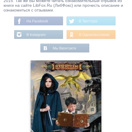
2015. Так же Вы можете читать ознакомительный отрывок из
книги на сайте LibFox.Ru (ЛибФокс) или прочесть описание и
ознакомиться с отзывами.
На Facebook
В Твиттере
В Instagram
В Одноклассниках
Мы Вконтакте