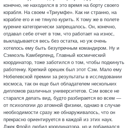
конечно, не находился в это время на борту своего
корабля. На своем «Триумфе». Как ни странно, на
корабле его и не тянуло курить. К тому же в полете
курение категорически запрещалось. Он, конечно,
отдавал себе отчет в том, что работает на износ,
выкладывается весь без остатка, но уж очень
хотелось ему быть безупречным командиром. Ну и
Сэмюэль Камберленд, Главный космический
координатор, тоже заботился о том, чтобы подкинуть
работенку. Крепкий орешек был этот Сэм. Мало ему
Нобелевской премии за результаты в исследовании
космоса, так он еще был обладателем нескольких
дипломов различных университетов. Сэм вовсе не
старался делать вид, будто разбирается во всем —
от психологии до атомной физики, однако в случае
необходимости сразу же обнаруживалось, что он
прекрасно ориентируется в каждой из этих наук.
Джек Флойд любил координатора, но и побаивался