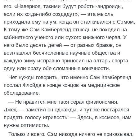
его. «Наверное, такими будут роботы-андроиды,
если их когда-либо создадут», — эта мысль
приходила ему на ум, когда он сталкивался с Сэмом.
К тому же Сэм Камберленд отнюдь не походил на
кабинетного ученого или сухого книжного червя. У
него было десять детей — от разных браков, он
возглавлял бесчисленные научные общества и
каждую зиму исправно приносил на алтарь спорта
одну или сразу обе сломанные конечности.
Нет нужды говорить, что именно Сэм Камберленд
послал Флойда в конце концов на медицинское
обследование.
— Не нравится мне твоя серая физиономия,
Джек, — заметил он однажды, и тут же постарался
придать голосу игривость: — Здесь, в космосе, нам
нужны оптимисты.
Только и всего. Сэм никогда ничего не приказывал,