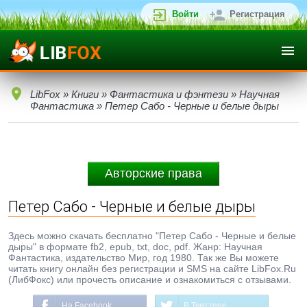
Войти
Регистрация
LibFox
»
Книги
»
Фантастика и фэнтези
»
Научная
Фантастика
» Петер Сабо - Черные и белые дыры
Авторские права
Петер Сабо - Черные и белые дыры
Здесь можно скачать бесплатно "Петер Сабо - Черные и белые
дыры" в формате fb2, epub, txt, doc, pdf. Жанр: Научная
Фантастика, издательство Мир, год 1980. Так же Вы можете
читать книгу онлайн без регистрации и SMS на сайте LibFox.Ru
(ЛибФокс) или прочесть описание и ознакомиться с отзывами.
На Facebook
В Твиттере