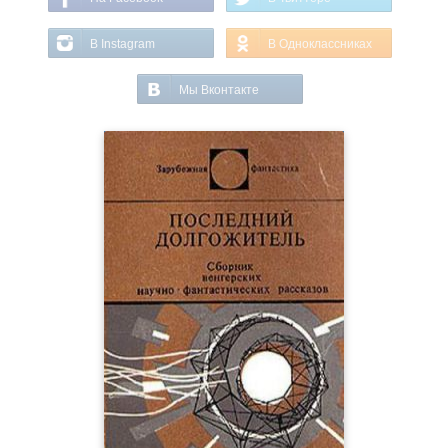
В Instagram
В Одноклассниках
Мы Вконтакте