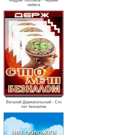
Андрей Тепляков - Черные
небеса
Виталий Держапольский - Cто
лет безналом