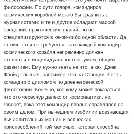
философии. По сути говоря, командиров
космических кораблей можно бы сравнить с
журналистами: и те и другие обладают массой
сведений, практических знаний, но не
специализируются в какой-либо одной области. Да
от них это и не требуется, зато каждый командир
космического корабля непременно должен
отличаться индивидуальностью, умом, общим
развитием. Ему нужно знать не что, а как. Джек
Флойд слышал, например, что на Станции-3 есть
командир с дипломом по древнегреческой
философии. Конечно, кое-кому может показаться,
что это чересчур далеко от космонавтики, но,
говорят, пока этот командир вполне справлялся со
своим делом. При нынешнем изобилии всезнающих
вычислительных машин и всяческих
приспособлений той мелочью, которая способна