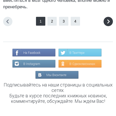
вместиться в мозг одного человека, вполне можно и
пренебречь.
1
2
3
4
На Facebook
В Твиттере
В Instagram
В Одноклассниках
Мы Вконтакте
Подписывайтесь на наши страницы в социальных
сетях.
Будьте в курсе последних книжных новинок,
комментируйте, обсуждайте. Мы ждём Вас!