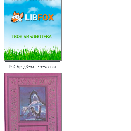
Рэй Брэдбери - Космонавт