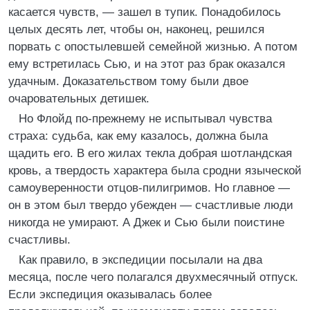
касается чувств, — зашел в тупик. Понадобилось
целых десять лет, чтобы он, наконец, решился
порвать с опостылевшей семейной жизнью. А потом
ему встретилась Сью, и на этот раз брак оказался
удачным. Доказательством тому были двое
очаровательных детишек.
Но Флойд по-прежнему не испытывал чувства
страха: судьба, как ему казалось, должна была
щадить его. В его жилах текла добрая шотландская
кровь, а твердость характера была сродни языческой
самоуверенности отцов-пилигримов. Но главное —
он в этом был твердо убежден — счастливые люди
никогда не умирают. А Джек и Сью были поистине
счастливы.
Как правило, в экспедиции посылали на два
месяца, после чего полагался двухмесячный отпуск.
Если экспедиция оказывалась более