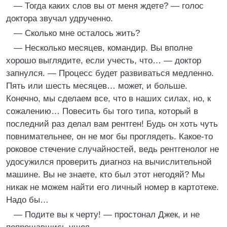
— Тогда каких слов вы от меня ждете? — голос
доктора звучал удрученно.
— Сколько мне осталось жить?
— Несколько месяцев, командир. Вы вполне
хорошо выглядите, если учесть, что… — доктор
запнулся. — Процесс будет развиваться медленно.
Пять или шесть месяцев… может, и больше.
Конечно, мы сделаем все, что в наших силах, но, к
сожалению… Повесить бы того типа, который в
последний раз делал вам рентген! Будь он хоть чуть
повнимательнее, он не мог бы проглядеть. Какое-то
роковое стечение случайностей, ведь рентгенолог не
удосужился проверить диагноз на вычислительной
машине. Вы не знаете, кто был этот негодяй? Мы
никак не можем найти его личный номер в картотеке.
Надо бы…
— Подите вы к черту! — простонал Джек, и не