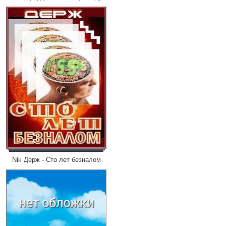
Nik Держ - Cто лет безналом