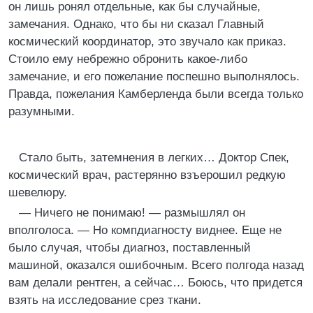
он лишь ронял отдельные, как бы случайные,
замечания. Однако, что бы ни сказал Главный
космический координатор, это звучало как приказ.
Стоило ему небрежно обронить какое-либо
замечание, и его пожелание поспешно выполнялось.
Правда, пожелания Камберленда были всегда только
разумными.
Стало быть, затемнения в легких… Доктор Спек,
космический врач, растерянно взъерошил редкую
шевелюру.
— Ничего не понимаю! — размышлял он
вполголоса. — Но компдиагносту виднее. Еще не
было случая, чтобы диагноз, поставленный
машиной, оказался ошибочным. Всего полгода назад
вам делали рентген, а сейчас… Боюсь, что придется
взять на исследование срез ткани.