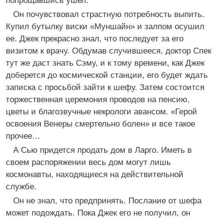
попрощавшись ушел.
Он почувствовал страстную потребность выпить.
Купил бутылку виски «Муншайн» и залпом осушил
ее. Джек прекрасно знал, что последует за его
визитом к врачу. Обдумав случившееся, доктор Спек
тут же даст знать Сэму, и к тому времени, как Джек
доберется до космической станции, его будет ждать
записка с просьбой зайти к шефу. Затем состоится
торжественная церемония проводов на пенсию,
цветы и благозвучные некрологи авансом. «Герой
освоения Венеры смертельно болен» и все такое
прочее…
А Сью придется продать дом в Ларго. Иметь в
своем распоряжении весь дом могут лишь
космонавты, находящиеся на действительной
службе.
Он не знал, что предпринять. Послание от шефа
может подождать. Пока Джек его не получил, он