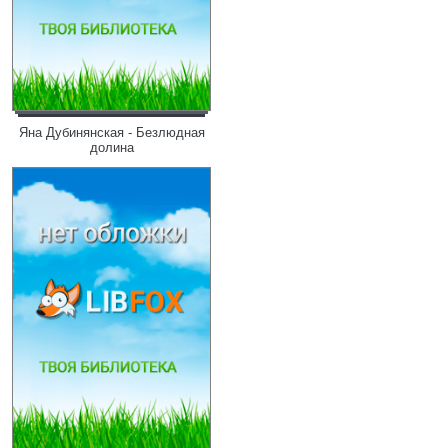
Яна Дубинянская - Безлюдная
долина