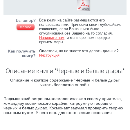
Вы автор?
Все книги на сайте размещаются его
пользователями. Приносим свои глубочайшие
Жалоба
извинения, если Ваша книга была
опубликована без Вашего на то согласия.
Напишите нам
, и мы в срочном порядке
примем меры.
Как получить
Оплатили, но не знаете что делать дальше?
Инструкция
.
книгу?
Описание книги "Черные и белые дыры"
Описание и краткое содержание "Черные и белые дыры"
читать бесплатно онлайн.
Подвыпивший астроном-космолог изложил своему приятелю,
командиру космического корабля, хитроумную теорию о
черных и белых дырах. Космонавт задумал проверить теорию
опытным путем. У него есть для этого веские основания.