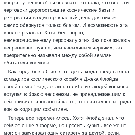
попросту неспособны осознать тот факт, что все эти
чертовски дорогостоящие космические базы и
резервации в один прекрасный день для них же
самих обернутся только благом. И возможность эта
вполне реальна. Хотя, бесспорно,
немногочисленному персоналу этих баз пока жилось
несравненно лучше, чем «земляным червям», как
презрительно называли между собой землян
обитатели космоса.
Как горда была Сью в тот день, когда представила
командира космического корабля Джека Флойда
своей семье! Ведь если кто-либо из людей космоса
вступал в брак с человеком, не принадлежавшим к
сей привилегированной касте, это считалось из ряда
вон выходящим событием.
Теперь все переменилось. Хотя Флойд знал, что
сейчас он не в форме, но бросить курить все же не
мог; он закуривал одну сигарету за другой, если,