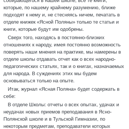
собирающегося в нашей школе, все те книги,
которые, по нашему крайнему разумению, ближе
подходят к нему и, не стесняясь ничем, печатать в
отделе книжек «Ясной Поляны» только те статьи и
книги, которые будут им одобрены.
Сверх того, находясь в постоянно-близких
отношениях к народу, имея постоянно возможность
поверять наши мнения на практике, мы намерены в
отделе школы отдавать отчет как о всех народно-
педагогических статьях, так и о книгах, назначаемых
для народа. В суждениях этих мы будем
основываться только на опыте.
Итак, журнал «Ясная Поляна» будет содержать в
себе:
В отделе Школы: отчеты о всех опытах, удачах и
неудачах новых приемов преподавания в Ясно-
Полянской школе и в Тульской Гимназии, по
некоторым предметам, преподаватели которых