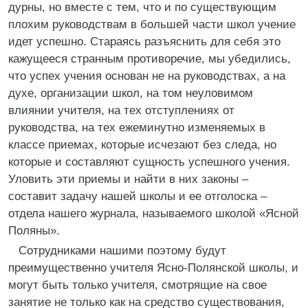
дурны, но вместе с тем, что и по существующим
плохим руководствам в большей части школ учение
идет успешно. Стараясь разъяснить для себя это
кажущееся странным противоречие, мы убедились,
что успех учения основан не на руководствах, а на
духе, организации школ, на том неуловимом
влиянии учителя, на тех отступлениях от
руководства, на тех ежеминутно изменяемых в
классе приемах, которые исчезают без следа, но
которые и составляют сущность успешного учения.
Уловить эти приемы и найти в них законы –
составит задачу нашей школы и ее отголоска –
отдела нашего журнала, называемого школой «Ясной
Поляны».
Сотрудниками нашими поэтому будут
преимущественно учителя Ясно-Полянской школы, и
могут быть только учителя, смотрящие на свое
занятие не только как на средство существования,