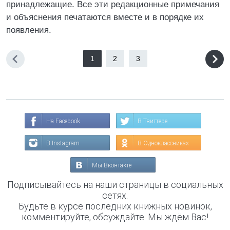
принадлежащие. Все эти редакционные примечания
и объяснения печатаются вместе и в порядке их
появления.
1
2
3
На Facebook
В Твиттере
В Instagram
В Одноклассниках
Мы Вконтакте
Подписывайтесь на наши страницы в социальных
сетях.
Будьте в курсе последних книжных новинок,
комментируйте, обсуждайте. Мы ждём Вас!