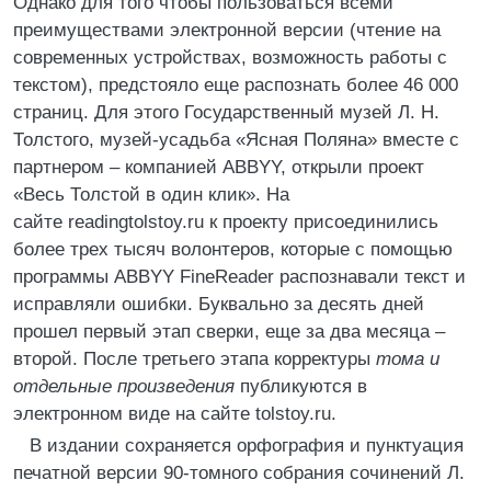
Однако для того чтобы пользоваться всеми
преимуществами электронной версии (чтение на
современных устройствах, возможность работы с
текстом), предстояло еще распознать более 46 000
страниц. Для этого Государственный музей Л. Н.
Толстого, музей-усадьба «Ясная Поляна» вместе с
партнером – компанией ABBYY, открыли проект
«Весь Толстой в один клик». На
сайте readingtolstoy.ru к проекту присоединились
более трех тысяч волонтеров, которые с помощью
программы ABBYY FineReader распознавали текст и
исправляли ошибки. Буквально за десять дней
прошел первый этап сверки, еще за два месяца –
второй. После третьего этапа корректуры
тома и
отдельные произведения
публикуются в
электронном виде на сайте tolstoy.ru.
В издании сохраняется орфография и пунктуация
печатной версии 90-томного собрания сочинений Л.