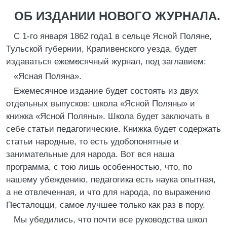
ОБ ИЗДАНИИ НОВОГО ЖУРНАЛА.
С 1-го января 1862 года1 в сельце Ясной Поляне,
Тульской губернии, Крапивенского уезда, будет
издаваться ежемѳсячный журнал, под заглавием:
«Ясная Поляна».
Ежемесячное издание будет состоять из двух
отдельных выпусков: школа «Ясной Поляны» и
книжка «Ясной Поляны». Школа будет заключать в
себе статьи педагогические. Книжка будет содержать
статьи народные, то есть удобопонятные и
занимательные для народа. Вот вся наша
программа, с тою лишь особенностью, что, по
нашему убеждению, педагогика есть наука опытная,
а не отвлеченная, и что для народа, по выражению
Песталоцци, самое лучшее только как paз в пору.
Мы убедились, что почти все руководства школ