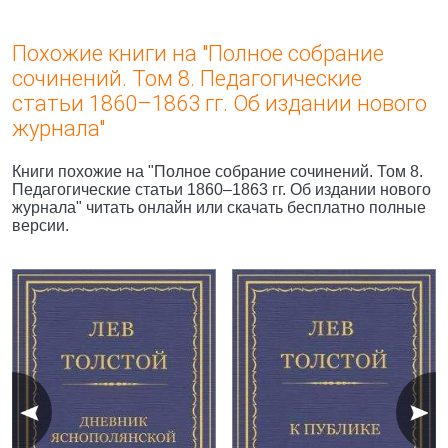
Похожие книги на "Полное собрание
сочинений. Том 8. Педагогические
статьи 1860–1863 гг. Об издании нового
журнала"
Книги похожие на "Полное собрание сочинений. Том 8.
Педагогические статьи 1860–1863 гг. Об издании нового
журнала" читать онлайн или скачать бесплатно полные
версии.