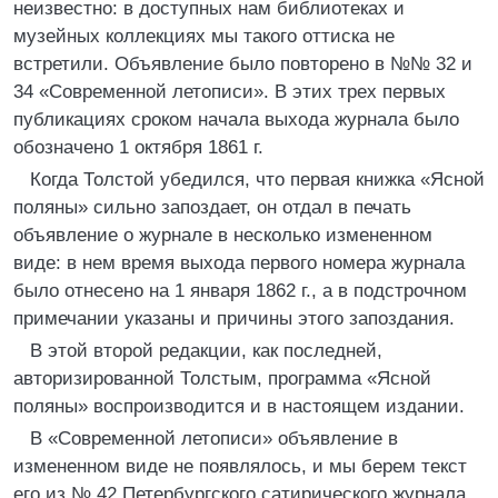
неизвестно: в доступных нам библиотеках и
музейных коллекциях мы такого оттиска не
встретили. Объявление было повторено в №№ 32 и
34 «Современной летописи». В этих трех первых
публикациях сроком начала выхода журнала было
обозначено 1 октября 1861 г.
Когда Толстой убедился, что первая книжка «Ясной
поляны» сильно запоздает, он отдал в печать
объявление о журнале в несколько измененном
виде: в нем время выхода первого номера журнала
было отнесено на 1 января 1862 г., а в подстрочном
примечании указаны и причины этого запоздания.
В этой второй редакции, как последней,
авторизированной Толстым, программа «Ясной
поляны» воспроизводится и в настоящем издании.
В «Современной летописи» объявление в
измененном виде не появлялось, и мы берем текст
его из № 42 Петербургского сатирического журнала