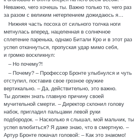
Неважно, чего хочешь ты. Важно только то, чего раз
за разом с великим нетерпением дожидаюсь я…
Нижняя часть посоха от сильного толчка ноги
метнулась вперед, нацеленная в солнечное
сплетение паренька, однако Битали Кро и в этот раз
успел откачнуться, пропуская удар мимо себя,
и громко воскликнул:
– Но почему?!
– Почему? – Профессор Бронте улыбнулся и чуть
отступил, поставив свое грозное оружие
вертикально. – Да, действительно, это важно.
Ты должен знать главную причину своей
мучительной смерти. – Директор склонил голову
набок, пригладил пальцами левой руки
подбородок. – Насколько я слышал, мой мальчик, ты
успел влюбиться? Я даже знаю, что в смертную. –
Артур Бронте покачал головой: – Как это знакомо!