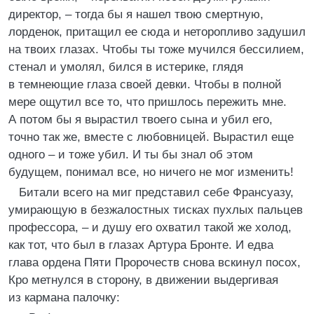
директор, – тогда бы я нашел твою смертную,
лорденок, притащил ее сюда и неторопливо задушил
на твоих глазах. Чтобы ты тоже мучился бессилием,
стенал и умолял, бился в истерике, глядя
в темнеющие глаза своей девки. Чтобы в полной
мере ощутил все то, что пришлось пережить мне.
А потом бы я вырастил твоего сына и убил его,
точно так же, вместе с любовницей. Вырастил еще
одного – и тоже убил. И ты бы знал об этом
будущем, понимал все, но ничего не мог изменить!
Битали всего на миг представил себе Франсуазу,
умирающую в безжалостных тисках пухлых пальцев
профессора, – и душу его охватил такой же холод,
как тот, что был в глазах Артура Бронте. И едва
глава ордена Пяти Пророчеств снова вскинул посох,
Кро метнулся в сторону, в движении выдергивая
из кармана палочку: