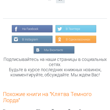
На Facebook
В Твиттере
В Instagram
В Одноклассниках
Мы Вконтакте
Подписывайтесь на наши страницы в социальных
сетях.
Будьте в курсе последних книжных новинок,
комментируйте, обсуждайте. Мы ждём Вас!
Похожие книги на "Клятва Темного
Лорда"