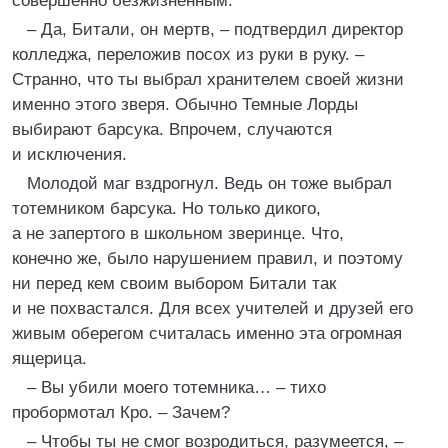
совершенно безжизненным.
– Да, Битали, он мертв, – подтвердил директор
колледжа, переложив посох из руки в руку. –
Странно, что ты выбрал хранителем своей жизни
именно этого зверя. Обычно Темные Лорды
выбирают барсука. Впрочем, случаются
и исключения.
Молодой маг вздрогнул. Ведь он тоже выбрал
тотемником барсука. Но только дикого,
а не запертого в школьном зверинце. Что,
конечно же, было нарушением правил, и поэтому
ни перед кем своим выбором Битали так
и не похвастался. Для всех учителей и друзей его
живым оберегом считалась именно эта огромная
ящерица.
– Вы убили моего тотемника… – тихо
пробормотал Кро. – Зачем?
– Чтобы ты не смог возродиться, разумеется, –