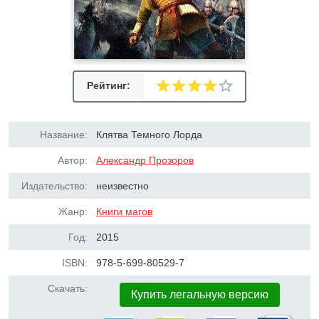
Рейтинг:
Название:
Клятва Темного Лорда
Автор:
Александр Прозоров
Издательство:
неизвестно
Жанр:
Книги магов
Год:
2015
ISBN:
978-5-699-80529-7
Скачать:
Купить легальную версию