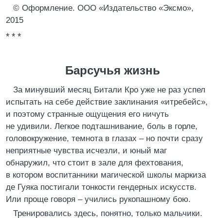
© Оформление. ООО «Издательство «Эксмо»,
2015
* * *
Барсучья жизнь
За минувший месяц Битали Кро уже не раз успел
испытать на себе действие заклинания «итребейс»,
и поэтому странные ощущения его ничуть
не удивили. Легкое подташнивание, боль в горле,
головокружение, темнота в глазах – но почти сразу
неприятные чувства исчезли, и юный маг
обнаружил, что стоит в зале для фехтования,
в котором воспитанники магической школы маркиза
де Гуяка постигали тонкости гендерных искусств.
Или проще говоря – учились рукопашному бою.
Тренировались здесь, понятно, только мальчики.