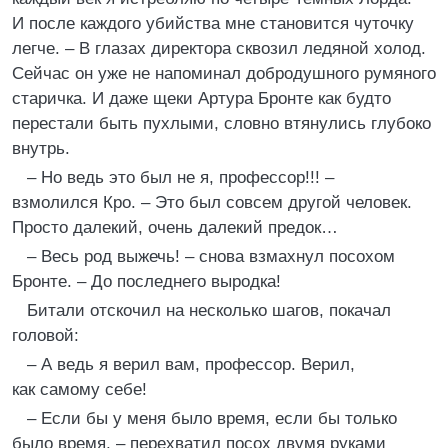
И после каждого убийства мне становится чуточку
легче. – В глазах директора сквозил ледяной холод.
Сейчас он уже не напоминал добродушного румяного
старичка. И даже щеки Артура Бронте как будто
перестали быть пухлыми, словно втянулись глубоко
внутрь.
– Но ведь это был не я, профессор!!! –
взмолился Кро. – Это был совсем другой человек.
Просто далекий, очень далекий предок…
– Весь род выжечь! – снова взмахнул посохом
Бронте. – До последнего выродка!
Битали отскочил на несколько шагов, покачал
головой:
– А ведь я верил вам, профессор. Верил,
как самому себе!
– Если бы у меня было время, если бы только
было время, – перехватил посох двумя руками