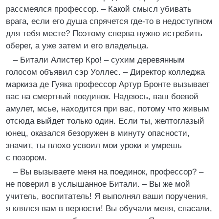
рассмеялся профессор. – Какой смысл убивать
врага, если его душа спрячется где-то в недоступном
для тебя месте? Поэтому сперва нужно истребить
оберег, а уже затем и его владельца.
– Битали Алистер Кро! – сухим деревянным
голосом объявил сэр Уоллес. – Директор колледжа
маркиза де Гуяка профессор Артур Бронте вызывает
вас на смертный поединок. Надеюсь, ваш боевой
амулет, мсье, находится при вас, потому что живым
отсюда выйдет только один. Если ты, желтоглазый
юнец, оказался безоружен в минуту опасности,
значит, ты плохо усвоил мои уроки и умрешь
с позором.
– Вы вызываете меня на поединок, профессор? –
не поверил в услышанное Битали. – Вы же мой
учитель, воспитатель! Я выполнял ваши поручения,
я клялся вам в верности! Вы обучали меня, спасали,