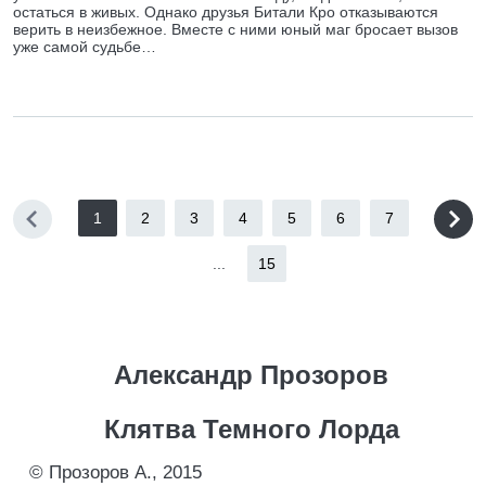
остаться в живых. Однако друзья Битали Кро отказываются
верить в неизбежное. Вместе с ними юный маг бросает вызов
уже самой судьбе…
1
2
3
4
5
6
7
...
15
Александр Прозоров
Клятва Темного Лорда
© Прозоров А., 2015