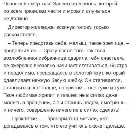
Человек и смертная! Запретная любовь, которой
по всем правилам чести и морали случаться
не должно.
Директор колледжа, вскинув голову, горько
расхохотался.
– Теперь представь себе, малыш, такое зрелище, –
продолжил он. – Сразу после того, как твоя
возлюбленная избранница одарила тебя счастьем,
ее ожерелье внезапно начинает стягиваться, быстро
и неодолимо, превращаясь в золотой жгут, который
сдавливает нежную белую шейку. Он стягивается,
становится все толще, но притом – все туже и туже.
Твоя любимая хрипит и плачет, не в силах даже
молить о прощении, а ты стоишь рядом, смотришь –
и ничего, совершенно ничего не в силах сделать!
– Проклятие… – пробормотал Битали, уже
догадываясь о том, что его учитель скажет дальше.