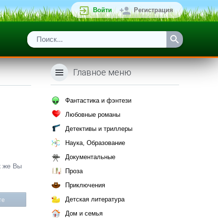
Войти
Регистрация
Главное меню
Фантастика и фэнтези
Любовные романы
Детективы и триллеры
Наука, Образование
Документальные
к же Вы
Проза
Приключения
Детская литература
те
Дом и семья