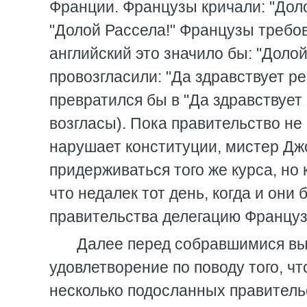
Франции. Французы кричали: "Долой
"Долой Рассела!" Французы требов
английский это значило бы: "Доло
провозгласили: "Да здравствует ре
превратился бы в "Да здравствует
возгласы). Пока правительство не
нарушает конституции, мистер Джо
придерживаться того же курса, но 
что недалек тот день, когда и они
правительства делегацию Француз
Далее перед собравшимися вы
удовлетворение по поводу того, чт
несколько подосланных правительс