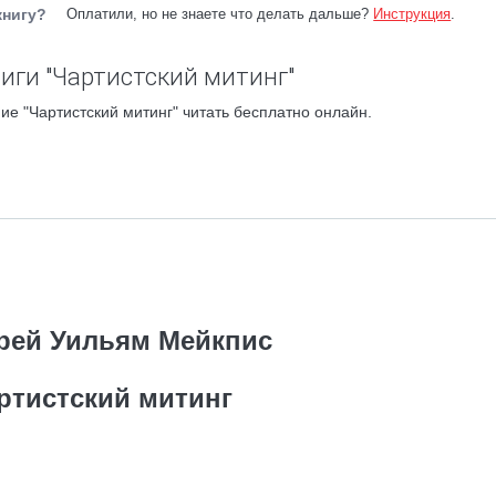
книгу?
Оплатили, но не знаете что делать дальше?
Инструкция
.
иги "Чартистский митинг"
ие "Чартистский митинг" читать бесплатно онлайн.
рей Уильям Мейкпис
ртистский митинг