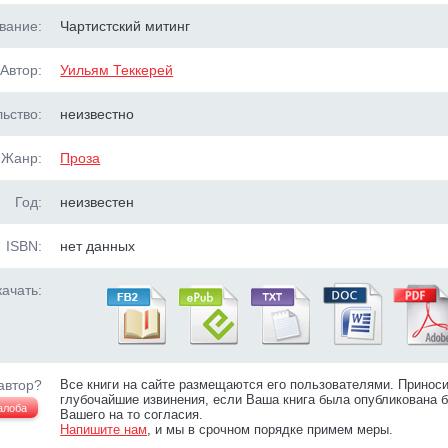
вание:
Чартистский митинг
Автор:
Уильям Теккерей
ьство:
неизвестно
Жанр:
Проза
Год:
неизвестен
ISBN:
нет данных
ачать:
автор?
Все книги на сайте размещаются его пользователями. Принос
глубочайшие извинения, если Ваша книга была опубликована б
алоба
Вашего на то согласия.
Напишите нам
, и мы в срочном порядке примем меры.