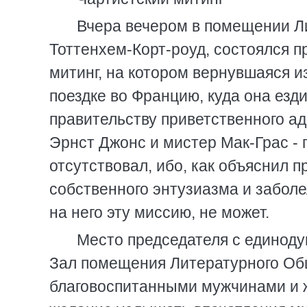
Вчера вечером в помещении Ли
Тоттенхем-Корт-роуд, состоялся п
митинг, на котором вернувшаяся и
поездке во Францию, куда она езд
правительству приветственного ад
Эрнст Джонс и мистер Мак-Грас - 
отсутствовал, ибо, как объяснил 
собственного энтузиазма и заболе
на него эту миссию, не может.
Место председателя с единоду
Зал помещения Литературного Об
благовоспитанными мужчинами и 