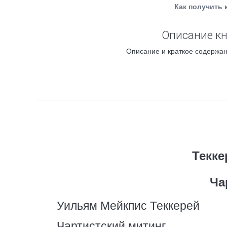
Как получить 
Описание кн
Описание и краткое содержан
Текке
Ча
Уильям Мейкпис Теккерей
Чартистский митинг