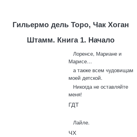
Гильермо дель Торо, Чак Хоган
Штамм. Книга 1. Начало
Лоренсе, Мариане и
Марисе…
а также всем чудовищам
моей детской.
Никогда не оставляйте
меня!
ГДТ
Лайле.
ЧХ