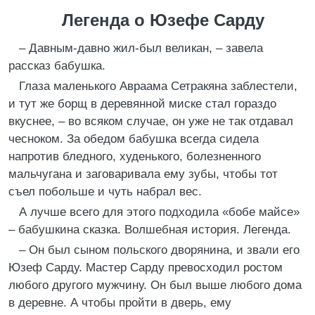
Легенда о Юзефе Сарду
– Давным-давно жил-был великан, – завела
рассказ бабушка.
Глаза маленького Авраама Сетракяна заблестели,
и тут же борщ в деревянной миске стал гораздо
вкуснее, – во всяком случае, он уже не так отдавал
чесноком. За обедом бабушка всегда сидела
напротив бледного, худенького, болезненного
мальчугана и заговаривала ему зубы, чтобы тот
съел побольше и чуть набрал вес.
А лучше всего для этого подходила «бобе майсе»
– бабушкина сказка. Волшебная история. Легенда.
– Он был сыном польского дворянина, и звали его
Юзеф Сарду. Мастер Сарду превосходил ростом
любого другого мужчину. Он был выше любого дома
в деревне. А чтобы пройти в дверь, ему