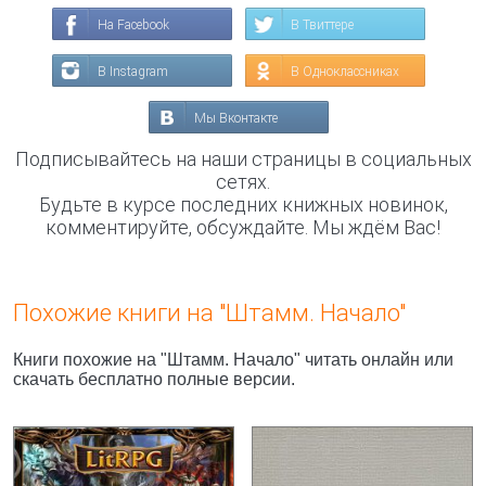
На Facebook
В Твиттере
В Instagram
В Одноклассниках
Мы Вконтакте
Подписывайтесь на наши страницы в социальных
сетях.
Будьте в курсе последних книжных новинок,
комментируйте, обсуждайте. Мы ждём Вас!
Похожие книги на "Штамм. Начало"
Книги похожие на "Штамм. Начало" читать онлайн или
скачать бесплатно полные версии.