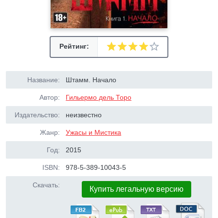
Рейтинг:
Название:
Штамм. Начало
Автор:
Гильермо дель Торо
Издательство:
неизвестно
Жанр:
Ужасы и Мистика
Год:
2015
ISBN:
978-5-389-10043-5
Скачать:
Купить легальную версию