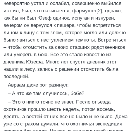
невероятно устал и ослабел, совершенно выбился
из сил, был, что называется, фармушет[2], однако,
как бы ни был Юзеф одинок, испуган и изнурен,
вечером он вернулся к пещере, чтобы встретиться
лицом к лицу с тем злом, которое могло или должно
было явиться с наступлением темноты. Встретиться
– чтобы отомстить за своих старших родственников
или умереть в бою. Все это стало известно из
дневника Юзефа. Много лет спустя дневник этот
нашли в лесу, запись о решении отомстить была
последней.
Авраам даже рот разинул:
– А что же там случилось, бобе?
– Этого никто точно не знает. После отъезда
охотников прошло шесть недель, потом восемь,
десять, а вестей от них все не было и не было. Дома
уже со страхом думали, что охотничья экспедиция