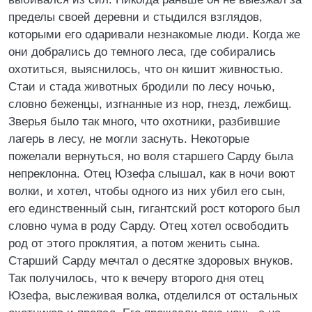
пределы своей деревни и стыдился взглядов,
которыми его одаривали незнакомые люди. Когда же
они добрались до темного леса, где собирались
охотиться, выяснилось, что он кишит живностью.
Стаи и стада животных бродили по лесу ночью,
словно беженцы, изгнанные из нор, гнезд, лежбищ.
Зверья было так много, что охотники, разбившие
лагерь в лесу, не могли заснуть. Некоторые
пожелали вернуться, но воля старшего Сарду была
непреклонна. Отец Юзефа слышал, как в ночи воют
волки, и хотел, чтобы одного из них убил его сын,
его единственный сын, гигантский рост которого был
словно чума в роду Сарду. Отец хотел освободить
род от этого проклятия, а потом женить сына.
Старший Сарду мечтал о десятке здоровых внуков.
Так получилось, что к вечеру второго дня отец
Юзефа, выслеживая волка, отделился от остальных