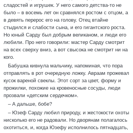
сладостей и игрушек. У него самого детства-то не
было – в восемь лет он сравнялся ростом с отцом, а
в девять перерос его на голову. Отец втайне
стыдился и слабости сына, и его гигантского роста.
Но юный Сарду был добрым великаном, и люди его
любили. Про него говорили: мастер Сарду смотрит
на всех сверху вниз, а вот свысока не смотрит ни на
кого.
Бабушка кивнула мальчику, напоминая, что пора
отправлять в рот очередную ложку. Авраам прожевал
кусок вареной свеклы. Этот сорт за цвет, форму и
прожилки, похожие на кровеносные сосуды, люди
прозвали «детским сердечком».
– А дальше, бобе?
– Юзеф Сарду любил природу, и жестокости охоты
нисколько его не радовали. Но дворянам полагалось
охотиться, и, когда Юзефу исполнилось пятнадцать,