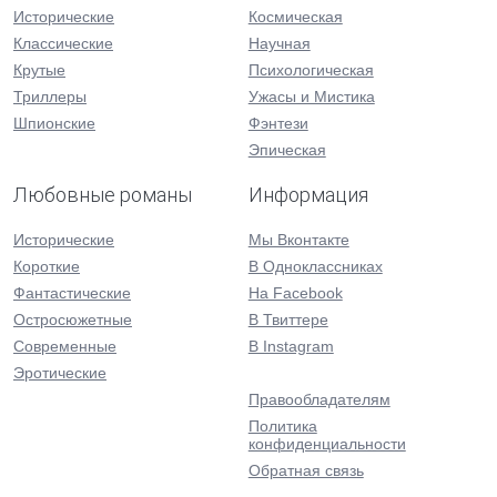
Исторические
Космическая
Классические
Научная
Крутые
Психологическая
Триллеры
Ужасы и Мистика
Шпионские
Фэнтези
Эпическая
Любовные романы
Информация
Исторические
Мы Вконтакте
Короткие
В Одноклассниках
Фантастические
На Facebook
Остросюжетные
В Твиттере
Современные
В Instagram
Эротические
Правообладателям
Политика
конфиденциальности
Обратная связь