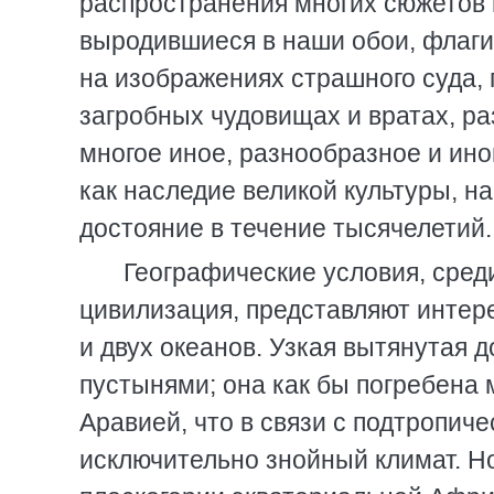
распространения многих сюжетов и
выродившиеся в наши обои, флаги
на изображениях страшного суда,
загробных чудовищах и вратах, р
многое иное, разнообразное и ино
как наследие великой культуры, н
достояние в течение тысячелетий.
Географические условия, сред
цивилизация, представляют интер
и двух океанов. Узкая вытянутая 
пустынями; она как бы погребена 
Аравией, что в связи с подтропи
исключительно знойный климат. Н