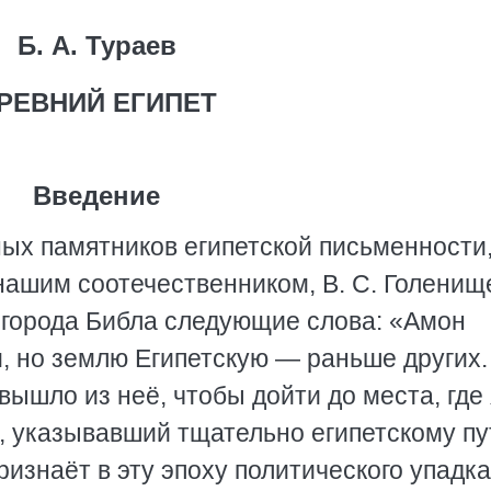
Б. А. Тураев
РЕВНИЙ ЕГИПЕТ
Введение
ых памятников египетской письменности
ашим соотечественником, В. С. Голенищ
о города Библа следующие слова: «Амон
, но землю Египетскую — раньше других.
вышло из неё, чтобы дойти до места, где 
в., указывавший тщательно египетскому пу
ризнаёт в эту эпоху политического упадка