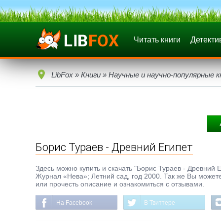
Читать книги
Детекти
LibFox
»
Книги
»
Научные и научно-популярные к
Борис Тураев - Древний Египет
Здесь можно купить и скачать "Борис Тураев - Древний Ег
Журнал «Нева»; Летний сад, год 2000. Так же Вы можете
или прочесть описание и ознакомиться с отзывами.
На Facebook
В Твиттере