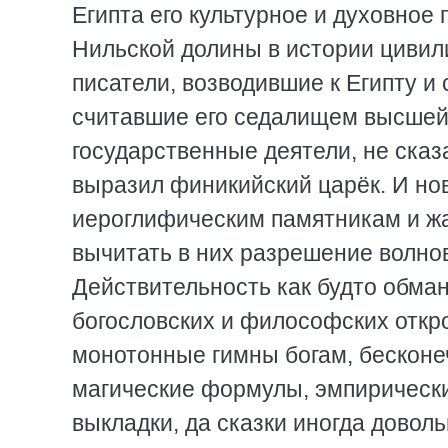
Египта его культурное и духовное 
Нильской долины в истории цивил
писатели, возводившие к Египту и
считавшие его седалищем высшей 
государственные деятели, не сказ
выразил финикийский царёк. И нов
иероглифическим памятникам и жа
вычитать в них разрешение волно
Действительность как будто обман
богословских и философских откр
монотонные гимны богам, бескон
магические формулы, эмпирическ
выкладки, да сказки иногда довол