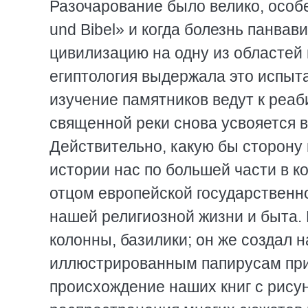
Разочарование было велико, особе
und Bibel» и когда болезнь панва
цивилизацию на одну из областей 
египтология выдержала это испыт
изучение памятников ведут к реаб
священной реки снова усвояется 
Действительно, какую бы сторону
истории нас по большей части в ко
отцом европейской государственно
нашей религиозной жизни и быта.
колонны, базилики; он же создал 
иллюстрированным папирусам при
происхождение наших книг с рисун