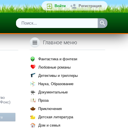
Войти
Регистрация
Главное меню
Фантастика и фэнтези
Любовные романы
Детективы и триллеры
Наука, Образование
Документальные
тво
Проза
бФокс)
Приключения
Детская литература
те
Дом и семья