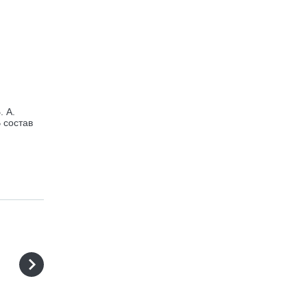
. А.
 состав