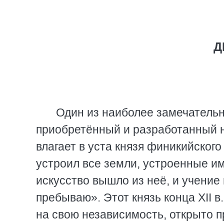
Д
Один из наиболее замечательн
приобретённый и разработанный н
влагает в уста князя финикийског
устроил все земли, устроенные им
искусство вышло из неё, и учение 
пребываю». Этот князь конца XII 
на свою независимость, открыто п