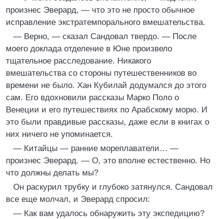
произнес Эверард, — что это не просто обычное
исправление экстратемпорального вмешательства.
— Верно, — сказал Сандовал твердо. — После
моего доклада отделение в Юне произвело
тщательное расследование. Никакого
вмешательства со стороны путешественников во
времени не было. Хан Кубилай додумался до этого
сам. Его вдохновили рассказы Марко Поло о
Венеции и его путешествиях по Арабскому морю. И
это были правдивые рассказы, даже если в книгах о
них ничего не упоминается.
— Китайцы — ранние мореплаватели… —
произнес Эверард. — О, это вполне естественно. Но
что должны делать мы?
Он раскурил трубку и глубоко затянулся. Сандовал
все еще молчал, и Эверард спросил:
— Как вам удалось обнаружить эту экспедицию?