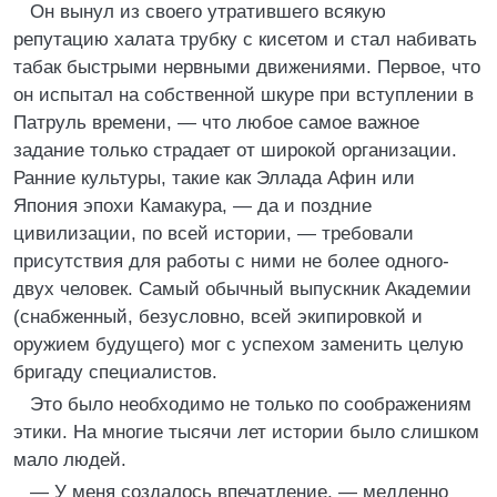
Он вынул из своего утратившего всякую
репутацию халата трубку с кисетом и стал набивать
табак быстрыми нервными движениями. Первое, что
он испытал на собственной шкуре при вступлении в
Патруль времени, — что любое самое важное
задание только страдает от широкой организации.
Ранние культуры, такие как Эллада Афин или
Япония эпохи Камакура, — да и поздние
цивилизации, по всей истории, — требовали
присутствия для работы с ними не более одного-
двух человек. Самый обычный выпускник Академии
(снабженный, безусловно, всей экипировкой и
оружием будущего) мог с успехом заменить целую
бригаду специалистов.
Это было необходимо не только по соображениям
этики. На многие тысячи лет истории было слишком
мало людей.
— У меня создалось впечатление, — медленно