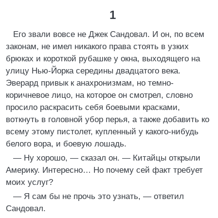
1
Его звали вовсе не Джек Сандовал. И он, по всем
законам, не имел никакого права стоять в узких
брюках и короткой рубашке у окна, выходящего на
улицу Нью-Йорка середины двадцатого века.
Эверард привык к анахронизмам, но темно-
коричневое лицо, на которое он смотрел, словно
просило раскрасить себя боевыми красками,
воткнуть в головной убор перья, а также добавить ко
всему этому пистолет, купленный у какого-нибудь
белого вора, и боевую лошадь.
— Ну хорошо, — сказал он. — Китайцы открыли
Америку. Интересно… Но почему сей факт требует
моих услуг?
— Я сам бы не прочь это узнать, — ответил
Сандовал.