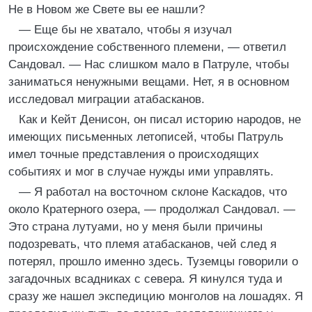
Не в Новом же Свете вы ее нашли?
— Еще бы не хватало, чтобы я изучал
происхождение собственного племени, — ответил
Сандовал. — Нас слишком мало в Патруле, чтобы
заниматься ненужными вещами. Нет, я в основном
исследовал миграции атабасканов.
Как и Кейт Денисон, он писал историю народов, не
имеющих письменных летописей, чтобы Патруль
имел точные представления о происходящих
событиях и мог в случае нужды ими управлять.
— Я работал на восточном склоне Каскадов, что
около Кратерного озера, — продолжал Сандовал. —
Это страна лутуами, но у меня были причины
подозревать, что племя атабасканов, чей след я
потерял, прошло именно здесь. Туземцы говорили о
загадочных всадниках с севера. Я кинулся туда и
сразу же нашел экспедицию монголов на лошадях. Я