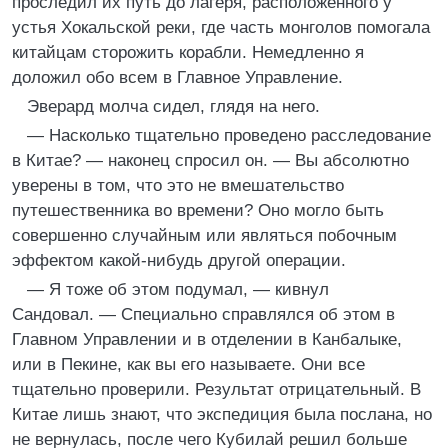
проследил их путь до лагеря, расположенного у
устья Хокальской реки, где часть монголов помогала
китайцам сторожить корабли. Немедленно я
доложил обо всем в Главное Управление.
Эверард молча сидел, глядя на него.
— Насколько тщательно проведено расследование
в Китае? — наконец спросил он. — Вы абсолютно
уверены в том, что это не вмешательство
путешественника во времени? Оно могло быть
совершенно случайным или являться побочным
эффектом какой-нибудь другой операции.
— Я тоже об этом подумал, — кивнул
Сандовал. — Специально справлялся об этом в
Главном Управлении и в отделении в Канбалыке,
или в Пекине, как вы его называете. Они все
тщательно проверили. Результат отрицательный. В
Китае лишь знают, что экспедиция была послана, но
не вернулась, после чего Кубилай решил больше