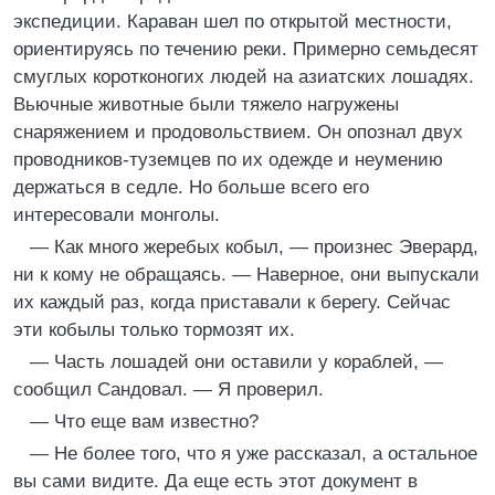
экспедиции. Караван шел по открытой местности,
ориентируясь по течению реки. Примерно семьдесят
смуглых коротконогих людей на азиатских лошадях.
Вьючные животные были тяжело нагружены
снаряжением и продовольствием. Он опознал двух
проводников-туземцев по их одежде и неумению
держаться в седле. Но больше всего его
интересовали монголы.
— Как много жеребых кобыл, — произнес Эверард,
ни к кому не обращаясь. — Наверное, они выпускали
их каждый раз, когда приставали к берегу. Сейчас
эти кобылы только тормозят их.
— Часть лошадей они оставили у кораблей, —
сообщил Сандовал. — Я проверил.
— Что еще вам известно?
— Не более того, что я уже рассказал, а остальное
вы сами видите. Да еще есть этот документ в