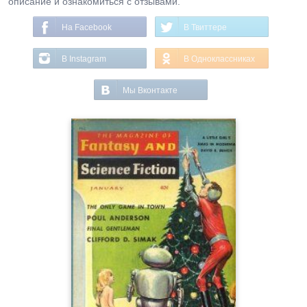
описание и ознакомиться с отзывами.
На Facebook
В Твиттере
В Instagram
В Одноклассниках
Мы Вконтакте