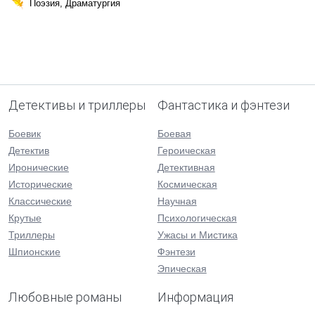
Поэзия, Драматургия
Детективы и триллеры
Фантастика и фэнтези
Боевик
Боевая
Детектив
Героическая
Иронические
Детективная
Исторические
Космическая
Классические
Научная
Крутые
Психологическая
Триллеры
Ужасы и Мистика
Шпионские
Фэнтези
Эпическая
Любовные романы
Информация