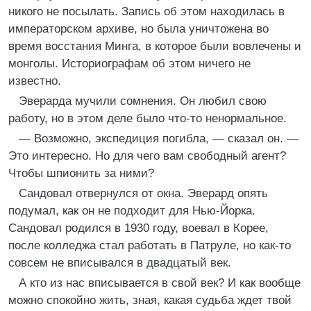
никого не посылать. Запись об этом находилась в
императорском архиве, но была уничтожена во
время восстания Минга, в которое были вовлечены и
монголы. Историографам об этом ничего не
известно.
Эверарда мучили сомнения. Он любил свою
работу, но в этом деле было что-то ненормальное.
— Возможно, экспедиция погибла, — сказал он. —
Это интересно. Но для чего вам свободный агент?
Чтобы шпионить за ними?
Сандовал отвернулся от окна. Эверард опять
подумал, как он не подходит для Нью-Йорка.
Сандовал родился в 1930 году, воевал в Корее,
после колледжа стал работать в Патруле, но как-то
совсем не вписывался в двадцатый век.
А кто из нас вписывается в свой век? И как вообще
можно спокойно жить, зная, какая судьба ждет твой