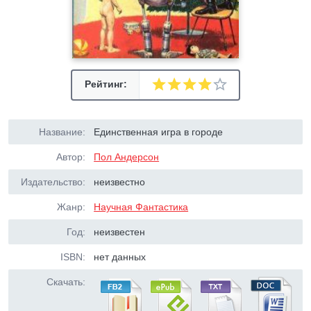
Рейтинг:
Название:
Единственная игра в городе
Автор:
Пол Андерсон
Издательство:
неизвестно
Жанр:
Научная Фантастика
Год:
неизвестен
ISBN:
нет данных
Скачать: