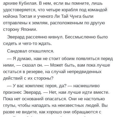
архиве Кубилая. В нем, если вы помните, лишь
удостоверяется, что четыре корабля под командой
нойона Токтая и ученого Ли Тай Чунга были
отправлены к землям, расположенным по другую
сторону Японии.
Эверард рассеянно кивнул. Бессмысленно было
сидеть и чего-то ждать.
Сандовал откашлялся.
— Я думаю, нам не стоит обоим появляться перед
ними, — сказал он. — Может быть, вам пока лучше
остаться в резерве, на случай непредвиденных
действий с их стороны?
— У вас комплекс героя, да? — насмешливо
произнес Эверард. — Нет, нам лучше идти вместе.
Пока нет оснований опасаться. Они не настолько
глупы, чтобы нападать на неизвестных людей. Вы
разве не видите, как хорошо они обращаются с