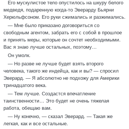
Его мускулистое тело опустилось на шкуру белого
медведя, подаренную когда-то Эверарду Бьярни
Херюльфсоном. Его руки сжимались и разжимались.
— Мне было приказано договориться со
свободным агентом, забрать его с собой в прошлое
и принять меры, которые он сочтет необходимыми.
Вас я знаю лучше остальных, поэтому…
Он умолк.
— Но разве не лучше будет взять второго
человека, такого же индейца, как и вы? — спросил
Эверард. — Я абсолютно не подхожу для Америки
тринадцатого века.
— Тем лучше. Создастся впечатление
таинственности… Это будет не очень тяжелая
работа, обещаю вам.
— Ну конечно, — сказал Эверард. — Такая же
легкая, как и все остальные.