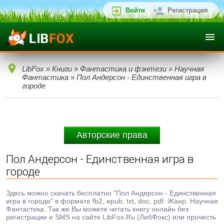
Войти
Регистрация
LibFox
»
Книги
»
Фантастика и фэнтези
»
Научная
Фантастика
» Пол Андерсон - Единственная игра в
городе
Авторские права
Пол Андерсон - Единственная игра в
городе
Здесь можно скачать бесплатно "Пол Андерсон - Единственная
игра в городе" в формате fb2, epub, txt, doc, pdf. Жанр: Научная
Фантастика. Так же Вы можете читать книгу онлайн без
регистрации и SMS на сайте LibFox.Ru (ЛибФокс) или прочесть