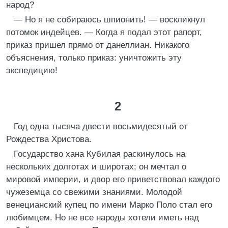
народ?
— Но я не собираюсь шпионить! — воскликнул
потомок индейцев. — Когда я подал этот рапорт,
приказ пришел прямо от данеллиан. Никакого
объяснения, только приказ: уничтожить эту
экспедицию!
2
Год одна тысяча двести восьмидесятый от
Рождества Христова.
Государство хана Кубилая раскинулось на
нескольких долготах и широтах; он мечтал о
мировой империи, и двор его приветствовал каждого
чужеземца со свежими знаниями. Молодой
венецианский купец по имени Марко Поло стал его
любимцем. Но не все народы хотели иметь над