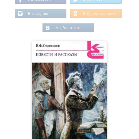
В Instagram
В Одноклассниках
Мы Вконтакте