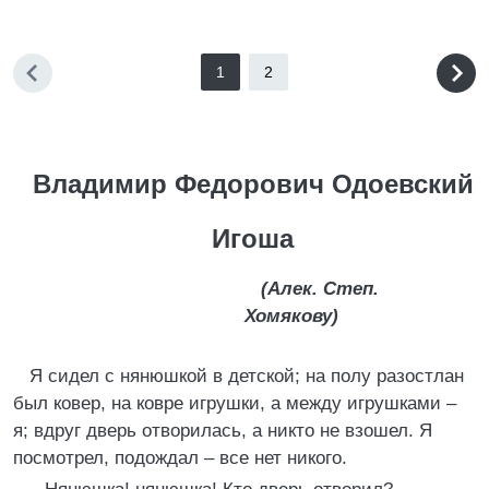
1
2
Владимир Федорович Одоевский
Игоша
(Алек. Степ.
Хомякову)
Я сидел с нянюшкой в детской; на полу разостлан
был ковер, на ковре игрушки, а между игрушками –
я; вдруг дверь отворилась, а никто не взошел. Я
посмотрел, подождал – все нет никого.