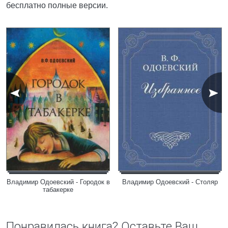
бесплатно полные версии.
Владимир Одоевский - Городок в
Владимир Одоевский - Столяр
табакерке
Понравилась книга? Оставьте Ваш