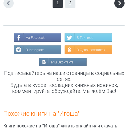
1
2
На Facebook
В Твиттере
В Instagram
В Одноклассниках
Мы Вконтакте
Подписывайтесь на наши страницы в социальных
сетях.
Будьте в курсе последних книжных новинок,
комментируйте, обсуждайте. Мы ждём Вас!
Похожие книги на "Игоша"
Книги похожие на "Игоша" читать онлайн или скачать