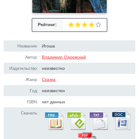
Рейтинг:
Название:
Игоша
Автор:
Владимир Одоевский
Издательство:
неизвестно
Жанр:
Сказка
Год:
неизвестен
ISBN:
нет данных
Скачать: