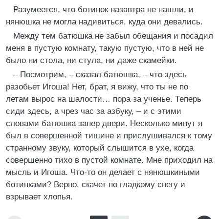
Разумеется, что ботинок назавтра не нашли, и
нянюшка не могла надивиться, куда они девались.
Между тем батюшка не забыл обещания и посадил
меня в пустую комнату, такую пустую, что в ней не
было ни стола, ни стула, ни даже скамейки.
– Посмотрим, – сказал батюшка, – что здесь
разобьет Игоша! Нет, брат, я вижу, что ты не по
летам вырос на шалости… пора за ученье. Теперь
сиди здесь, а чрез час за азбуку, – и с этими
словами батюшка запер двери. Несколько минут я
был в совершенной тишине и прислушивался к тому
странному звуку, который слышится в ухе, когда
совершенно тихо в пустой комнате. Мне приходил на
мысль и Игоша. Что-то он делает с нянюшкиными
ботинками? Верно, скачет по гладкому снегу и
взрывает хлопья.