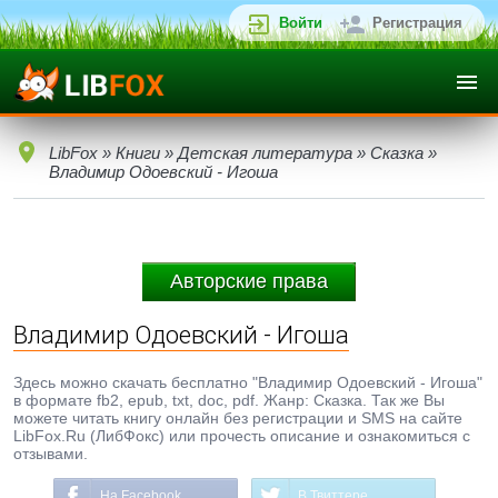
Войти
Регистрация
LibFox
»
Книги
»
Детская литература
»
Сказка
»
Владимир Одоевский - Игоша
Авторские права
Владимир Одоевский - Игоша
Здесь можно скачать бесплатно "Владимир Одоевский - Игоша"
в формате fb2, epub, txt, doc, pdf. Жанр: Сказка. Так же Вы
можете читать книгу онлайн без регистрации и SMS на сайте
LibFox.Ru (ЛибФокс) или прочесть описание и ознакомиться с
отзывами.
На Facebook
В Твиттере