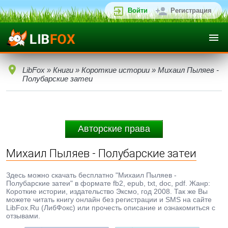
Войти
Регистрация
LibFox
»
Книги
»
Короткие истории
» Михаил Пыляев -
Полубарские затеи
Авторские права
Михаил Пыляев - Полубарские затеи
Здесь можно скачать бесплатно "Михаил Пыляев -
Полубарские затеи" в формате fb2, epub, txt, doc, pdf. Жанр:
Короткие истории, издательство Эксмо, год 2008. Так же Вы
можете читать книгу онлайн без регистрации и SMS на сайте
LibFox.Ru (ЛибФокс) или прочесть описание и ознакомиться с
отзывами.