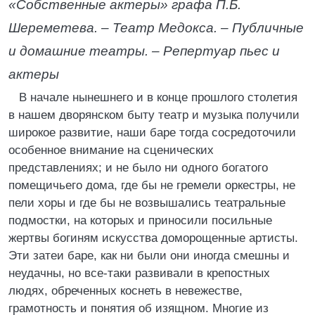
«Собственные актеры» графа П.Б.
Шереметева. – Театр Медокса. – Публичные
и домашние театры. – Репертуар пьес и
актеры
В начале нынешнего и в конце прошлого столетия
в нашем дворянском быту театр и музыка получили
широкое развитие, наши баре тогда сосредоточили
особенное внимание на сценических
представлениях; и не было ни одного богатого
помещичьего дома, где бы не гремели оркестры, не
пели хоры и где бы не возвышались театральные
подмостки, на которых и приносили посильные
жертвы богиням искусства доморощенные артисты.
Эти затеи баре, как ни были они иногда смешны и
неудачны, но все-таки развивали в крепостных
людях, обреченных коснеть в невежестве,
грамотность и понятия об изящном. Многие из