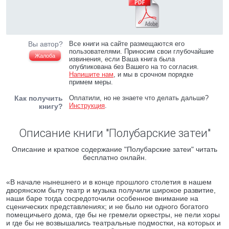
Вы автор?
Все книги на сайте размещаются его
пользователями. Приносим свои глубочайшие
Жалоба
извинения, если Ваша книга была
опубликована без Вашего на то согласия.
Напишите нам
, и мы в срочном порядке
примем меры.
Как получить
Оплатили, но не знаете что делать дальше?
Инструкция
.
книгу?
Описание книги "Полубарские затеи"
Описание и краткое содержание "Полубарские затеи" читать
бесплатно онлайн.
«В начале нынешнего и в конце прошлого столетия в нашем
дворянском быту театр и музыка получили широкое развитие,
наши баре тогда сосредоточили особенное внимание на
сценических представлениях; и не было ни одного богатого
помещичьего дома, где бы не гремели оркестры, не пели хоры
и где бы не возвышались театральные подмостки, на которых и