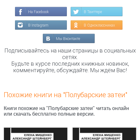
На Facebook
В Твиттере
В Instagram
В Одноклассниках
Мы Вконтакте
Подписывайтесь на наши страницы в социальных
сетях.
Будьте в курсе последних книжных новинок,
комментируйте, обсуждайте. Мы ждём Вас!
Похожие книги на "Полубарские затеи"
Книги похожие на "Полубарские затеи" читать онлайн
или скачать бесплатно полные версии.