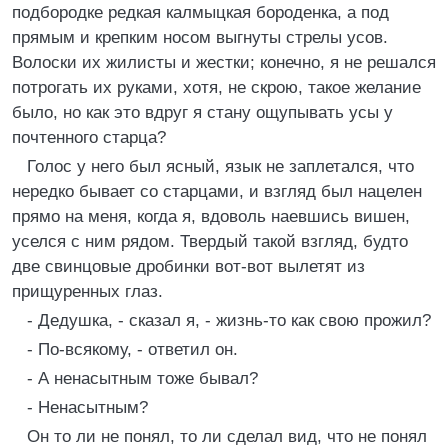
подбородке редкая калмыцкая бороденка, а под
прямым и крепким носом выгнуты стрелы усов.
Волоски их жилисты и жестки; конечно, я не решался
потрогать их руками, хотя, не скрою, такое желание
было, но как это вдруг я стану ощупывать усы у
почтенного старца?
Голос у него был ясный, язык не заплетался, что
нередко бывает со старцами, и взгляд был нацелен
прямо на меня, когда я, вдоволь наевшись вишен,
уселся с ним рядом. Твердый такой взгляд, будто
две свинцовые дробинки вот-вот вылетят из
прищуренных глаз.
- Дедушка, - сказал я, - жизнь-то как свою прожил?
- По-всякому, - ответил он.
- А ненасытным тоже бывал?
- Ненасытным?
Он то ли не понял, то ли сделал вид, что не понял