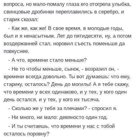
вопроса, но мало-помалу глаза его отогрела улыбка,
свинцовые дробинки переплавились в серебро, и
старик сказал:
- Как же, как же! В свое время, в молодые годы,
был и я ненасытным. Лет до пятидесяти, ну, а потом
воздержанней стал, норовил съесть поменьше да
повкуснее.
- А что, времени стало меньше?
- Не то чтобы меньше, сынок, - возразил он, -
времени всегда довольно. Ты вот думаешь: что ему,
старику, осталось? День до могилы! А я тебе скажу,
что времени у всех одинаково, и у тех, у кого один
день остался, и у тех, у кого их тысяча.
- Сколько же у тебя за плечами? - спросил я.
- Ни много, ни мало: девяносто один год.
- И ты считаешь, что времени у нас с тобой
осталось поровну?