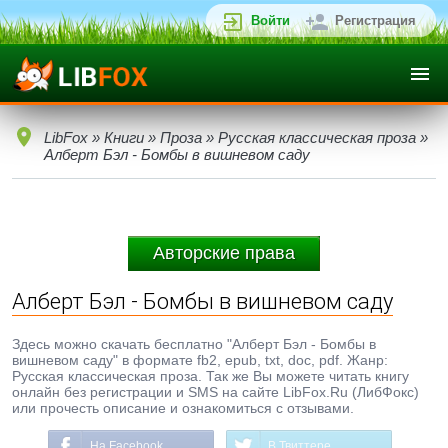
Войти
Регистрация
LibFox
»
Книги
»
Проза
»
Русская классическая проза
»
Алберт Бэл - Бомбы в вишневом саду
Авторские права
Алберт Бэл - Бомбы в вишневом саду
Здесь можно скачать бесплатно "Алберт Бэл - Бомбы в
вишневом саду" в формате fb2, epub, txt, doc, pdf. Жанр:
Русская классическая проза. Так же Вы можете читать книгу
онлайн без регистрации и SMS на сайте LibFox.Ru (ЛибФокс)
или прочесть описание и ознакомиться с отзывами.
На Facebook
В Твиттере