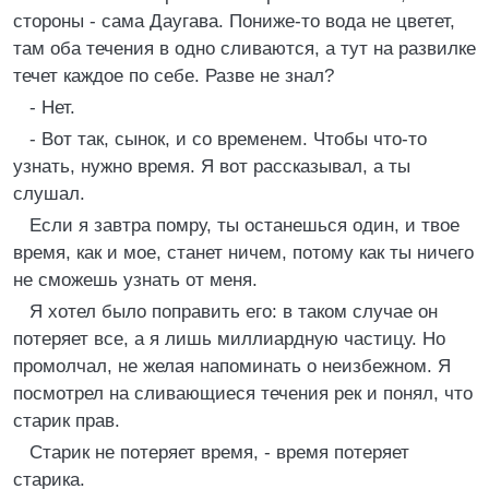
стороны - сама Даугава. Пониже-то вода не цветет,
там оба течения в одно сливаются, а тут на развилке
течет каждое по себе. Разве не знал?
- Нет.
- Вот так, сынок, и со временем. Чтобы что-то
узнать, нужно время. Я вот рассказывал, а ты
слушал.
Если я завтра помру, ты останешься один, и твое
время, как и мое, станет ничем, потому как ты ничего
не сможешь узнать от меня.
Я хотел было поправить его: в таком случае он
потеряет все, а я лишь миллиардную частицу. Но
промолчал, не желая напоминать о неизбежном. Я
посмотрел на сливающиеся течения рек и понял, что
старик прав.
Старик не потеряет время, - время потеряет
старика.