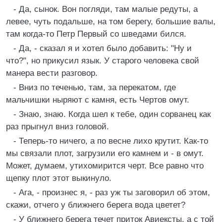
- Да, сынок. Вон погляди, там малые редуты, а
левее, чуть подальше, на том берегу, большие валы,
там когда-то Петр Первый со шведами бился.
- Да, - сказал я и хотел было добавить: "Ну и
что?", но прикусил язык. У старого человека свой
манера вести разговор.
- Вниз по теченью, там, за перекатом, где
мальчишки ныряют с камня, есть Чертов омут.
- Знаю, знаю. Когда шел к тебе, один сорванец как
раз прыгнул вниз головой.
- Теперь-то ничего, а по весне лихо крутит. Как-то
мы связали плот, загрузили его камнем и - в омут.
Может, думаем, утихомирится черт. Все равно что
щепку плот этот выкинуло.
- Ага, - произнес я, - раз уж ты заговорил об этом,
скажи, отчего у ближнего берега вода цветет?
- У ближнего берега течет приток Авиексты, а с той