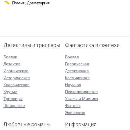
Поэзия, Драматургия
Детективы и триллеры
Фантастика и фэнтези
Боевик
Боевая
Детектив
Героическая
Иронические
Детективная
Исторические
Космическая
Классические
Научная
Крутые
Психологическая
Триллеры
Ужасы и Мистика
Шпионские
Фэнтези
Эпическая
Любовные романы
Информация