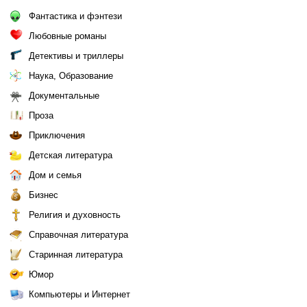
Фантастика и фэнтези
Любовные романы
Детективы и триллеры
Наука, Образование
Документальные
Проза
Приключения
Детская литература
Дом и семья
Бизнес
Религия и духовность
Справочная литература
Старинная литература
Юмор
Компьютеры и Интернет