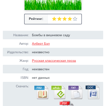
Рейтинг:
Название:
Бомбы в вишневом саду
Автор:
Алберт Бэл
Издательство:
неизвестно
Жанр:
Русская классическая проза
Год:
неизвестен
ISBN:
нет данных
Скачать: