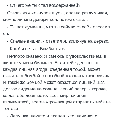
- Отчего же ты стал воздержанней?
Старик ухмыльнулся в усы, словно раздумывая,
можно ли мне довериться, потом сказал:
- Ты вот думаешь, что ты сейчас съел? - спросил
он.
- Спелые вишни, - ответил я, взглянув на дерево.
- Как бы не так! Бомбы ты ел.
Неплохо сказано! Я смеюсь с удовольствием, в
животе у меня булькает. Если тебе девяносто,
каждая лишняя ягода, съеденная тобой, может
оказаться бомбой, способной взорвать твою жизнь.
И такой же бомбой может оказаться лишний шаг,
долгое сидение на солнце, легкий запор, - короче,
когда тебе девяносто, весь мир начинен
взрывчаткой, всегда угрожающей отправить тебя на
тот свет.
- Дедушка, неужто и правда, что, начиная с