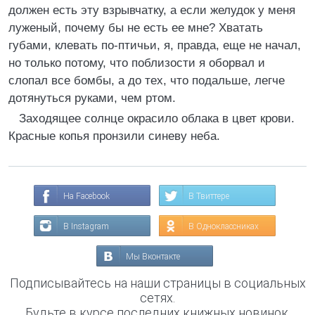
должен есть эту взрывчатку, а если желудок у меня
луженый, почему бы не есть ее мне? Хватать
губами, клевать по-птичьи, я, правда, еще не начал,
но только потому, что поблизости я оборвал и
слопал все бомбы, а до тех, что подальше, легче
дотянуться руками, чем ртом.
Заходящее солнце окрасило облака в цвет крови.
Красные копья пронзили синеву неба.
На Facebook
В Твиттере
В Instagram
В Одноклассниках
Мы Вконтакте
Подписывайтесь на наши страницы в социальных
сетях.
Будьте в курсе последних книжных новинок,