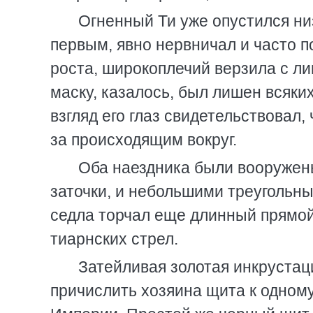
Огненный Ти уже опустился низ
первым, явно нервничал и часто по
роста, широкоплечий верзила с 
маску, казалось, был лишен всяк
взгляд его глаз свидетельствовал,
за происходящим вокруг.
Оба наездника были вооружен
заточки, и небольшими треугольны
седла торчал еще длинный прямой
тиарнских стрел.
Затейливая золотая инкрустац
причислить хозяина щита к одном