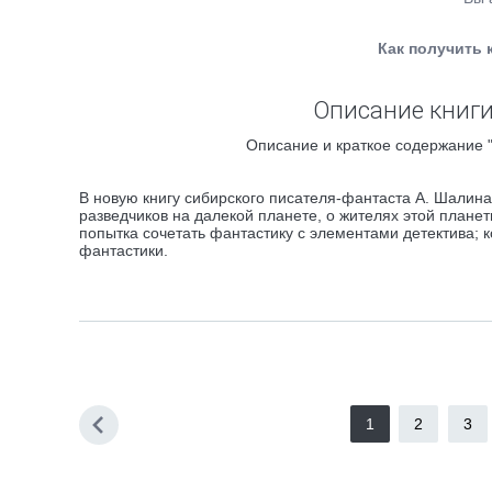
Как получить 
Описание книги
Описание и краткое содержание "
В новую книгу сибирского писателя-фантаста А. Шалин
разведчиков на далекой планете, о жителях этой планеты
попытка сочетать фантастику с элементами детектива; 
фантастики.
1
2
3