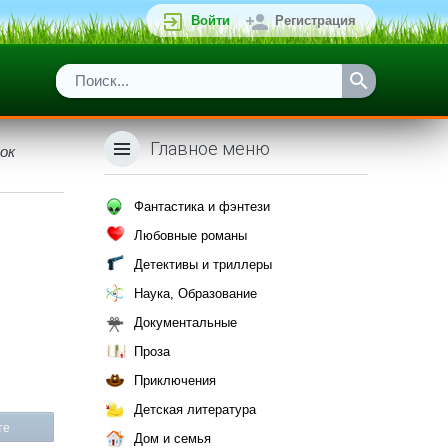
Войти
Регистрация
Главное меню
ок
Фантастика и фэнтези
Любовные романы
Детективы и триллеры
Наука, Образование
Документальные
Проза
Приключения
Детская литература
те
Дом и семья