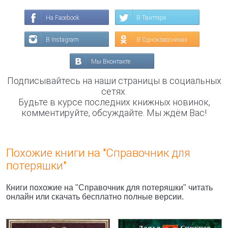
На Facebook
В Твиттере
В Instagram
В Одноклассниках
Мы Вконтакте
Подписывайтесь на наши страницы в социальных
сетях.
Будьте в курсе последних книжных новинок,
комментируйте, обсуждайте. Мы ждём Вас!
Похожие книги на "Справочник для
потеряшки"
Книги похожие на "Справочник для потеряшки" читать
онлайн или скачать бесплатно полные версии.