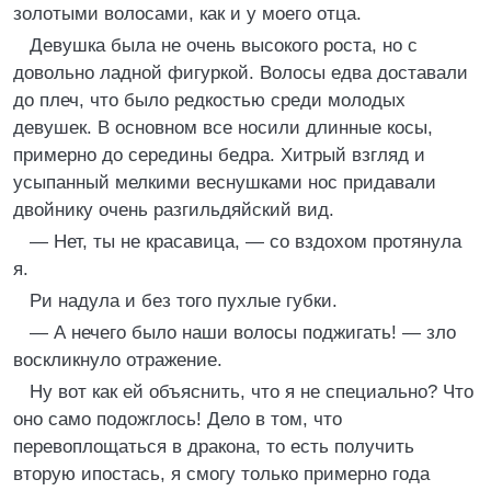
золотыми волосами, как и у моего отца.
Девушка была не очень высокого роста, но с
довольно ладной фигуркой. Волосы едва доставали
до плеч, что было редкостью среди молодых
девушек. В основном все носили длинные косы,
примерно до середины бедра. Хитрый взгляд и
усыпанный мелкими веснушками нос придавали
двойнику очень разгильдяйский вид.
— Нет, ты не красавица, — со вздохом протянула
я.
Ри надула и без того пухлые губки.
— А нечего было наши волосы поджигать! — зло
воскликнуло отражение.
Ну вот как ей объяснить, что я не специально? Что
оно само подожглось! Дело в том, что
перевоплощаться в дракона, то есть получить
вторую ипостась, я смогу только примерно года