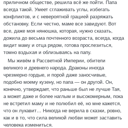
приличном обществе, решила всё же пойти. Папа
всегда такой. Умеет сглаживать углы, избегать
конфликтов, и с невероятной грацией разряжать
обстановку. Если честно, маме все завидуют. Вот
все, даже моя нянюшка, которая, нужно сказать,
дожила до весьма почтенного возраста, всегда, когда
видит маму и отца рядом, готова прослезиться,
томно вздыхая и облизываясь на папу.
Мы живём в Рассветной Империи, обители
великого и древнего народа. Драконы иногда
чрезмерно гордые, и порой даже заносчивые,
подобно моему кузену, но папа — он другой. Он,
конечно, утверждает, что раньше был не лучше Тая,
а может даже и более наглым и высокомерным, пока
не встретил маму и не полюбил её, но мне кажется,
что он лукавит… Никогда не верила в сказки, ровно,
как и в то, что сила великой любви может заставить
человека измениться.