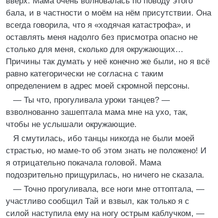
вверх. Мама очень волновалась по поводу этого
бала, и в частности о моём на нём присутствии. Она
всегда говорила, что я «ходячая катастрофа», и
оставлять меня надолго без присмотра опасно не
столько для меня, сколько для окружающих…
Причины так думать у неё конечно же были, но я всё
равно категорически не согласна с таким
определением в адрес моей скромной персоны.
— Ты что, прогуливала уроки танцев? —
взволнованно зашептала мама мне на ухо, так,
чтобы не услышали окружающие.
Я смутилась, ибо танцы никогда не были моей
страстью, но маме-то об этом знать не положено! И
я отрицательно покачала головой. Мама
подозрительно прищурилась, но ничего не сказала.
— Точно прогуливала, все ноги мне оттоптала, —
участливо сообщил Тай и взвыл, как только я с
силой наступила ему на ногу острым каблучком, —