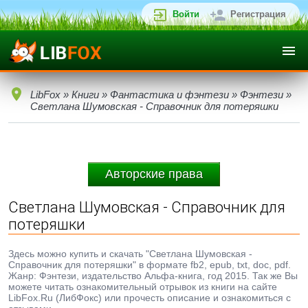
Войти
Регистрация
LibFox
»
Книги
»
Фантастика и фэнтези
»
Фэнтези
»
Светлана Шумовская - Справочник для потеряшки
Авторские права
Светлана Шумовская - Справочник для
потеряшки
Здесь можно купить и скачать "Светлана Шумовская -
Справочник для потеряшки" в формате fb2, epub, txt, doc, pdf.
Жанр: Фэнтези, издательство Альфа-книга, год 2015. Так же Вы
можете читать ознакомительный отрывок из книги на сайте
LibFox.Ru (ЛибФокс) или прочесть описание и ознакомиться с