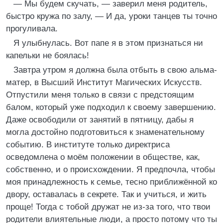
— Мы будем скучать, — заверил меня родитель,
быстро кружа по залу, — И да, уроки танцев ты точно
прогуливала.
Я улыбнулась. Вот папе я в этом признаться ни
капельки не боялась!
Завтра утром я должна была отбыть в свою альма-
матер, в Высший Институт Магических Искусств.
Отпустили меня только в связи с предстоящим
балом, который уже подходил к своему завершению.
Даже освободили от занятий в пятницу, дабы я
могла достойно подготовиться к знаменательному
событию. В институте только директриса
осведомлена о моём положении в обществе, как,
собственно, и о происхождении. Я предпочла, чтобы
моя принадлежность к семье, тесно приближённой ко
двору, оставалась в секрете. Так и учиться, и жить
проще! Тогда с тобой дружат не из-за того, что твои
родители влиятельные люди, а просто потому что ты