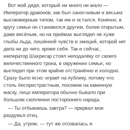
Вот мой дядя, который ни много ни мало —
Император драконов, как был заносчивым и весьма
высокомерным типом, так им и остался. Конечно, в
кругу семьи он становился другим, более открытым,
даже весёлым, но на приёмах выглядел не хуже
глыбы льда, лишённой чувств и эмоций, которой нет
дела ни до чего, кроме себя. Так и сейчас,
император Шахригар стоял неподалёку от своего
величественного трона, в окружении семьи, но
выглядел при этом крайне отстранённо и холодно.
Сразу было ясно: играет на публику, потому что
столь беспристрастным, похожим на каменную
маску, лицо императора обычно бывало при
большом скоплении постороннего народа.
— Ты отбываешь завтра? — прервал мои
раздумья отец.
— Да, утром, — тут же отозвалась я.