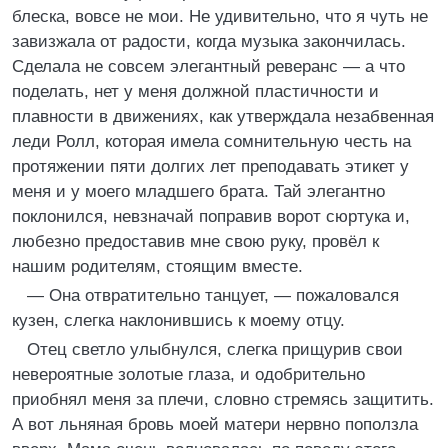
блеска, вовсе не мои. Не удивительно, что я чуть не
завизжала от радости, когда музыка закончилась.
Сделала не совсем элегантный реверанс — а что
поделать, нет у меня должной пластичности и
плавности в движениях, как утверждала незабвенная
леди Ролл, которая имела сомнительную честь на
протяжении пяти долгих лет преподавать этикет у
меня и у моего младшего брата. Тай элегантно
поклонился, невзначай поправив ворот сюртука и,
любезно предоставив мне свою руку, провёл к
нашим родителям, стоящим вместе.
— Она отвратительно танцует, — пожаловался
кузен, слегка наклонившись к моему отцу.
Отец светло улыбнулся, слегка прищурив свои
невероятные золотые глаза, и одобрительно
приобнял меня за плечи, словно стремясь защитить.
А вот льняная бровь моей матери нервно поползла