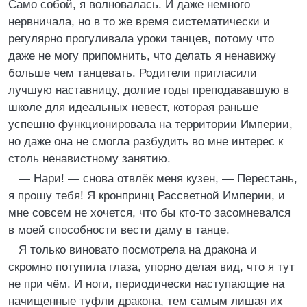
Само собой, я волновалась. И даже немного
нервничала, но в то же время систематически и
регулярно прогуливала уроки танцев, потому что
даже не могу припомнить, что делать я ненавижу
больше чем танцевать. Родители пригласили
лучшую наставницу, долгие годы преподававшую в
школе для идеальных невест, которая раньше
успешно функционировала на территории Империи,
но даже она не смогла разбудить во мне интерес к
столь ненавистному занятию.
— Нари! — снова отвлёк меня кузен, — Перестань,
я прошу тебя! Я кронпринц Рассветной Империи, и
мне совсем не хочется, что бы кто-то засомневался
в моей способности вести даму в танце.
Я только виновато посмотрела на дракона и
скромно потупила глаза, упорно делая вид, что я тут
не при чём. И ноги, периодически наступающие на
начищенные туфли дракона, тем самым лишая их