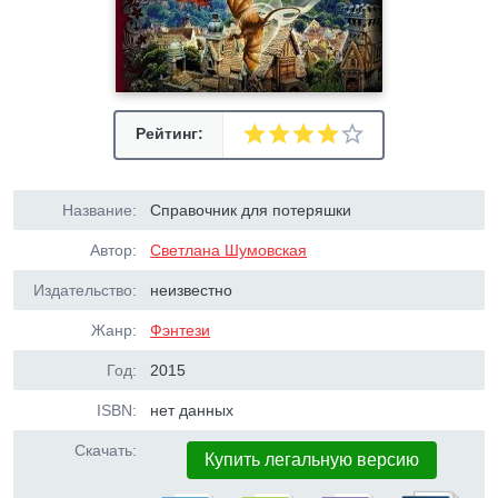
Рейтинг:
Название:
Справочник для потеряшки
Автор:
Светлана Шумовская
Издательство:
неизвестно
Жанр:
Фэнтези
Год:
2015
ISBN:
нет данных
Скачать:
Купить легальную версию