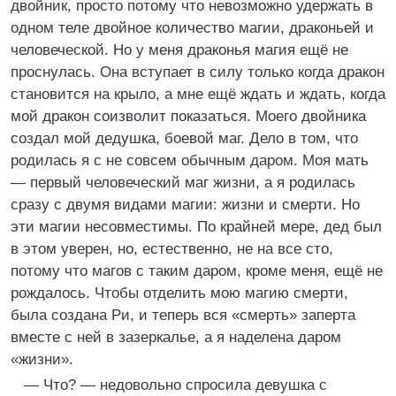
двойник, просто потому что невозможно удержать в
одном теле двойное количество магии, драконьей и
человеческой. Но у меня драконья магия ещё не
проснулась. Она вступает в силу только когда дракон
становится на крыло, а мне ещё ждать и ждать, когда
мой дракон соизволит показаться. Моего двойника
создал мой дедушка, боевой маг. Дело в том, что
родилась я с не совсем обычным даром. Моя мать
— первый человеческий маг жизни, а я родилась
сразу с двумя видами магии: жизни и смерти. Но
эти магии несовместимы. По крайней мере, дед был
в этом уверен, но, естественно, не на все сто,
потому что магов с таким даром, кроме меня, ещё не
рождалось. Чтобы отделить мою магию смерти,
была создана Ри, и теперь вся «смерть» заперта
вместе с ней в зазеркалье, а я наделена даром
«жизни».
— Что? — недовольно спросила девушка с