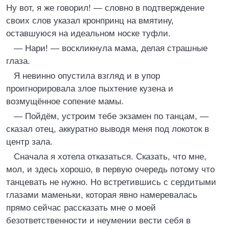
Ну вот, я же говорил! — словно в подтверждение
своих слов указал кронпринц на вмятину,
оставшуюся на идеальном носке туфли.
— Нари! — воскликнула мама, делая страшные
глаза.
Я невинно опустила взгляд и в упор
проигнорировала злое пыхтение кузена и
возмущённое сопение мамы.
— Пойдём, устроим тебе экзамен по танцам, —
сказал отец, аккуратно выводя меня под локоток в
центр зала.
Сначала я хотела отказаться. Сказать, что мне,
мол, и здесь хорошо, в первую очередь потому что
танцевать не нужно. Но встретившись с сердитыми
глазами маменьки, которая явно намеревалась
прямо сейчас рассказать мне о моей
безответственности и неумении вести себя в