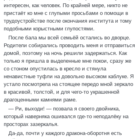
интересен, как человек. По крайней мере, никто не
пристаёт ко мне с глупыми просьбами о помощи в
трудоустройстве после окончания института и тому
подобными корыстными глупостями.
После бала мы всей семьёй остались во дворце.
Родители собирались проводить меня и отправиться
домой, поэтому на ночь решили задержаться. Как
только я пришла в выделенные мне покои, сразу же
со стоном опустилась в кресло и стянула
ненавистные туфли на довольно высоком каблуке. Я
устало посмотрела на стоящее передо мной зеркало
в красивой, толстой, и для чего-то украшенной
драгоценными камнями раме.
— Ри, выходи! — позвала я своего двойника,
который наверняка ошивался где-то неподалёку на
просторах зазеркалья.
Да-да, почти у каждого дракона-оборотня есть