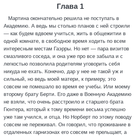
Глава 1
Мартина окончательно решила не поступать в
Академию. А ведь мы столько планов с ней строили
— как будем вдвоем учиться, жить в общежитии в
одной комнате, в свободное время ходить по всем
интересным местам Гаэрры. Но нет — пара визитов
смазливого соседа, и она уже про все забыла и с
легкостью позволила родителям уговорить себя
никуда не ехать. Конечно, дар у нее не такой уж и
сильный, но ведь моей матери, к примеру, это
совсем не помешало во время ее учебы. Или моему
второму брату Берти. Его даже в Военную Академию
не взяли, что очень расстроило и старшего брата
Гюнтера, который к тому времени весьма успешно
уже там учился, и отца. Но Норберт по этому поводу
совсем не переживал. Он говорил, что проживание в
отдаленных гарнизонах его совсем не прельщает, а