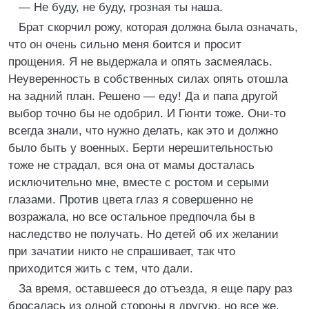
— Не буду, не буду, грозная ты наша.
Брат скорчил рожу, которая должна была означать,
что он очень сильно меня боится и просит
прощения. Я не выдержала и опять засмеялась.
Неуверенность в собственных силах опять отошла
на задний план. Решено — еду! Да и папа другой
выбор точно бы не одобрил. И Гюнти тоже. Они-то
всегда знали, что нужно делать, как это и должно
было быть у военных. Берти нерешительностью
тоже не страдал, вся она от мамы досталась
исключительно мне, вместе с ростом и серыми
глазами. Против цвета глаз я совершенно не
возражала, но все остальное предпочла бы в
наследство не получать. Но детей об их желании
при зачатии никто не спрашивает, так что
приходится жить с тем, что дали.
За время, оставшееся до отъезда, я еще пару раз
бросалась из одной стороны в другую, но все же,