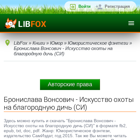
Войти
Регистрация
LibFox
»
Книги
»
Юмор
»
Юмористическое фэнтези
»
Бронислава Вонсович - Искусство охоты на
благородную дичь (СИ)
Авторские права
Бронислава Вонсович - Искусство охоты
на благородную дичь (СИ)
Здесь можно купить и скачать "Бронислава Вонсович -
Искусство охоты на благородную дичь (СИ)" в формате fb2,
epub, txt, doc, pdf. Жанр: Юмористическое фэнтези,
издательство СамИздат, год 2015. Так же Вы можете читать