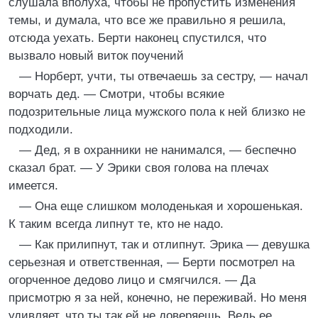
слушала вполуха, чтобы не пропустить изменения
темы, и думала, что все же правильно я решила,
отсюда уехать. Берти наконец спустился, что
вызвало новый виток поучений
— Норберт, учти, ты отвечаешь за сестру, — начал
ворчать дед. — Смотри, чтобы всякие
подозрительные лица мужского пола к ней близко не
подходили.
— Дед, я в охранники не нанимался, — беспечно
сказал брат. — У Эрики своя голова на плечах
имеется.
— Она еще слишком молоденькая и хорошенькая.
К таким всегда липнут те, кто не надо.
— Как прилипнут, так и отлипнут. Эрика — девушка
серьезная и ответственная, — Берти посмотрел на
огорченное дедово лицо и смягчился. — Да
присмотрю я за ней, конечно, не переживай. Но меня
удивляет, что ты так ей не доверяешь. Ведь ее