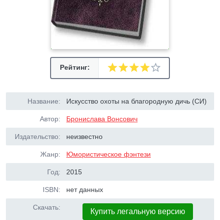
Рейтинг:
Название:
Искусство охоты на благородную дичь (СИ)
Автор:
Бронислава Вонсович
Издательство:
неизвестно
Жанр:
Юмористическое фэнтези
Год:
2015
ISBN:
нет данных
Скачать:
Купить легальную версию