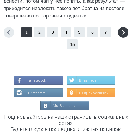
донести, потом чай у нее попить, а как результат —
приходится извлекать такого вот братца из постели
совершенно посторонней студентки.
1
2
3
4
5
6
7
...
15
На Facebook
В Твиттере
В Instagram
В Одноклассниках
Мы Вконтакте
Подписывайтесь на наши страницы в социальных
сетях.
Будьте в курсе последних книжных новинок,