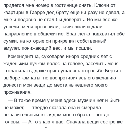
придется мне номер в гостинице снять. Ключи от
квартиры в Гаэрре дед брату еще ни разу не давал, а
мне и подавно не стал бы доверять. Но мы все же
успели, меня проверили, зачислили и дали
направление в общежитие. Брат легко подхватил обе
сумки, на которые он прикрепил собственный
амулет, понижающий вес, и мы пошли.
Комендантша, сухопарая инора средних лет с
жиденьким пучком волос на голове, заселить меня
согласилась, даже прислушалась к просьбе Берти о
выборе комнаты, но воспротивилась его желанию
донести мои вещи до места нынешнего моего
проживания.
— В такое время у меня здесь мужчин нет и быть
не может, — твердо сказала она и смерила
выразительным взглядом моего брата с ног до
головы. — А то знаю я вас. Сначала вещи сестренке