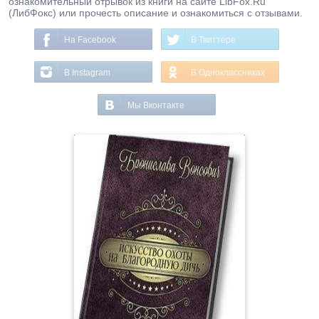
ознакомительный отрывок из книги на сайте LibFox.Ru
(ЛибФокс) или прочесть описание и ознакомиться с отзывами.
На Facebook
В Твиттере
В Instagram
В Одноклассниках
Мы Вконтакте