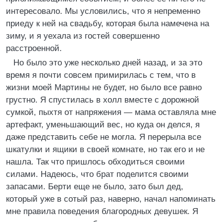
интересовало. Мы условились, что я непременно
приеду к ней на свадьбу, которая была намечена на
зиму, и я уехала из гостей совершенно
расстроенной.
Но было это уже несколько дней назад, и за это
время я почти совсем примирилась с тем, что в
жизни моей Мартины не будет, но было все равно
грустно. Я спустилась в холл вместе с дорожной
сумкой, пыхтя от напряжения — мама оставляла мне
артефакт, уменьшающий вес, но куда он делся, я
даже представить себе не могла. Я перерыла все
шкатулки и ящики в своей комнате, но так его и не
нашла. Так что пришлось обходиться своими
силами. Надеюсь, что брат поделится своими
запасами. Берти еще не было, зато был дед,
который уже в сотый раз, наверно, начал напоминать
мне правила поведения благородных девушек. Я