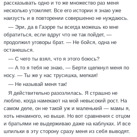
рассказывать одно и то же множество раз меня
несколько утомляет. Все его истории я знаю уже
наизусть и в повторении совершенно не нуждаюсь.
— Эри, да в Гаэрре ты всегда можешь ко мне
обратиться, если вдруг что не так пойдет, —
продолжил уговоры брат. — Не бойся, одна не
останешься.
— С чего ты взял, что я этого боюсь?
— А то я тебя не знаю, — Берти щелкнул меня по
носу. — Ты же у нас трусишка, мелкая!
— Не называй меня так!
Я действительно разозлилась. Я страшно не
люблю, когда намекают на мой невысокий рост. На
самом деле, он не такой уж и маленький — мамы я,
хоть ненамного, но выше. Но вот сравнения с отцом
и братьями не выдерживаю даже на каблуках. И все
шпильки в эту сторону сразу меня из себя выводят.