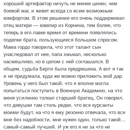
хороший артефактор ничуть не менее ценен, чем
боевой маг, и живет всегда со всем возможным
комфортом. В этом решении его очень поддерживал
отец матери — ювелир из Корнина, тем более, что
теперь в его лавке время от времени появлялись
поделки брата, пользующиеся большим спросом.
Мама гордо говорила, что этот талант сын
унаследовал от нее, папа хмыкал, несколько
насмешливо, но в целом с ней соглашался. В
общем, судьба Берти была предрешена. А вот я так
и не придумала, куда же можно приложить мой дар.
Уровень у него был такой, что я вполне могла
попытаться поступить в Военную Академию, на что
меня усиленно толкал старший братец. Он говорил,
что девушки там столь редки, что все курсанты
моими будут, на что я ему резонно отвечала, что все
мне без надобности, мне нужен один, только такой…
самый-самый лучший. И уж его я ни за что не