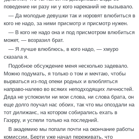
поведение ни разу ни у кого нареканий не вызывало.
— Да молодые девушки так и норовят влюбиться в
кого не надо, за ними присмотр и присмотр нужен.
— В кого не надо она и под присмотром влюбиться
может, — возразил брат.
— Я лучше влюблюсь, в кого надо, — хмуро
сказала я.
Подобное обсуждение меня несколько задевало.
Можно подумать, я только о том и мечтаю, чтобы
вырваться из-под опеки родных и влюбляться
направо-налево во всяких неподходящих личностей.
Деда не успокоили ни мои слова, ни слова брата, он
еще долго поучал нас обоих, так что мы опоздали на
тот дилижанс, на котором собирались ехать в
Гаэрру, и успели только на последний.
В академию мы попали почти на окончание работы
комиссии, Берти уже начал переживать, что