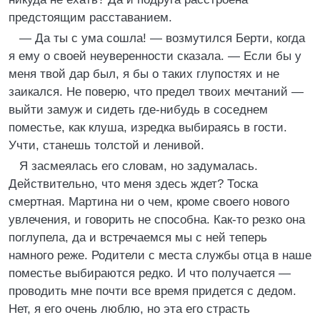
предстоящим расставанием.
— Да ты с ума сошла! — возмутился Берти, когда
я ему о своей неуверенности сказала. — Если бы у
меня твой дар был, я бы о таких глупостях и не
заикался. Не поверю, что предел твоих мечтаний —
выйти замуж и сидеть где-нибудь в соседнем
поместье, как клуша, изредка выбираясь в гости.
Учти, станешь толстой и ленивой.
Я засмеялась его словам, но задумалась.
Действительно, что меня здесь ждет? Тоска
смертная. Мартина ни о чем, кроме своего нового
увлечения, и говорить не способна. Как-то резко она
поглупела, да и встречаемся мы с ней теперь
намного реже. Родители с места службы отца в наше
поместье выбираются редко. И что получается —
проводить мне почти все время придется с дедом.
Нет, я его очень люблю, но эта его страсть