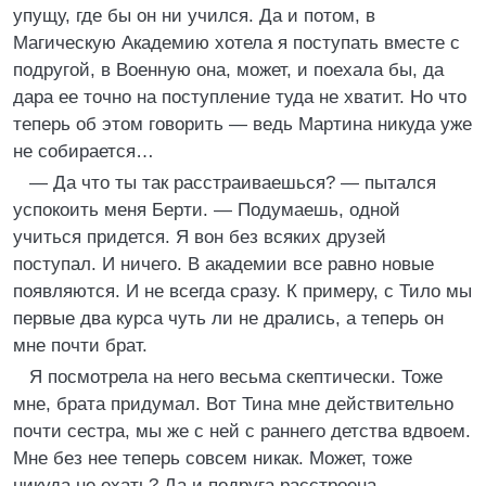
упущу, где бы он ни учился. Да и потом, в
Магическую Академию хотела я поступать вместе с
подругой, в Военную она, может, и поехала бы, да
дара ее точно на поступление туда не хватит. Но что
теперь об этом говорить — ведь Мартина никуда уже
не собирается…
— Да что ты так расстраиваешься? — пытался
успокоить меня Берти. — Подумаешь, одной
учиться придется. Я вон без всяких друзей
поступал. И ничего. В академии все равно новые
появляются. И не всегда сразу. К примеру, с Тило мы
первые два курса чуть ли не дрались, а теперь он
мне почти брат.
Я посмотрела на него весьма скептически. Тоже
мне, брата придумал. Вот Тина мне действительно
почти сестра, мы же с ней с раннего детства вдвоем.
Мне без нее теперь совсем никак. Может, тоже
никуда не ехать? Да и подруга расстроена