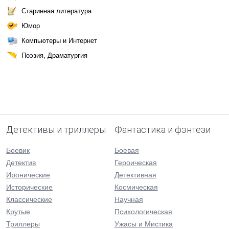
Старинная литература
Юмор
Компьютеры и Интернет
Поэзия, Драматургия
Детективы и триллеры
Фантастика и фэнтези
Боевик
Боевая
Детектив
Героическая
Иронические
Детективная
Исторические
Космическая
Классические
Научная
Крутые
Психологическая
Триллеры
Ужасы и Мистика