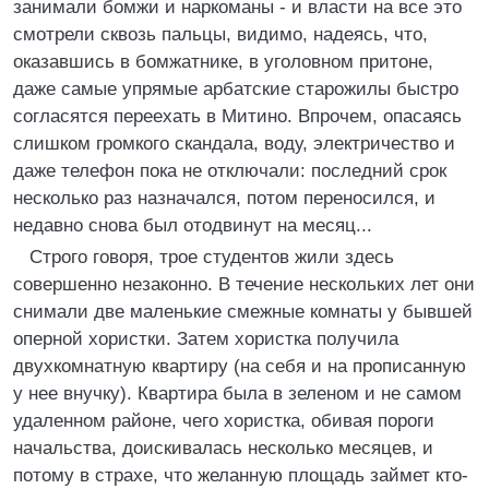
занимали бомжи и наркоманы - и власти на все это
смотрели сквозь пальцы, видимо, надеясь, что,
оказавшись в бомжатнике, в уголовном притоне,
даже самые упрямые арбатские старожилы быстро
согласятся переехать в Митино. Впрочем, опасаясь
слишком громкого скандала, воду, электричество и
даже телефон пока не отключали: последний срок
несколько раз назначался, потом переносился, и
недавно снова был отодвинут на месяц...
Строго говоря, трое студентов жили здесь
совершенно незаконно. В течение нескольких лет они
снимали две маленькие смежные комнаты у бывшей
оперной хористки. Затем хористка получила
двухкомнатную квартиру (на себя и на прописанную
у нее внучку). Квартира была в зеленом и не самом
удаленном районе, чего хористка, обивая пороги
начальства, доискивалась несколько месяцев, и
потому в страхе, что желанную площадь займет кто-