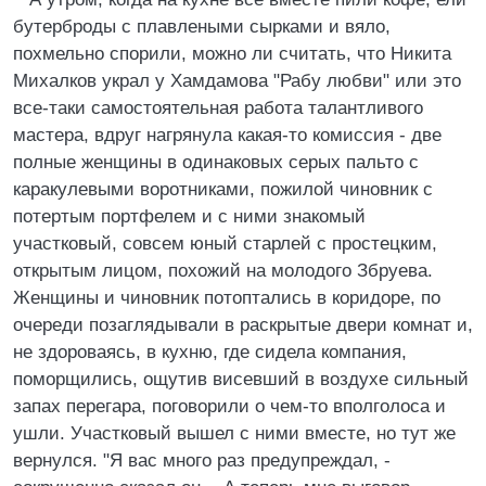
бутерброды с плавлеными сырками и вяло,
похмельно спорили, можно ли считать, что Никита
Михалков украл у Хамдамова "Рабу любви" или это
все-таки самостоятельная работа талантливого
мастера, вдруг нагрянула какая-то комиссия - две
полные женщины в одинаковых серых пальто с
каракулевыми воротниками, пожилой чиновник с
потертым портфелем и с ними знакомый
участковый, совсем юный старлей с простецким,
открытым лицом, похожий на молодого Збруева.
Женщины и чиновник потоптались в коридоре, по
очереди позаглядывали в раскрытые двери комнат и,
не здороваясь, в кухню, где сидела компания,
поморщились, ощутив висевший в воздухе сильный
запах перегара, поговорили о чем-то вполголоса и
ушли. Участковый вышел с ними вместе, но тут же
вернулся. "Я вас много раз предупреждал, -