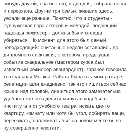
нибудь другой, она быстро, в два дня, собрала вещи
и переехала. Другие три семьи, жившие здесь,
уехали еще раньше. Понятно, что и студенты -
супружеская пара актеров и молодой, подающий
надежды режиссер - должны были отсюда
убираться. Но момент для этого был самый
неподходящий: считанные недели оставались до
дипломного спектакля, о котором, предвкушая
событие скандальное (мастером курса был
известный режиссер-авангардист), заранее говорила
театральная Москва. Работа была в самом разгаре,
репетиции шли ежедневно, так что лишиться сейчас
крыши над головой, лишиться этого замечательно
удобного жилья в десяти минутах ходьбы от
института и от учебного театра, искать где-то
квартиру, комнату или хотя бы угол, собирать вещи,
переезжать, налаживать быт на новом месте было
ну совершенно некстати.