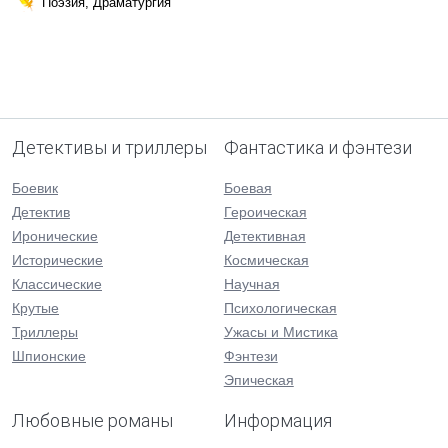
Поэзия, Драматургия
Детективы и триллеры
Фантастика и фэнтези
Боевик
Боевая
Детектив
Героическая
Иронические
Детективная
Исторические
Космическая
Классические
Научная
Крутые
Психологическая
Триллеры
Ужасы и Мистика
Шпионские
Фэнтези
Эпическая
Любовные романы
Информация