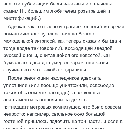
все эти публикации были заказаны и оплачены
самим Н., большим любителем розыгрышей и
мистификаций.)
Адвокат как-то нелепо и трагически погиб во время
романтического путешествия по Волге с
молоденькой актрисой, как теперь сказали бы (да и
тогда вроде так говорили), восходящей звездой
русской сцены, считавшейся его невестой. Он
буквально в два дня умер от заражения крови,
случившегося от какой-то царапины...
После революции наследников адвоката
уплотнили (или вообще уничтожили, освободив
таким образом жилплощадь), а роскошные
апартаменты разгородили на десять
пятнадцатиметровых комнатушек, что было совсем
непросто: например, овальное окно большой
гостиной пришлось поделить на три части, и если в
средней комнате окно получилось отличное,