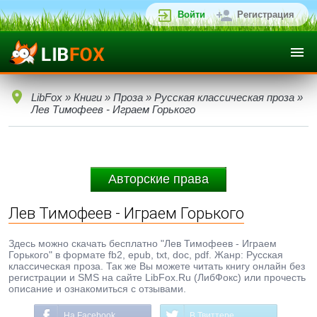
Войти
Регистрация
LibFox
»
Книги
»
Проза
»
Русская классическая проза
»
Лев Тимофеев - Играем Горького
Авторские права
Лев Тимофеев - Играем Горького
Здесь можно скачать бесплатно "Лев Тимофеев - Играем
Горького" в формате fb2, epub, txt, doc, pdf. Жанр: Русская
классическая проза. Так же Вы можете читать книгу онлайн без
регистрации и SMS на сайте LibFox.Ru (ЛибФокс) или прочесть
описание и ознакомиться с отзывами.
На Facebook
В Твиттере