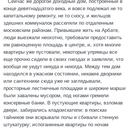
Сейчас же дорогой доходный дом, построенный в
конце девятнадцатого века, и вовсе подлежал не то
капитальному ремонту, не то сносу, и жильцов
здешних коммуналок расселяли по отдаленным
московским районам. Привыкшие жить на Арбате,
люди выезжали неохотно, требовали предоставить
им равноценную площадь в центре, и, хотя многие
квартиры уже пустовали, некоторые упрямцы все
еще прочно сидели в своих гнездах и заявляли, что
вообще не уедут никуда и никогда. Между тем дом
находился в ужасном состоянии, никакие дворники
или сантехники сюда уже не заглядывали,
просторные лестничные площадки и широкие марши
были завалены мусором, под ногами гремели
консервные банки. В пустующие квартиры, взломав
двери, забирались кладоискатели: в поисках
тайников они вскрывали полы и сбивали стенную
штукатурку; испоганенные квартиры по ночам