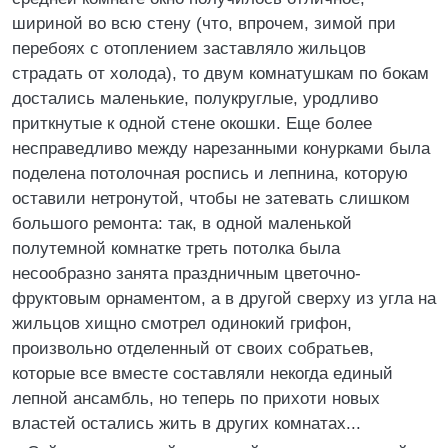
шириной во всю стену (что, впрочем, зимой при
перебоях с отоплением заставляло жильцов
страдать от холода), то двум комнатушкам по бокам
достались маленькие, полукруглые, уродливо
приткнутые к одной стене окошки. Еще более
несправедливо между нарезанными конурками была
поделена потолочная роспись и лепнина, которую
оставили нетронутой, чтобы не затевать слишком
большого ремонта: так, в одной маленькой
полутемной комнатке треть потолка была
несообразно занята праздничным цветочно-
фруктовым орнаментом, а в другой сверху из угла на
жильцов хищно смотрел одинокий грифон,
произвольно отделенный от своих собратьев,
которые все вместе составляли некогда единый
лепной ансамбль, но теперь по прихоти новых
властей остались жить в других комнатах...