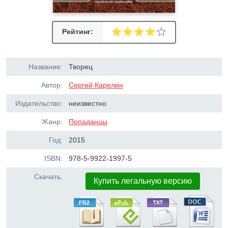
Рейтинг:
Название:
Творец
Автор:
Сергей Карелин
Издательство:
неизвестно
Жанр:
Попаданцы
Год:
2015
ISBN:
978-5-9922-1997-5
Скачать:
Купить легальную версию