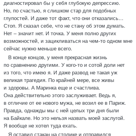
диагностировал бы у себя глубокую депрессию.
Но, по счастью, я слишком стар для подобных
глупостей. И даже тот факт, что они отказались…
Стоп. Я сказал себе, что не стану об этом думать.
Нет – значит нет. И точка. У меня полно других
возможностей, и зацикливаться на чем-то одном мне
сейчас нужно меньше всего.
В конце концов, у меня прекрасная жизнь
по сравнению другими. У кого-то и сотой доли нет
из того, что имею я. И даже развод не такая уж
великая трагедия. По крайней мере, все живы
и здоровы. А Маринка еще и счастлива.
Она действительно этого заслуживает. Ведь я,
в отличие от ее нового мужа, не возил ее в Париж.
Правда, однажды мы с ней целых три дня были
на Байкале. Но это нельзя назвать моей заслугой.
Я вообще не хотел туда ехать.
Я оставил стакан на столике и отправился