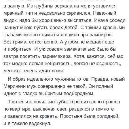
в ванную. Из глубины зеркала на меня уставился
мрачный тип и недовольно скривился. Неважный
видок, надо бы хорошенько выспаться. Иначе соседи
начнут мною пугать своих детей. С такими красными
глазами можно сниматься в кино про вампиров.
Без грима, естественно. А утром не мешает еще
и побриться. И уж совсем замечательно было бы
завтра посетить парикмахера. Хотя, кажется, сейчас
так модно: легкая небритость, легкая нечесанность,
легкая степень идиотизма.
И образ идеального мужчины готов. Правда, новый
Маринкин муж совершенно не такой. Он полный
идиот с гладко выбритым подбородком.
Тщательно почистив зубы, я решительно прошел
по квартире, выключая свет, разделся в темноте
и завалился на кровать. Простыня была холодной,
и я тяжело вздохнул.