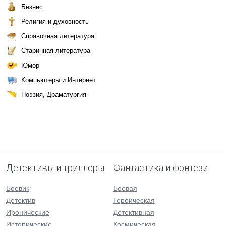
Бизнес
Религия и духовность
Справочная литература
Старинная литература
Юмор
Компьютеры и Интернет
Поэзия, Драматургия
Детективы и триллеры
Фантастика и фэнтези
Боевик
Боевая
Детектив
Героическая
Иронические
Детективная
Исторические
Космическая