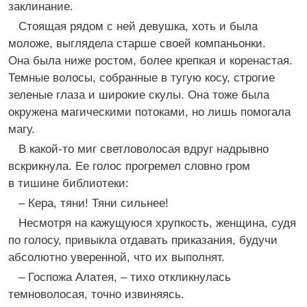
заклинание.
Стоящая рядом с ней девушка, хоть и была
моложе, выглядела старше своей компаньонки.
Она была ниже ростом, более крепкая и коренастая.
Темные волосы, собранные в тугую косу, строгие
зеленые глаза и широкие скулы. Она тоже была
окружена магическими потоками, но лишь помогала
магу.
В какой-то миг светловолосая вдруг надрывно
вскрикнула. Ее голос прогремел словно гром
в тишине библиотеки:
– Кера, тяни! Тяни сильнее!
Несмотря на кажущуюся хрупкость, женщина, судя
по голосу, привыкла отдавать приказания, будучи
абсолютно уверенной, что их выполнят.
– Госпожа Алатея, – тихо откликнулась
темноволосая, точно извиняясь.