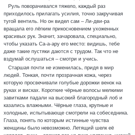
Руль поворачивался тяжело, каждый раз
приходилось прилагать усилия, точно закручивая
тугой вентиль. Но он видел сам – Ли-дви-ра
вращала его лёгким прикосновением ухоженных
красивых рук. Значит, зачаровала, специально,
чтобы указать Са-а-ару его место: видишь, тебе
даже такие пустяки даются с трудом. Так что не
вздумай ослушаться – смотри и учись.
Старшая почти не изменилась, придя в мир
людей. Тонкая, почти прозрачная кожа, через
которую просвечивали голубые дорожки венок на
руках и висках. Короткие чёрные волосы мелкими
завитками падали на высокий благородный лоб и
казались влажными. Чёрные глаза, крупные и
холодные, испытывающе смотрели на собеседника.
Глаза, понять по которым истинные чувства
женщины было невозможно. Летящий шелк её