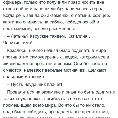
офицеры только что получили право носить вне
строя сабли и наполняли бряцанием весь город.
Когда речь зашла об экзаменах, о латыни, офицер,
картинно опираясь на саблю, победоносный и
неотразимый, весело рассмеялся:
– Латынь? Квоускве тандем, Катилина…
Чепухиссима!
Казалось, ничего нельзя было поделать в мире
против этих самоуверенных людей, которым все в
жизни кажется простым и ясным. Они беззаботно
смеются, напевают веселые мотивчики, щелкают
пальцами и говорят:
– Пусть неудачник плачет!
Провалиться на экзамене и значило быть одним из
таких неудачников, погибнуть в ее глазах, стать
посмешищем всего мира. Во что бы то ни стало,
надо было победить, преодолеть все препятствия,