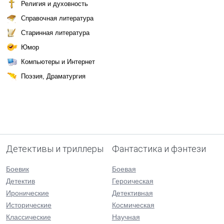
Религия и духовность
Справочная литература
Старинная литература
Юмор
Компьютеры и Интернет
Поэзия, Драматургия
Детективы и триллеры
Фантастика и фэнтези
Боевик
Боевая
Детектив
Героическая
Иронические
Детективная
Исторические
Космическая
Классические
Научная