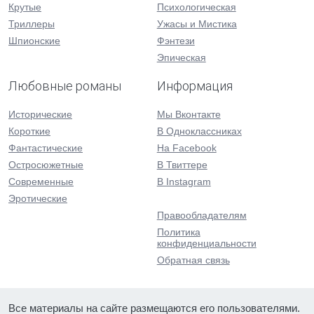
Крутые
Психологическая
Триллеры
Ужасы и Мистика
Шпионские
Фэнтези
Эпическая
Любовные романы
Информация
Исторические
Мы Вконтакте
Короткие
В Одноклассниках
Фантастические
На Facebook
Остросюжетные
В Твиттере
Современные
В Instagram
Эротические
Правообладателям
Политика
конфиденциальности
Обратная связь
Все материалы на сайте размещаются его пользователями.