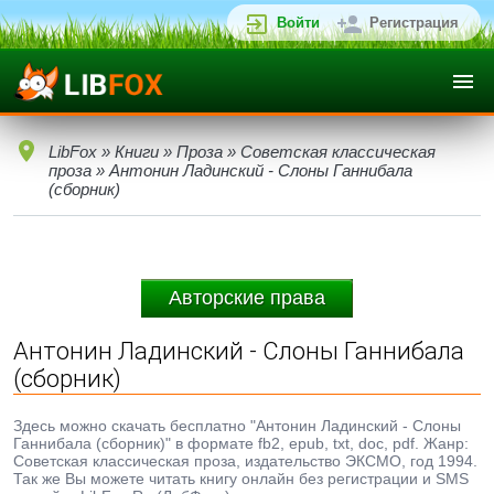
Войти
Регистрация
LibFox
»
Книги
»
Проза
»
Советская классическая
проза
» Антонин Ладинский - Слоны Ганнибала
(сборник)
Авторские права
Антонин Ладинский - Слоны Ганнибала
(сборник)
Здесь можно скачать бесплатно "Антонин Ладинский - Слоны
Ганнибала (сборник)" в формате fb2, epub, txt, doc, pdf. Жанр:
Советская классическая проза, издательство ЭКСМО, год 1994.
Так же Вы можете читать книгу онлайн без регистрации и SMS