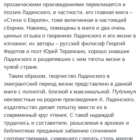
прозаическими произведениями перекликается и
поэзия Ладинского, в частности, его главная книга –
«Стихи о Европе», тоже включенная в настоящий
сборник. Наконец, помещены в книге и два очень
ценных отзыва о творениях Ладинского и его жизни в
изгнании; их авторы – русский философ Георгий
Федотов и поэт Юрий Терапиано, хорошо знавшие
Ладинского и разделявшие с ним тяготы жизни в
чужой стране.
Таким образом, творчество Ладинского в
эмигрантский период жизни представлено в данной
книге с полнотой, близкой к максимальной. Публикуя
неизвестные на родине произведения А. Ладинского,
издательство делает попытку ввести их в
современный круг чтения. С такой надеждой
трудились и составители, разыскивая в архивах и
библиотеках преданные забвению сочинения
соотечественника, сумевшего сделать столь многое