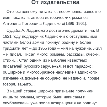
От издательства
Отечественному читателю, несомненно, известно
имя писателя, автора исторических романов
Антонина Петровича Ладинского(1896–1961).
Судьба А. Ладинского достаточно драматична. В
1921 году подпоручик Ладинский с отступавшими
частями белой армии покинул родину и более
тридцати лет – до 1955 года – жил на чужбине. Жил
– и писал. Писал много: романы, рассказы, очерки,
стихи… Стал одним из наиболее известных
писателей русского зарубежья. И вот парадокс:
обширное и многообразное наследие Ладинского-
изгнанника доныне не собрано, не издано и, проще
говоря, забыто…
В нашей стране широкое признание получили
лишь те романы, которые были написаны и
опубликованы уже после возвращения на родину: