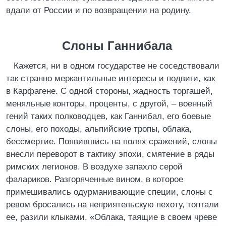
вдали от России и по возвращении на родину.
Слоны Ганнибала
Кажется, ни в одном государстве не соседствовали
так странно меркантильные интересы и подвиги, как
в Карфагене. С одной стороны, жадность торгашей,
меняльные конторы, проценты, с другой, – военный
гений таких полководцев, как Ганнибал, его боевые
слоны, его походы, альпийские тропы, облака,
бессмертие. Появившись на полях сражений, слоны
внесли переворот в тактику эпохи, смятение в ряды
римских легионов. В воздухе запахло серой
фалариков. Разгоряченные вином, в которое
примешивались одурманивающие специи, слоны с
ревом бросались на неприятельскую пехоту, топтали
ее, разили клыками. «Облака, таящие в своем чреве