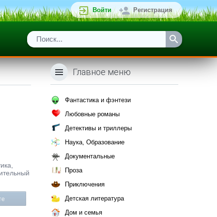
Войти
Регистрация
Главное меню
Фантастика и фэнтези
Любовные романы
Детективы и триллеры
Наука, Образование
Документальные
ика,
Проза
мительный
Приключения
Детская литература
те
Дом и семья