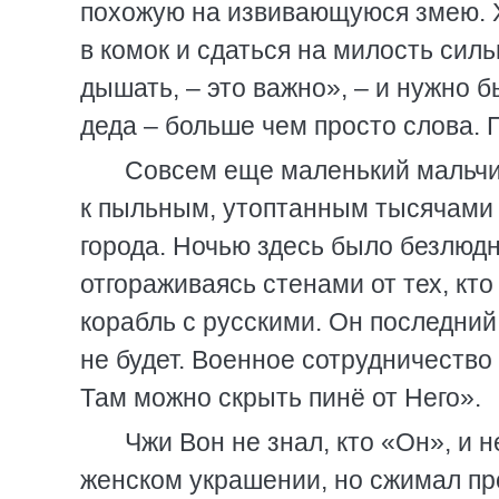
похожую на извивающуюся змею. Х
в комок и сдаться на милость силь
дышать, – это важно», – и нужно 
деда – больше чем просто слова. 
Совсем еще маленький мальчи
к пыльным, утоптанным тысячами 
города. Ночью здесь было безлюдн
отгораживаясь стенами от тех, кто
корабль с русскими. Он последний
не будет. Военное сотрудничество 
Там можно скрыть пинё от Него».
Чжи Вон не знал, кто «Он», и 
женском украшении, но сжимал пр