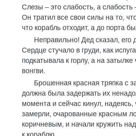
Слезы – это слабость, а слабость 
Он тратил все свои силы на то, чт
что корабль отходит, а до порта б
Неправильно! Дед сказал, его 
Сердце стучало в груди, как испуг
подкатывала к горлу, а на затылк
вонгви.
Брошенная красная тряпка с 
должна была задержать их ненадол
момента и сейчас кинул, надеясь, 
замерли, очарованные красным лос
коричневым, и начали кружить над
к кораблю.