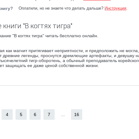
книгу?
Оплатили, но не знаете что делать дальше?
Инструкция
.
книги "В когтях тигра"
ание "В когтях тигра" читать бесплатно онлайн.
ая как магнит притягивает неприятности, и предположить не могла,
ут древние легенды, проснутся дремлющие артефакты, и девушку н
тысячелетний тигр-оборотень, а обычный преподаватель корейског
удет защищать ее даже ценой собственной жизни.
4
5
6
7
...
16