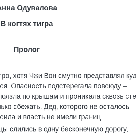
Анна Одувалова
В когтях тигра
Пролог
ро, хотя Чжи Вон смутно представлял куд
ся. Опасность подстерегала повсюду –
ползла по крышам и проникала сквозь ст
ько сбежать. Дед, которого не осталось
 сила и власть не имели границ.
цы слились в одну бесконечную дорогу,