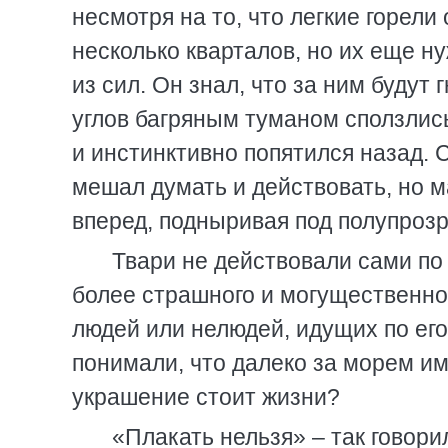
несмотря на то, что легкие горели
несколько кварталов, но их еще н
из сил. Он знал, что за ним будут
углов багряным туманом сползлись
и инстинктивно попятился назад. 
мешал думать и действовать, но м
вперед, подныривая под полупроз
Твари не действовали сами по 
более страшного и могущественно
людей или нелюдей, идущих по его
понимали, что далеко за морем им
украшение стоит жизни?
«Плакать нельзя» – так говори