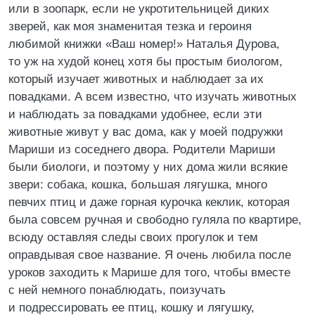
или в зоопарк, если не укротительницей диких
зверей, как моя знаменитая тезка и героиня
любимой книжки «Ваш номер!» Наталья Дурова,
то уж на худой конец хотя бы простым биологом,
который изучает животных и наблюдает за их
повадками. А всем известно, что изучать животных
и наблюдать за повадками удобнее, если эти
животные живут у вас дома, как у моей подружки
Мариши из соседнего двора. Родители Мариши
были биологи, и поэтому у них дома жили всякие
звери: собака, кошка, большая лягушка, много
певчих птиц и даже горная курочка кеклик, которая
была совсем ручная и свободно гуляла по квартире,
всюду оставляя следы своих прогулок и тем
оправдывая свое название. Я очень любила после
уроков заходить к Марише для того, чтобы вместе
с ней немного понаблюдать, поизучать
и подрессировать ее птиц, кошку и лягушку,