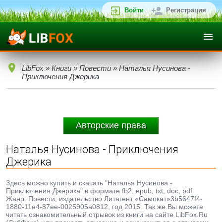
Войти
Регистрация
LibFox
»
Книги
»
Повести
» Наталья Нусинова -
Приключения Джерика
Авторские права
Наталья Нусинова - Приключения
Джерика
Здесь можно купить и скачать "Наталья Нусинова -
Приключения Джерика" в формате fb2, epub, txt, doc, pdf.
Жанр: Повести, издательство Литагент «Самокат»3b5647f4-
1880-11e4-87ee-0025905a0812, год 2015. Так же Вы можете
читать ознакомительный отрывок из книги на сайте LibFox.Ru