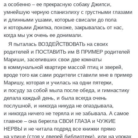
а особенно – ее прекрасную собаку Джипси,
умнейшую черную спаниэлиху с грустными глазами
и длинными ушами, которые свисали до пола
и которыми Джипка, похоже, закрывалась от нас,
когда мы уж очень ее донимали.
Я пыталась ВОЗДЕЙСТВОВАТЬ на своих
родителей и ПОСТАВИТЬ им В ПРИМЕР родителей
Мариши, заселивших свои две комнаты
в коммунальной квартире массой птиц и зверей,
вроде того как сами родители ставили мне в пример
Маришу, которая и училась на одни пятерки,
и посуду за собой мыла после обеда, и гимнастику
делала каждый день, и была всегда очень
послушной, и никогда никуда не опаздывала,
и никогда ничего не теряла и не забывала. А самое
главное – она берегла СВОИ ГЛАЗА и ЧУЖИЕ
НЕРВЫ и не читала подряд все книжки прямо
на улице (стоя у дверей библиотеки), или на уроках