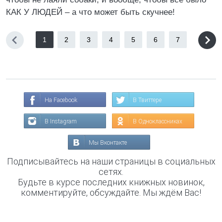
КАК У ЛЮДЕЙ – а что может быть скучнее!
1
2
3
4
5
6
7
На Facebook
В Твиттере
В Instagram
В Одноклассниках
Мы Вконтакте
Подписывайтесь на наши страницы в социальных
сетях.
Будьте в курсе последних книжных новинок,
комментируйте, обсуждайте. Мы ждём Вас!