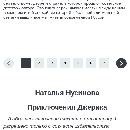
семье, о доме, дворе и стране, в которой прошло «советское
детство» автора. Эта книга перекидывает мостик между нашим
временем и той эпохой, из которой в большей или меньшей
степени вышли все мы, жители современной России.
1
2
3
4
5
6
7
Наталья Нусинова
Приключения Джерика
Любое использование текста и иллюстраций
разрешено только с согласия издательства.