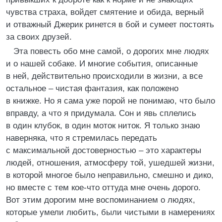
чувства страха, войдет смятение и обида, верный
и отважный Джерик ринется в бой и сумеет постоять
за своих друзей.
Эта повесть обо мне самой, о дорогих мне людях
и о нашей собаке. И многие события, описанные
в ней, действительно происходили в жизни, а все
остальное – чистая фантазия, как положено
в книжке. Но я сама уже порой не понимаю, что было
вправду, а что я придумала. Сон и явь сплелись
в один клубок, в один моток ниток. Я только знаю
наверняка, что я стремилась передать
с максимальной достоверностью – это характеры
людей, отношения, атмосферу той, ушедшей жизни,
в которой многое было неправильно, смешно и дико,
но вместе с тем кое-что оттуда мне очень дорого.
Вот этим дорогим мне воспоминанием о людях,
которые умели любить, были чистыми в намерениях