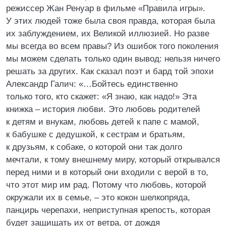
режиссер Жан Ренуар в фильме «Правила игры».
У этих людей тоже была своя правда, которая была
их заблуждением, их Великой иллюзией. Но разве
мы всегда во всем правы? Из ошибок того поколения
мы можем сделать только один вывод: нельзя ничего
решать за других. Как сказал поэт и бард той эпохи
Александр Галич: «…Бойтесь единственно
только того, кто скажет: «Я знаю, как надо!» Эта
книжка – история любви. Это любовь родителей
к детям и внукам, любовь детей к папе с мамой,
к бабушке с дедушкой, к сестрам и братьям,
к друзьям, к собаке, о которой они так долго
мечтали, к тому внешнему миру, который открывался
перед ними и в который они входили с верой в то,
что этот мир им рад. Потому что любовь, которой
окружали их в семье, – это кокон шелкопряда,
панцирь черепахи, неприступная крепость, которая
будет защищать их от ветра, от дождя