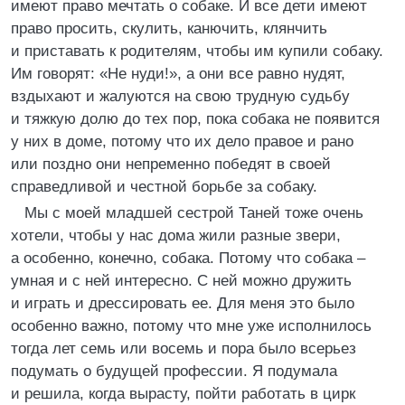
имеют право мечтать о собаке. И все дети имеют
право просить, скулить, канючить, клянчить
и приставать к родителям, чтобы им купили собаку.
Им говорят: «Не нуди!», а они все равно нудят,
вздыхают и жалуются на свою трудную судьбу
и тяжкую долю до тех пор, пока собака не появится
у них в доме, потому что их дело правое и рано
или поздно они непременно победят в своей
справедливой и честной борьбе за собаку.
Мы с моей младшей сестрой Таней тоже очень
хотели, чтобы у нас дома жили разные звери,
а особенно, конечно, собака. Потому что собака –
умная и с ней интересно. С ней можно дружить
и играть и дрессировать ее. Для меня это было
особенно важно, потому что мне уже исполнилось
тогда лет семь или восемь и пора было всерьез
подумать о будущей профессии. Я подумала
и решила, когда вырасту, пойти работать в цирк