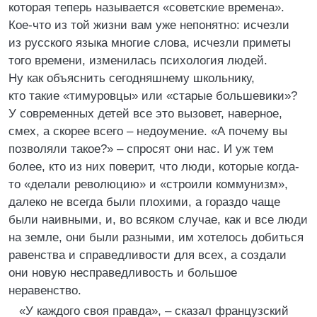
которая теперь называется «советские времена».
Кое-что из той жизни вам уже непонятно: исчезли
из русского языка многие слова, исчезли приметы
того времени, изменилась психология людей.
Ну как объяснить сегодняшнему школьнику,
кто такие «тимуровцы» или «старые большевики»?
У современных детей все это вызовет, наверное,
смех, а скорее всего – недоумение. «А почему вы
позволяли такое?» – спросят они нас. И уж тем
более, кто из них поверит, что люди, которые когда-
то «делали революцию» и «строили коммунизм»,
далеко не всегда были плохими, а гораздо чаще
были наивными, и, во всяком случае, как и все люди
на земле, они были разными, им хотелось добиться
равенства и справедливости для всех, а создали
они новую несправедливость и большое
неравенство.
«У каждого своя правда», – сказал французский