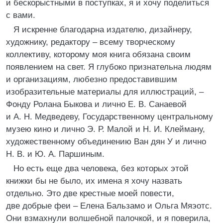
и бескорыстными в поступках, я и хочу поделиться
с вами.
Я искренне благодарна издателю, дизайнеру,
художнику, редактору – всему творческому
коллективу, которому моя книга обязана своим
появлением на свет. Я глубоко признательна людям
и организациям, любезно предоставившим
изобразительные материалы для иллюстраций, –
Фонду Ролана Быкова и лично Е. В. Санаевой
и А. Н. Медведеву, Государственному центральному
музею кино и лично Э. Р. Малой и Н. И. Клейману,
художественному объединению Ван дян У и лично
Н. В. и Ю. А. Паршиным.
Но есть еще два человека, без которых этой
книжки бы не было, их имена я хочу назвать
отдельно. Это две крестные моей повести,
две добрые феи – Елена Бальзамо и Ольга Мяэотс.
Они взмахнули волшебной палочкой, и я поверила,