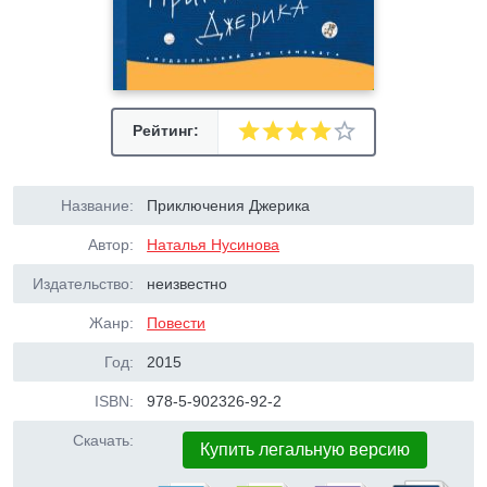
Рейтинг:
Название:
Приключения Джерика
Автор:
Наталья Нусинова
Издательство:
неизвестно
Жанр:
Повести
Год:
2015
ISBN:
978-5-902326-92-2
Скачать:
Купить легальную версию