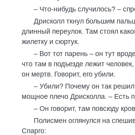
– Что-нибудь случилось? – спр
Дрисколл ткнул большим пальц
длинный переулок. Там стоял како
жилетку и сюртук.
– Вот тот парень – он тут вро
что там в подъезде лежит человек
он мертв. Говорит, его убили.
– Убили? Почему он так решил
мощное плечо Дрисколла. – Есть 
– Он говорит, там повсюду кров
Полисмен оглянулся на спешив
Спарго: