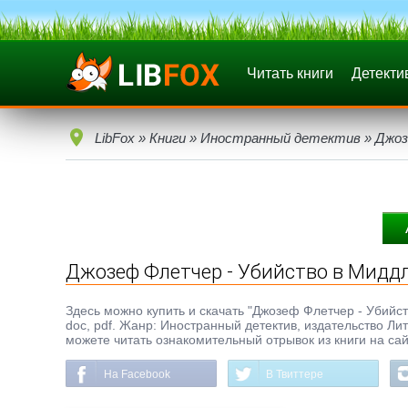
Читать книги
Детекти
LibFox
»
Книги
»
Иностранный детектив
» Джоз
Джозеф Флетчер - Убийство в Миддл
Здесь можно купить и скачать "Джозеф Флетчер - Убийст
doc, pdf. Жанр: Иностранный детектив, издательство Л
можете читать ознакомительный отрывок из книги на сай
На Facebook
В Твиттере