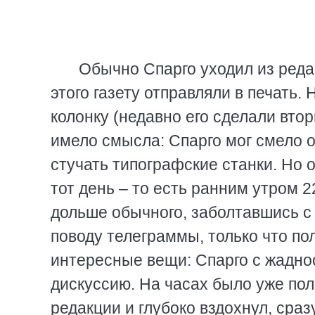
Обычно Спарго уходил из реда
этого газету отправляли в печать.
колонку (недавно его сделали вто
имело смысла: Спарго мог смело 
стучать типографские станки. Но о
тот день – то есть ранним утром 
дольше обычного, заболтавшись с
поводу телеграммы, только что по
интересные вещи: Спарго с жаднос
дискуссию. На часах было уже пол
редакции и глубоко вздохнул, сра