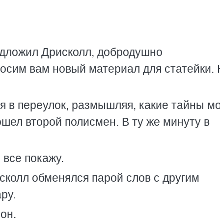
редложил Дрисколл, добродушно
осим вам новый материал для статейки.
я в переулок, размышляя, какие тайны мо
ошел второй полисмен. В ту же минуту в
 все покажу.
исколл обменялся парой слов с другим
ру.
он.