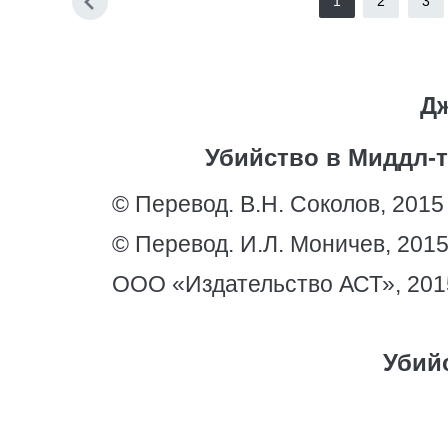
1
2
3
Дж
Убийство в Миддл-т
© Перевод. В.Н. Соколов, 2015
© Перевод. И.Л. Моничев, 201
ООО «Издательство АСТ», 201
Убий