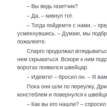
– Вы ведь газетчик?
– Да, – кивнул тот.
– Тогда пойдемте с нами, – п
усмехнувшись. – Думаю, мы подбр
пожалеете.
Спарго продолжал вглядыватьс
нем скрываться. Вскоре к ним под
воротах появился швейцар.
– Идемте! – бросил он. – Я вам
Пока они шли по переулку, Др
констеблем и повернулся к швейца
– Как вы его нашли? – спросил 