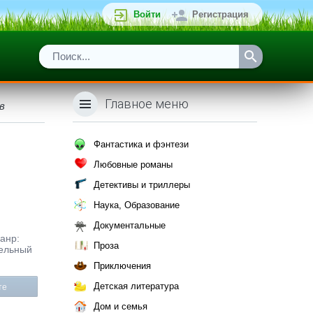
Войти
Регистрация
Главное меню
в
Фантастика и фэнтези
Любовные романы
Детективы и триллеры
Наука, Образование
Документальные
Жанр:
Проза
тельный
Приключения
Детская литература
те
Дом и семья