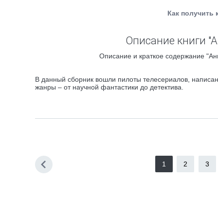
Как получить 
Описание книги "
Описание и краткое содержание "Ан
В данный сборник вошли пилоты телесериалов, написа
жанры – от научной фантастики до детектива.
1
2
3