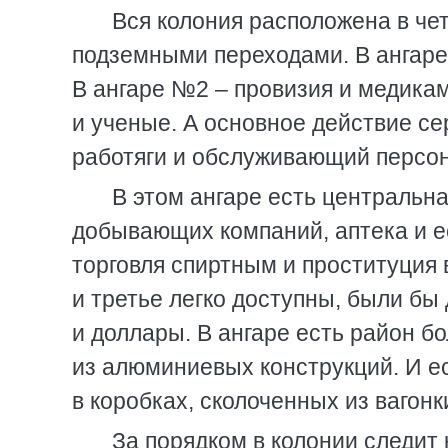
Вся колония расположена в че
подземными переходами. В ангаре
В ангаре №2 – провизия и медика
и ученые. А основное действие се
работяги и обслуживающий персон
В этом ангаре есть центральн
добывающих компаний, аптека и е
торговля спиртным и проституция 
и третье легко доступны, были бы
и доллары. В ангаре есть район б
из алюминиевых конструкций. И е
в коробках, сколоченных из вагонк
За порядком в колонии следит