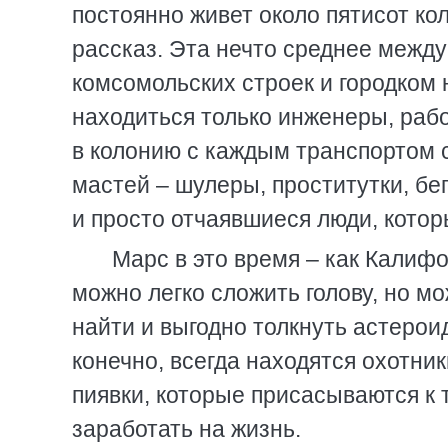
постоянно живет около пятисот ко
рассказ. Эта нечто среднее между
комсомольских строек и городком
находиться только инженеры, раб
в колонию с каждым транспортом 
мастей – шулеры, проститутки, бе
и просто отчаявшиеся люди, котор
Марс в это время – как Калиф
можно легко сложить голову, но мо
найти и выгодно толкнуть астероид
конечно, всегда находятся охотни
пиявки, которые присасываются к
заработать на жизнь.