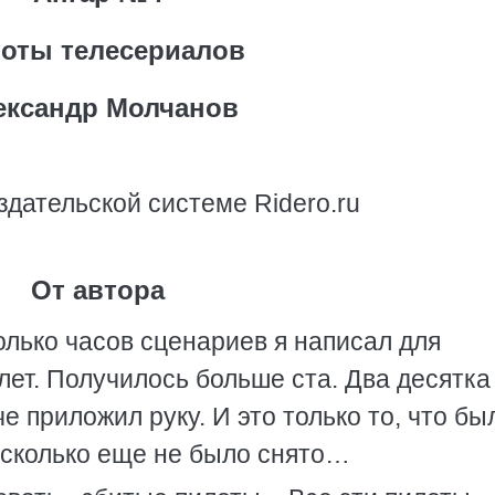
оты телесериалов
ександр Молчанов
здательской системе Ridero.ru
От автора
олько часов сценариев я написал для
лет. Получилось больше ста. Два десятка
че приложил руку. И это только то, что бы
А сколько еще не было снято…