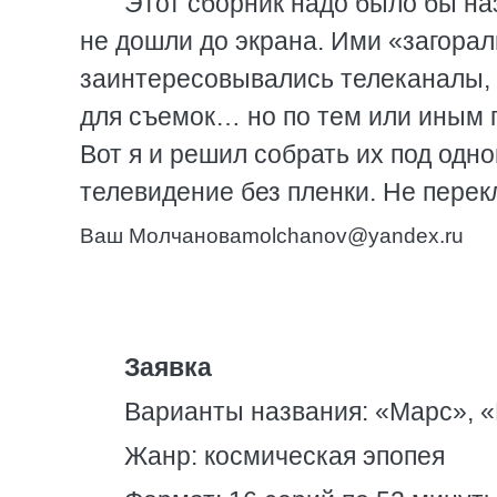
Этот сборник надо было бы на
не дошли до экрана. Ими «загора
заинтересовывались телеканалы, 
для съемок… но по тем или иным п
Вот я и решил собрать их под одно
телевидение без пленки. Не перек
Ваш Молчановamolchanov@yandex.ru
Заявка
Варианты названия: «Марс», «
Жанр: космическая эпопея