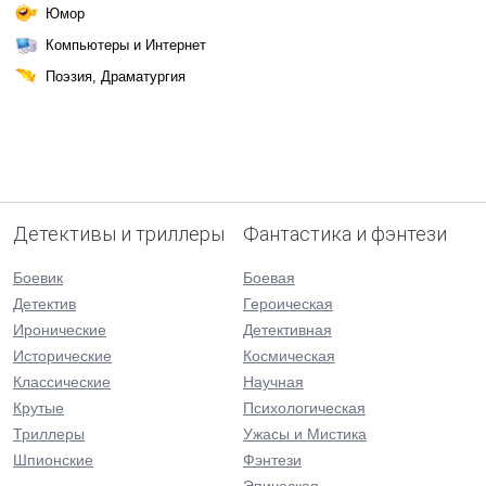
Юмор
Компьютеры и Интернет
Поэзия, Драматургия
Детективы и триллеры
Фантастика и фэнтези
Боевик
Боевая
Детектив
Героическая
Иронические
Детективная
Исторические
Космическая
Классические
Научная
Крутые
Психологическая
Триллеры
Ужасы и Мистика
Шпионские
Фэнтези