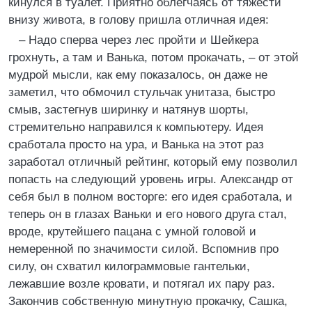
кинулся в туалет. Приятно облегчаясь от тяжести
внизу живота, в голову пришла отличная идея:
– Надо сперва через лес пройти и Шейкера
грохнуть, а там и Ванька, потом прокачать, – от этой
мудрой мысли, как ему показалось, он даже не
заметил, что обмочил стульчак унитаза, быстро
смыв, застегнув ширинку и натянув шорты,
стремительно направился к компьютеру. Идея
сработала просто на ура, и Ванька на этот раз
заработал отличный рейтинг, который ему позволил
попасть на следующий уровень игры. Александр от
себя был в полном восторге: его идея сработала, и
теперь он в глазах Ваньки и его нового друга стал,
вроде, крутейшего пацана с умной головой и
немеренной по значимости силой. Вспомнив про
силу, он схватил килограммовые гантельки,
лежавшие возле кровати, и потягал их пару раз.
Закончив собственную минутную прокачку, Сашка,