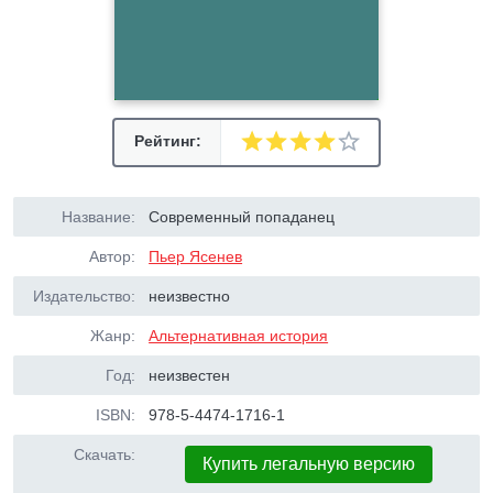
Рейтинг:
Название:
Современный попаданец
Автор:
Пьер Ясенев
Издательство:
неизвестно
Жанр:
Альтернативная история
Год:
неизвестен
ISBN:
978-5-4474-1716-1
Скачать:
Купить легальную версию