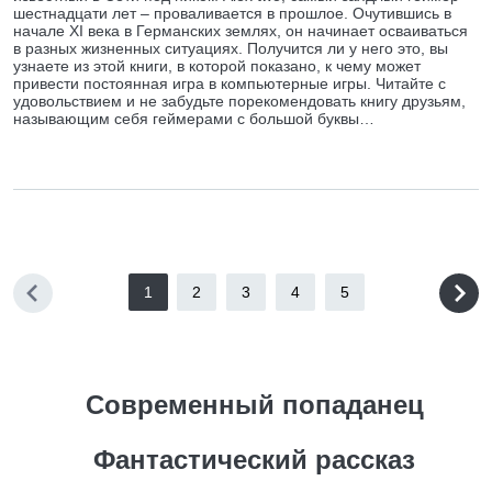
шестнадцати лет – проваливается в прошлое. Очутившись в
начале XI века в Германских землях, он начинает осваиваться
в разных жизненных ситуациях. Получится ли у него это, вы
узнаете из этой книги, в которой показано, к чему может
привести постоянная игра в компьютерные игры. Читайте с
удовольствием и не забудьте порекомендовать книгу друзьям,
называющим себя геймерами с большой буквы…
1
2
3
4
5
Современный попаданец
Фантастический рассказ