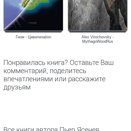
Гном - Цивилизаtion
Alex Virochovsky -
MythagoWoodRus
Понравилась книга? Оставьте Ваш
комментарий, поделитесь
впечатлениями или расскажите
друзьям
Все книги автора Пьер Ясенев