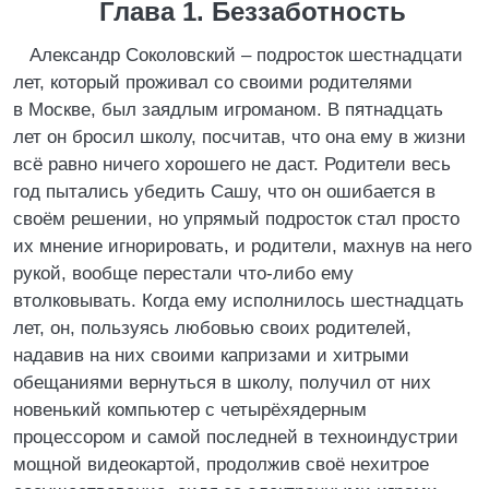
Глава 1. Беззаботность
Александр Соколовский – подросток шестнадцати
лет, который проживал со своими родителями
в Москве, был заядлым игроманом. В пятнадцать
лет он бросил школу, посчитав, что она ему в жизни
всё равно ничего хорошего не даст. Родители весь
год пытались убедить Сашу, что он ошибается в
своём решении, но упрямый подросток стал просто
их мнение игнорировать, и родители, махнув на него
рукой, вообще перестали что-либо ему
втолковывать. Когда ему исполнилось шестнадцать
лет, он, пользуясь любовью своих родителей,
надавив на них своими капризами и хитрыми
обещаниями вернуться в школу, получил от них
новенький компьютер с четырёхядерным
процессором и самой последней в техноиндустрии
мощной видеокартой, продолжив своё нехитрое