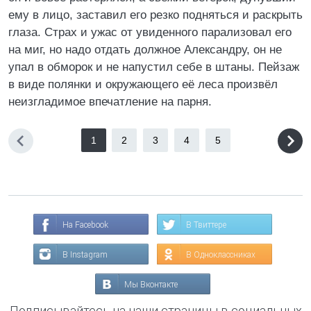
ему в лицо, заставил его резко подняться и раскрыть
глаза. Страх и ужас от увиденного парализовал его
на миг, но надо отдать должное Александру, он не
упал в обморок и не напустил себе в штаны. Пейзаж
в виде полянки и окружающего её леса произвёл
неизгладимое впечатление на парня.
1
2
3
4
5
На Facebook
В Твиттере
В Instagram
В Одноклассниках
Мы Вконтакте
Подписывайтесь на наши страницы в социальных