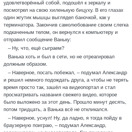
удовлетворённый собой, подошёл к зеркалу и
посмотрел на свою хиленькую бицуху. В его глазах
один жгутик мышцы выглядел баночкой, как у
терминатора. Закончив самолюбование своим слегка
подкаченным телом, он вернулся к компьютеру и
отправил сообщение Ваньку:
– Ну, что, ещё сыграем?
Ванька хоть и был в сети, но не отреагировал
должным образом.
– Наверное, посать побежал, – подумал Александр
и решил немного подождать друга, а чтобы не терять
время просто так, зашёл на видеопортал и стал
просматривать названия свежего видео, которое
было выложено за этот день. Прошло минут десять,
потом тридцать, а Ванька всё не откликался.
– Наверное, уснул! Ну, да ладно, я тогда пойду в
браузерную поиграю, – подумал Александр,