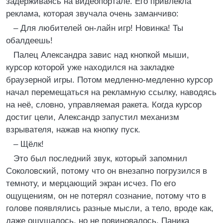
задерживаясь на видеопортале. Его привлекла
реклама, которая звучала очень заманчиво:
– Для любителей он-лайн игр! Новинка! Ты
обалдеешь!
Палец Александра завис над кнопкой мыши,
курсор которой уже находился на закладке
браузерной игры. Потом медленно-медленно курсор
начал перемещаться на рекламную ссылку, наводясь
на неё, словно, управляемая ракета. Когда курсор
достиг цели, Александр запустил механизм
взрывателя, нажав на кнопку пуск.
– Щёлк!
Это был последний звук, который запомнил
Соколовский, потому что он внезапно погрузился в
темноту, и мерцающий экран исчез. По его
ощущениям, он не потерял сознание, потому что в
голове появлялись разные мысли, а тело, вроде как,
даже ощущалось, но не повиновалось. Паника