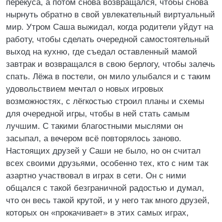
перекуса, а потом снова возвращался, чтобы снова
нырнуть обратно в свой увлекательный виртуальный
мир. Утром Саша выжидал, когда родители уйдут на
работу, чтобы сделать очередной самостоятельный
выход на кухню, где съедал оставленный мамой
завтрак и возвращался в свою берлогу, чтобы залечь
спать. Лёжа в постели, он мило улыбался и с таким
удовольствием мечтал о новых игровых
возможностях, с лёгкостью строил планы и схемы
для очередной игры, чтобы в ней стать самым
лучшим. С такими благостными мыслями он
засыпал, а вечером всё повторялось заново.
Настоящих друзей у Саши не было, но он считал
всех своими друзьями, особенно тех, кто с ним так
азартно участвовал в играх в сети. Он с ними
общался с такой безграничной радостью и думал,
что он весь такой крутой, и у него так много друзей,
которых он «прокачивает» в этих самых играх,