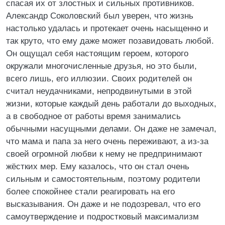
спасая их от злостных и сильных противников.
Александр Соколовский был уверен, что жизнь
настолько удалась и протекает очень насыщенно и
так круто, что ему даже может позавидовать любой.
Он ощущал себя настоящим героем, которого
окружали многочисленные друзья, но это были,
всего лишь, его иллюзии. Своих родителей он
считал неудачниками, непродвинутыми в этой
жизни, которые каждый день работали до выходных,
а в свободное от работы время занимались
обычными насущными делами. Он даже не замечал,
что мама и папа за него очень переживают, а из-за
своей огромной любви к нему не предпринимают
жёстких мер. Ему казалось, что он стал очень
сильным и самостоятельным, поэтому родители
более спокойнее стали реагировать на его
высказывания. Он даже и не подозревал, что его
самоутверждение и подростковый максимализм