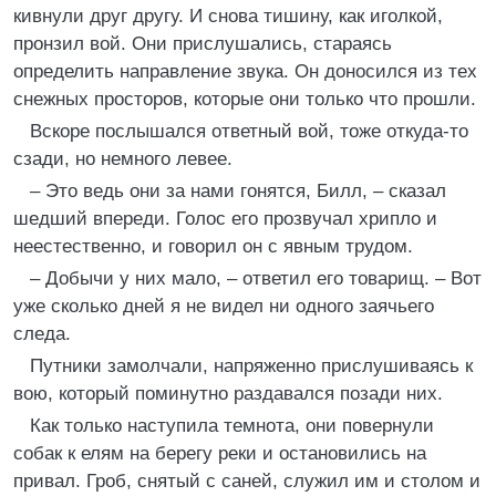
кивнули друг другу. И снова тишину, как иголкой,
пронзил вой. Они прислушались, стараясь
определить направление звука. Он доносился из тех
снежных просторов, которые они только что прошли.
Вскоре послышался ответный вой, тоже откуда-то
сзади, но немного левее.
– Это ведь они за нами гонятся, Билл, – сказал
шедший впереди. Голос его прозвучал хрипло и
неестественно, и говорил он с явным трудом.
– Добычи у них мало, – ответил его товарищ. – Вот
уже сколько дней я не видел ни одного заячьего
следа.
Путники замолчали, напряженно прислушиваясь к
вою, который поминутно раздавался позади них.
Как только наступила темнота, они повернули
собак к елям на берегу реки и остановились на
привал. Гроб, снятый с саней, служил им и столом и