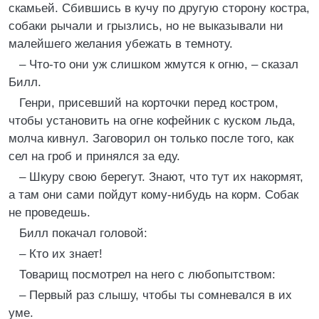
скамьей. Сбившись в кучу по другую сторону костра,
собаки рычали и грызлись, но не выказывали ни
малейшего желания убежать в темноту.
– Что-то они уж слишком жмутся к огню, – сказал
Билл.
Генри, присевший на корточки перед костром,
чтобы установить на огне кофейник с куском льда,
молча кивнул. Заговорил он только после того, как
сел на гроб и принялся за еду.
– Шкуру свою берегут. Знают, что тут их накормят,
а там они сами пойдут кому-нибудь на корм. Собак
не проведешь.
Билл покачал головой:
– Кто их знает!
Товарищ посмотрел на него с любопытством:
– Первый раз слышу, чтобы ты сомневался в их
уме.