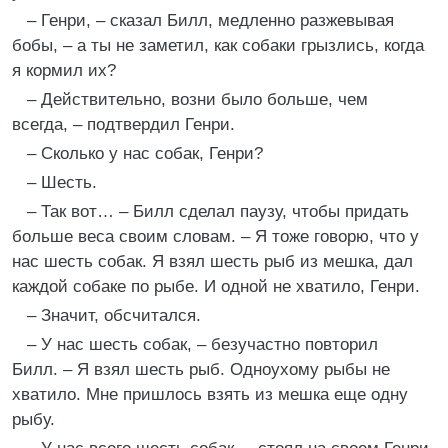
– Генри, – сказал Билл, медленно разжевывая
бобы, – а ты не заметил, как собаки грызлись, когда
я кормил их?
– Действительно, возни было больше, чем
всегда, – подтвердил Генри.
– Сколько у нас собак, Генри?
– Шесть.
– Так вот… – Билл сделал паузу, чтобы придать
больше веса своим словам. – Я тоже говорю, что у
нас шесть собак. Я взял шесть рыб из мешка, дал
каждой собаке по рыбе. И одной не хватило, Генри.
– Значит, обсчитался.
– У нас шесть собак, – безучастно повторил
Билл. – Я взял шесть рыб. Одноухому рыбы не
хватило. Мне пришлось взять из мешка еще одну
рыбу.