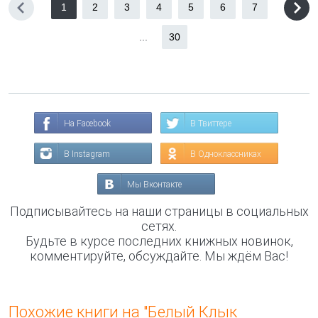
1
2
3
4
5
6
7
...
30
На Facebook
В Твиттере
В Instagram
В Одноклассниках
Мы Вконтакте
Подписывайтесь на наши страницы в социальных
сетях.
Будьте в курсе последних книжных новинок,
комментируйте, обсуждайте. Мы ждём Вас!
Похожие книги на "Белый Клык