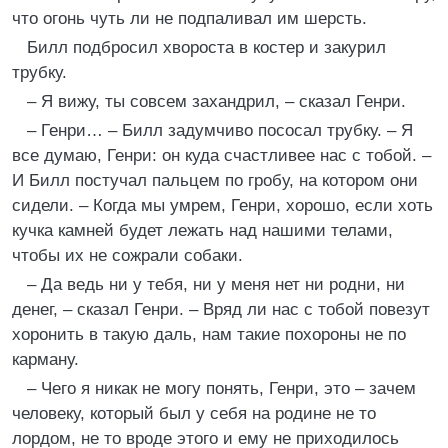
что огонь чуть ли не подпаливал им шерсть.
Билл подбросил хвороста в костер и закурил
трубку.
– Я вижу, ты совсем захандрил, – сказал Генри.
– Генри… – Билл задумчиво пососал трубку. – Я
все думаю, Генри: он куда счастливее нас с тобой. –
И Билл постучал пальцем по гробу, на котором они
сидели. – Когда мы умрем, Генри, хорошо, если хоть
кучка камней будет лежать над нашими телами,
чтобы их не сожрали собаки.
– Да ведь ни у тебя, ни у меня нет ни родни, ни
денег, – сказал Генри. – Вряд ли нас с тобой повезут
хоронить в такую даль, нам такие похороны не по
карману.
– Чего я никак не могу понять, Генри, это – зачем
человеку, который был у себя на родине не то
лордом, не то вроде этого и ему не приходилось