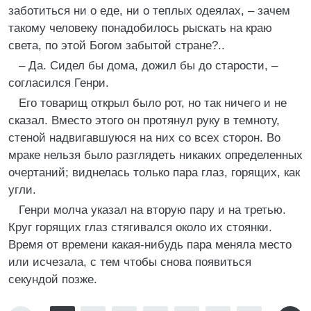
заботиться ни о еде, ни о теплых одеялах, – зачем
такому человеку понадобилось рыскать на краю
света, по этой Богом забытой стране?..
– Да. Сидел бы дома, дожил бы до старости, –
согласился Генри.
Его товарищ открыл было рот, но так ничего и не
сказал. Вместо этого он протянул руку в темноту,
стеной надвигавшуюся на них со всех сторон. Во
мраке нельзя было разглядеть никаких определенных
очертаний; виднелась только пара глаз, горящих, как
угли.
Генри молча указал на вторую пару и на третью.
Круг горящих глаз стягивался около их стоянки.
Время от времени какая-нибудь пара меняла место
или исчезала, с тем чтобы снова появиться
секундой позже.