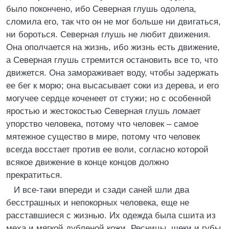
было покончено, ибо Северная глушь одолела,
сломила его, так что он не мог больше ни двигаться,
ни бороться. Северная глушь не любит движения.
Она ополчается на жизнь, ибо жизнь есть движение,
а Северная глушь стремится остановить все то, что
движется. Она замораживает воду, чтобы задержать
ее бег к морю; она высасывает соки из дерева, и его
могучее сердце коченеет от стужи; но с особенной
яростью и жестокостью Северная глушь ломает
упорство человека, потому что человек – самое
мятежное существо в мире, потому что человек
всегда восстает против ее воли, согласно которой
всякое движение в конце концов должно
прекратиться.
И все-таки впереди и сзади саней шли два
бесстрашных и непокорных человека, еще не
расставшиеся с жизнью. Их одежда была сшита из
меха и мягкой дубленой кожи. Ресницы, щеки и губы