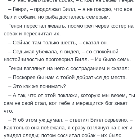
– У нас всего шесть собак, – стоял на своем Генри.
– Генри, – продолжал Билл, – я не говорю, что все
были собаки, но рыба досталась семерым.
Генри перестал жевать, посмотрел через костер на
собак и пересчитал их.
– Сейчас там только шесть, – сказал он.
– Седьмая убежала, я видел, – со спокойной
настойчивостью проговорил Билл. – Их было семь.
Генри взглянул на него с состраданием и сказал:
– Поскорее бы нам с тобой добраться до места.
– Это как же понимать?
– А так, что от этой поклажи, которую мы везем, ты
сам не свой стал, вот тебе и мерещится бог знает
что.
– Я об этом уж думал, – ответил Билл серьезно. –
Как только она побежала, я сразу взглянул на снег и
увидел следы; потом сосчитал собак – их было