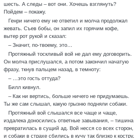
шесть. А следы – вот они. Хочешь взглянуть?
Пойдем – покажу.
Генри ничего ему не ответил и молча продолжал
жевать. Съев бобы, он запил их горячим кофе,
вытер рот рукой и сказал:
– Значит, по-твоему, это…
Протяжный тоскливый вой не дал ему договорить.
Он молча прислушался, а потом закончил начатую
фразу, ткнув пальцем назад, в темноту:
– …это гость оттуда?
Билл кивнул.
– Как ни вертись, больше ничего не придумаешь.
Ты же сам слышал, какую грызню подняли собаки.
Протяжный вой слышался все чаще и чаще,
издалека доносились ответные завывания, – тишина
превратилась в сущий ад. Вой несся со всех сторон,
и собаки в страхе сбились в кучу так близко к костру,