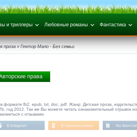
вы и триллеры
Любовные романы
Фантастика
я проза
» Гектор Мало - Без семьи
Авторские права
в формате fb2, epub, txt, doc, pdf. Жанр: Детская проза, издательст
 год 2012. Так же Вы можете читать ознакомительный отрывок из
акомиться с отзывами.
В Instagram
В Одноклассниках
Мы Вконтак