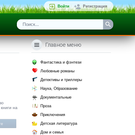
Войти
Регистрация
Главное меню
Фантастика и фэнтези
Любовные романы
Детективы и триллеры
Наука, Образование
Документальные
во
Проза
 книги на
Приключения
Детская литература
те
Дом и семья