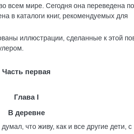
 во всем мире. Сегодня она переведена п
ена в каталоги книг, рекомендуемых для
ваны иллюстрации, сделанные к этой по
улером.
Часть первая
Глава I
В деревне
умал, что живу, как и все другие дети, с