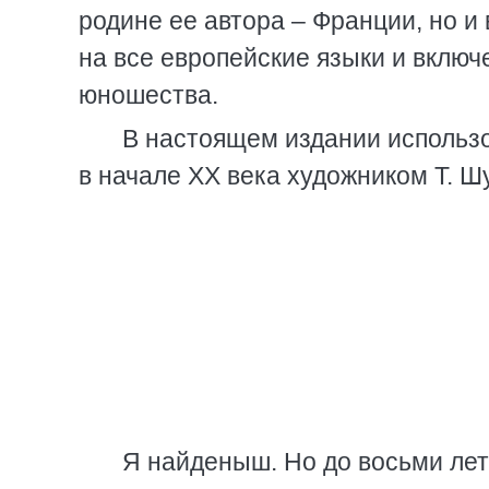
родине ее автора – Франции, но и
на все европейские языки и включ
юношества.
В настоящем издании использо
в начале XX века художником Т. Ш
Я найденыш. Но до восьми лет д