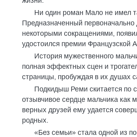
жизни.
Ни один роман Мало не имел та
Предназначенный первоначально д
некоторыми сокращениями, появил
удостоился премии Французской 
История мужественного мальчи
полная эффектных сцен и трогател
страницы, пробуждая в их душах 
Подкидыш Реми скитается по с
отзывчивое сердце мальчика как 
верных друзей ему удается совер
родных.
«Без семьи» стала одной из по