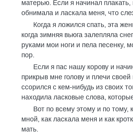
матерью. Если я начинал плакать,
обнимала и ласкала меня, что сле
Когда я ложился спать, эта же
когда зимняя вьюга залепляла сне
руками мои ноги и пела песенку, м
пор.
Если я пас нашу корову и начи
прикрыв мне голову и плечи своей
ссорился с кем-нибудь из своих то
находила ласковые слова, которы
Вот по всему этому и по тому, 
мной, как ласкала меня и как крот
мать.