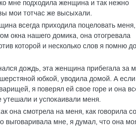
 ко мне подходила женщина и так нежно
зы мои тотчас же высыхали.
нщина всегда приходила поцеловать меня,
гом окна нашего домика, она отогревала
отив которой и несколько слов я помню до
нался дождь, эта женщина прибегала за м
 шерстяной юбкой, уводила домой. А если
варищей, я поверял ей свое горе и она вс
е утешали и успокаивали меня.
как она смотрела на меня, как говорила с
ко выговаривала мне, я думал, что она мо