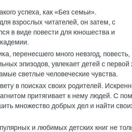
кого успеха, как «Без семьи».
ля взрослых читателей, он затем, с
ся в виде повести для юношества и
Академии.
ка, перенесшего много невзгод, повесть,
ьных эпизодов, увлекает детей с первой
самые светлые человеческие чувства.
вету в поисках своих родителей. Искренн
магнитом притягивает к нему людей. С п
шить множество добрых дел и найти свои
пулярных и любимых детских книг не тол