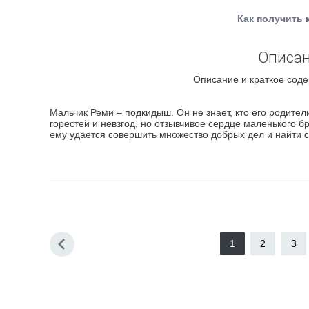
Как получить 
Описан
Описание и краткое соде
Мальчик Реми – подкидыш. Он не знает, кто его родители
горестей и невзгод, но отзывчивое сердце маленького 
ему удается совершить множество добрых дел и найти 
1
2
3