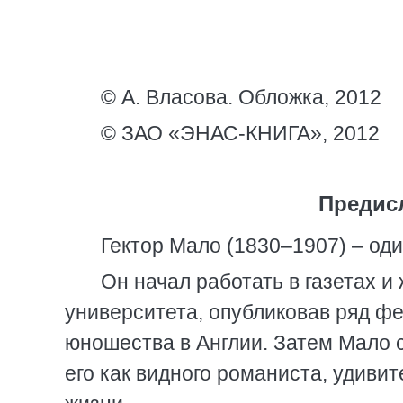
© А. Власова. Обложка, 2012
© ЗАО «ЭНАС-КНИГА», 2012
Предис
Гектор Мало (1830–1907) – од
Он начал работать в газетах и
университета, опубликовав ряд ф
юношества в Англии. Затем Мало 
его как видного романиста, удиви