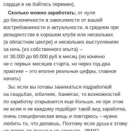
сердце и не бойтесь перемен).
Сколько можно заработать:
от нуля
до бесконечности в зависимости от вашей
востребованности и актуальности, в среднем при
резидентстве в хорошем клубе или нескольких
(в областном центре) и нескольких выступлениях
за ночь (из собственного опыта) –
от 30.000 до 60.000 руб в месяц (но конечно
не с первых месяцев старта, но через год-два
практики – это вполне реальные цифры, главное
начать)
Зы: если вы готовы заниматься подработкой
на свадьбах, юбилеях, банкетах, то возможностей
по заработку открывается еще больше, но при этом
не всем и не каждому подойдет такой вид заработка,
очень специфическая вещь и повторюсь – нужно
любить то, что делаешь. Поэтому если душа к этому
не лежит, то лучше и не начинать. ИМХО.