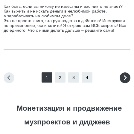
Как быть, если вы никому не известны и вас никто не знает?
Как выжить и не искать деньги в нелюбимой работе,
а зарабатывать на любимом деле?
Это не просто книга, это руководство к действию! Инструкция
по применению, если хотите! Я открою вам ВСЕ секреты! Все
до единого! Что с ними делать дальше – решайте сами!
1
2
3
4
Монетизация и продвижение
музпроектов и диджеев