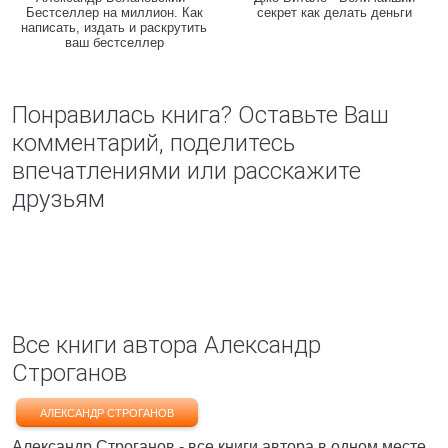
Бестселлер на миллион. Как
секрет как делать деньги
написать, издать и раскрутить
ваш бестселлер
Понравилась книга? Оставьте Ваш
комментарий, поделитесь
впечатлениями или расскажите
друзьям
Все книги автора Александр
Строганов
АЛЕКСАНДР СТРОГАНОВ
Александр Строганов - все книги автора в одном месте