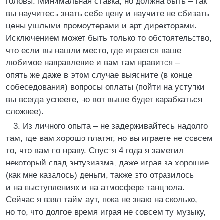
головы. Минимальная ставка, но должна быть – так
вы научитесь знать себе цену и научите не сбивать
цены ушлыми промоутерами и арт директорами.
Исключением может быть только то обстоятельство,
что если вы нашли место, где играется ваше
любимое направление и вам там нравится –
опять же даже в этом случае выясните (в конце
собеседования) вопросы оплаты (пойти на уступки
вы всегда успеете, но вот выше будет карабкаться
сложнее).
3. Из личного опыта – не задерживайтесь надолго
там, где вам хорошо платят, но вы играете не совсем
то, что вам по нраву. Спустя 4 года я заметил
некоторый спад энтузиазма, даже играя за хорошие
(как мне казалось) деньги, также это отразилось
и на выступлениях и на атмосфере танцпола.
Сейчас я взял тайм аут, пока не знаю на сколько,
но то, что долгое время играя не совсем ту музыку,