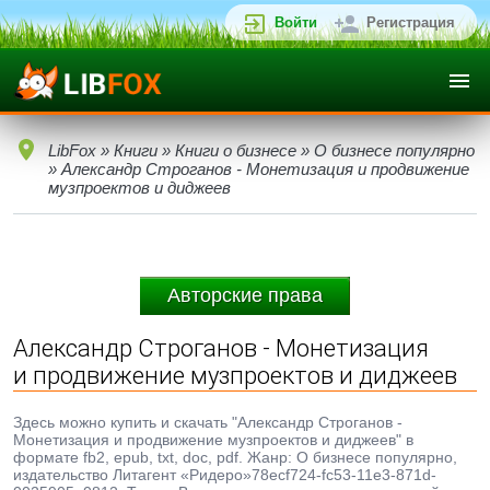
Войти
Регистрация
LibFox
»
Книги
»
Книги о бизнесе
»
О бизнесе популярно
» Александр Строганов - Монетизация и продвижение
музпроектов и диджеев
Авторские права
Александр Строганов - Монетизация
и продвижение музпроектов и диджеев
Здесь можно купить и скачать "Александр Строганов -
Монетизация и продвижение музпроектов и диджеев" в
формате fb2, epub, txt, doc, pdf. Жанр: О бизнесе популярно,
издательство Литагент «Ридеро»78ecf724-fc53-11e3-871d-