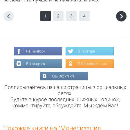
1
2
3
4
На Facebook
В Твиттере
В Instagram
В Одноклассниках
Мы Вконтакте
Подписывайтесь на наши страницы в социальных
сетях.
Будьте в курсе последних книжных новинок,
комментируйте, обсуждайте. Мы ждём Вас!
Похожие книги на "Монетизация