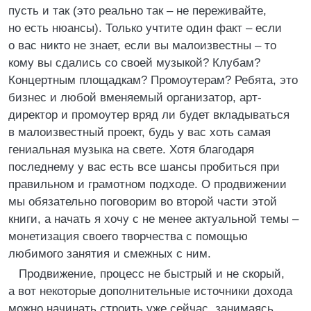
пусть и так (это реально так – не переживайте,
но есть нюансы). Только учтите один факт – если
о вас никто не знает, если вы малоизвестны – то
кому вы сдались со своей музыкой? Клубам?
Концертным площадкам? Промоутерам? Ребята, это
бизнес и любой вменяемый организатор, арт-
директор и промоутер вряд ли будет вкладываться
в малоизвестный проект, будь у вас хоть самая
гениальная музыка на свете. Хотя благодаря
последнему у вас есть все шансы пробиться при
правильном и грамотном подходе. О продвижении
мы обязательно поговорим во второй части этой
книги, а начать я хочу с не менее актуальной темы –
монетизация своего творчества с помощью
любимого занятия и смежных с ним.
Продвижение, процесс не быстрый и не скорый,
а вот некоторые дополнительные источники дохода
можно начинать строить уже сейчас, занимаясь