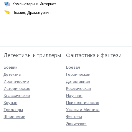
Компьютеры и Интернет
Поэзия, Драматургия
Детективы и триллеры
Фантастика и фэнтези
Боевик
Боевая
Детектив
Героическая
Иронические
Детективная
Исторические
Космическая
Классические
Научная
Крутые
Психологическая
Триллеры
Ужасы и Мистика
Шпионские
Фэнтези
Эпическая