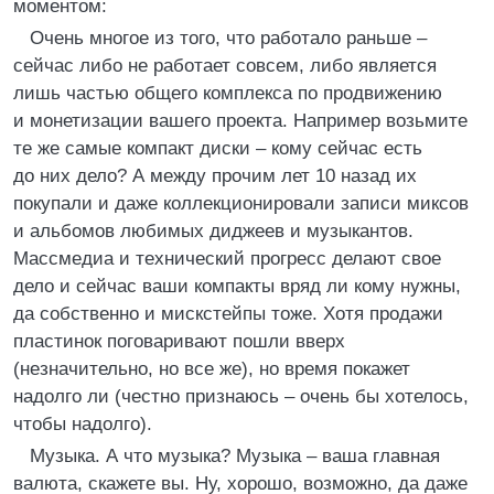
моментом:
Очень многое из того, что работало раньше –
сейчас либо не работает совсем, либо является
лишь частью общего комплекса по продвижению
и монетизации вашего проекта. Например возьмите
те же самые компакт диски – кому сейчас есть
до них дело? А между прочим лет 10 назад их
покупали и даже коллекционировали записи миксов
и альбомов любимых диджеев и музыкантов.
Массмедиа и технический прогресс делают свое
дело и сейчас ваши компакты вряд ли кому нужны,
да собственно и мискстейпы тоже. Хотя продажи
пластинок поговаривают пошли вверх
(незначительно, но все же), но время покажет
надолго ли (честно признаюсь – очень бы хотелось,
чтобы надолго).
Музыка. А что музыка? Музыка – ваша главная
валюта, скажете вы. Ну, хорошо, возможно, да даже