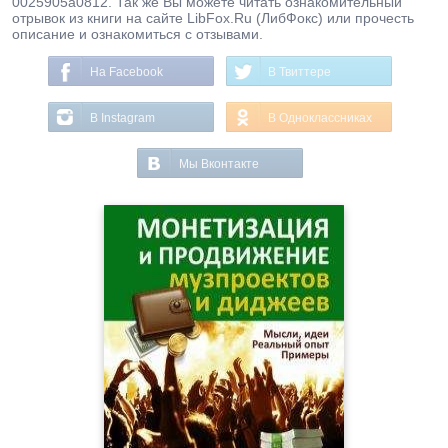
0025905a0812. Так же Вы можете читать ознакомительный
отрывок из книги на сайте LibFox.Ru (ЛибФокс) или прочесть
описание и ознакомиться с отзывами.
На Facebook
В Твиттере
В Instagram
В Одноклассниках
Мы Вконтакте