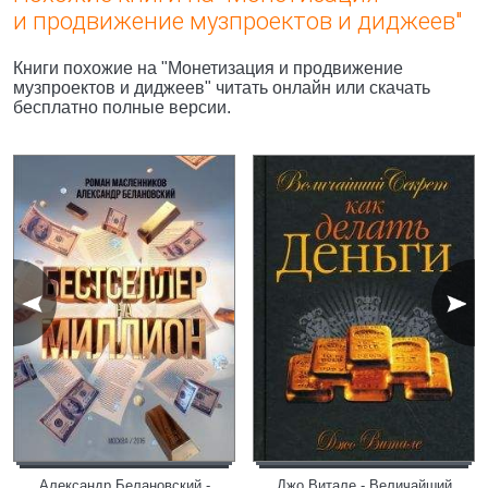
и продвижение музпроектов и диджеев"
Книги похожие на "Монетизация и продвижение
музпроектов и диджеев" читать онлайн или скачать
бесплатно полные версии.
Александр Белановский -
Джо Витале - Величайший