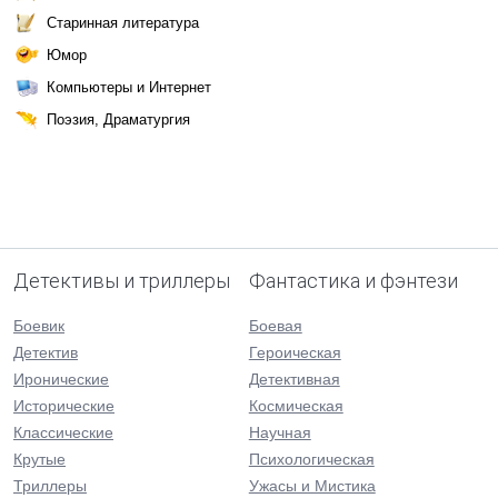
Старинная литература
Юмор
Компьютеры и Интернет
Поэзия, Драматургия
Детективы и триллеры
Фантастика и фэнтези
Боевик
Боевая
Детектив
Героическая
Иронические
Детективная
Исторические
Космическая
Классические
Научная
Крутые
Психологическая
Триллеры
Ужасы и Мистика