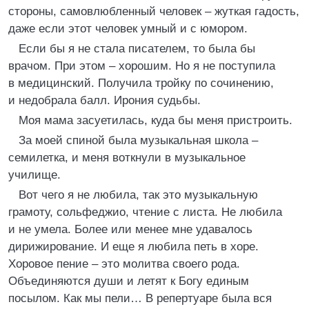
стороны, самовлюбленный человек – жуткая гадость,
даже если этот человек умный и с юмором.
Если бы я не стала писателем, то была бы
врачом. При этом – хорошим. Но я не поступила
в медицинский. Получила тройку по сочинению,
и недобрала балл. Ирония судьбы.
Моя мама засуетилась, куда бы меня пристроить.
За моей спиной была музыкальная школа –
семилетка, и меня воткнули в музыкальное
училище.
Вот чего я не любила, так это музыкальную
грамоту, сольфеджио, чтение с листа. Не любила
и не умела. Более или менее мне удавалось
дирижирование. И еще я любила петь в хоре.
Хоровое пение – это молитва своего рода.
Объединяются души и летят к Богу единым
посылом. Как мы пели… В репертуаре была вся