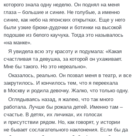
которого знала одну неделю. Он поднял на меня
глаза – большие и синие. Не голубые, а именно
синие, как небо на японских открытках. Еще у него
были узкие брюки-дудочки и ботинки на высокой
подошве из белого каучука. Тогда это называлось
«на манке».
Я увидела всю эту красоту и подумала: «Какая
счастливая та девушка, за которой он ухаживает.
Мне бы такого. Но это нереально».
Оказалось, реально. Он позвал меня в театр, и все
закрутилось. И кончилось тем, что я переехала
в Москву и родила девочку. Жалко, что только одну.
Оглядываясь назад, я жалею, что так много
работала. Лучше бы рожала детей. Именно там –
счастье. В детях, их личиках, их голосах
и присутствии рядом. Но, как говорят, у истории
не бывает сослагательного наклонения. Если бы да