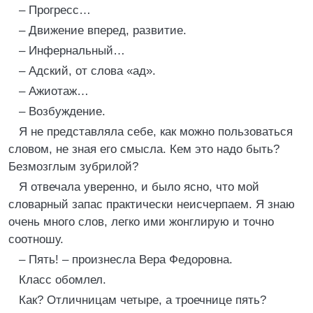
– Прогресс…
– Движение вперед, развитие.
– Инфернальный…
– Адский, от слова «ад».
– Ажиотаж…
– Возбуждение.
Я не представляла себе, как можно пользоваться
словом, не зная его смысла. Кем это надо быть?
Безмозглым зубрилой?
Я отвечала уверенно, и было ясно, что мой
словарный запас практически неисчерпаем. Я знаю
очень много слов, легко ими жонглирую и точно
соотношу.
– Пять! – произнесла Вера Федоровна.
Класс обомлел.
Как? Отличницам четыре, а троечнице пять?