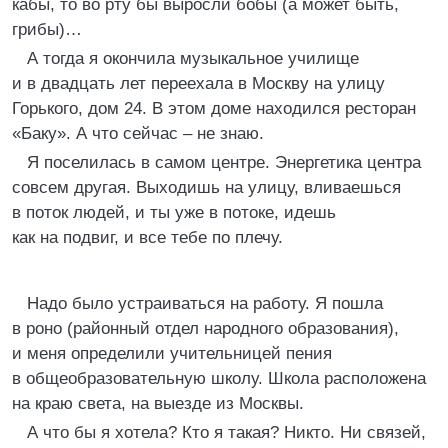
кабы, то во рту бы выросли бобы (а может быть,
грибы)…
А тогда я окончила музыкальное училище
и в двадцать лет переехала в Москву на улицу
Горького, дом 24. В этом доме находился ресторан
«Баку». А что сейчас – не знаю.
Я поселилась в самом центре. Энергетика центра
совсем другая. Выходишь на улицу, вливаешься
в поток людей, и ты уже в потоке, идешь
как на подвиг, и все тебе по плечу.
Надо было устраиваться на работу. Я пошла
в роно (районный отдел народного образования),
и меня определили учительницей пения
в общеобразовательную школу. Школа расположена
на краю света, на выезде из Москвы.
А что бы я хотела? Кто я такая? Никто. Ни связей,