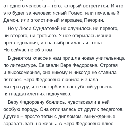
от одного человека – того, который встретится. И что
это будет за человек: ясный Ромео, или печальный
Демон, или эгоистичный мерзавец Печорин.
Но у Люси Сундатовой не случилось ни первого,
ни второго, ни третьего. У нее открылась мания
преследования, и она выбросилась из окна.
Но сейчас не об этом.
В девятом классе к нам пришла новая учительница
по литературе. Ее звали Вера Федоровна. Строгая
и высокомерная, она никому и никогда не ставила
пятерок. Вера Федоровна любила и знала
литературу, и ее оскорблял наш убогий уровень
пятнадцатилетних недоумков.
Веру Федоровну боялись, чувствовали в ней
особую породу. Она отличалась от других педагогов.
Другие – просто тетки с дипломом, вынужденные
зарабатывать на жизнь. А Вера Федоровна плюс