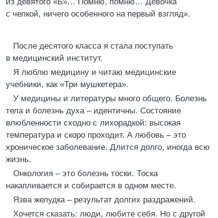
из девятого «Б»… Помню, помню… Девочка
с челкой, ничего особенного на первый взгляд».
После десятого класса я стала поступать
в медицинский институт.
Я люблю медицину и читаю медицинские
учебники, как «Три мушкетера».
У медицины и литературы много общего. Болезнь
тела и болезнь духа – идентичны. Состояние
влюбленности сходно с лихорадкой: высокая
температура и скоро проходит. А любовь – это
хроническое заболевание. Длится долго, иногда всю
жизнь.
Онкология – это болезнь тоски. Тоска
накапливается и собирается в одном месте.
Язва желудка – результат долгих раздражений.
Хочется сказать: люди, любите себя. Но с другой