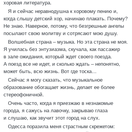
хоровая литература.
Я и сейчас неравнодушна к хоровому пению и,
когда слышу детский хор, начинаю плакать. Почему?
Не знаю. Наверное, потому, что безгрешные ангелы
посылают свою молитву и сотрясают мою душу.
Волшебная страна – музыка. Но эта страна не моя.
Я училась без энтузиазма, скучала, как пассажир
в зале ожидания, который ждет своего поезда.
А поезд все не идет, и сколько ждать – непонятно,
может быть, всю жизнь. Вот где тоска…
Сейчас я могу сказать, что музыкальное
образование обогащает жизнь, делает ее более
стереофоничной.
Очень часто, когда я приезжаю в незнакомые
города, я сажусь на лавочку, закрываю глаза
и слушаю, как звучит этот город на слух.
Одесса поразила меня страстным скрежетом: