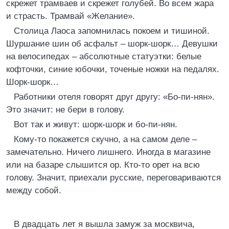
скрежет трамваев и скрежет голубей. Во всем жара
и страсть. Трамвай «Желание».
Столица Лаоса запомнилась покоем и тишиной.
Шуршание шин об асфальт – шорк-шорк… Девушки
на велосипедах – абсолютные статуэтки: белые
кофточки, синие юбочки, точеные ножки на педалях.
Шорк-шорк…
Работники отеля говорят друг другу: «Бо-пи-нян».
Это значит: не бери в голову.
Вот так и живут: шорк-шорк и бо-пи-нян.
Кому-то покажется скучно, а на самом деле –
замечательно. Ничего лишнего. Иногда в магазине
или на базаре слышится ор. Кто-то орет на всю
голову. Значит, приехали русские, переговариваются
между собой.
В двадцать лет я вышла замуж за москвича,