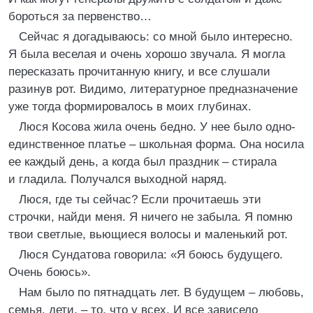
бороться за первенство…
Сейчас я догадываюсь: со мной было интересно.
Я была веселая и очень хорошо звучала. Я могла
пересказать прочитанную книгу, и все слушали
разинув рот. Видимо, литературное предназначение
уже тогда формировалось в моих глубинах.
Люся Косова жила очень бедно. У нее было одно-
единственное платье – школьная форма. Она носила
ее каждый день, а когда был праздник – стирала
и гладила. Получался выходной наряд.
Люся, где ты сейчас? Если прочитаешь эти
строчки, найди меня. Я ничего не забыла. Я помню
твои светлые, вьющиеся волосы и маленький рот.
Люся Сундатова говорила: «Я боюсь будущего.
Очень боюсь».
Нам было по пятнадцать лет. В будущем – любовь,
семья, дети, – то, что у всех. И все зависело