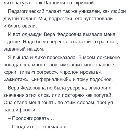
литература – как Паганини со скрипкой.
Педагогический талант так же уникален, как любой
другой талант. Мы, подростки, его чувствовали
и благоговели.
И вот однажды Вера Федоровна вызвала меня
к доске. Надо было пересказать какой-то рассказ,
заданный на дом.
Я вышла и лихо пересказала. В моем лексиконе
попадалось много слов, имеющих иностранные
корни, типа «прогресс», «пролонгировать»,
«ажиотаж», «инфернальный» и тому подобное.
Вера Федоровна не была уверена, знаю ли я
значения этих слов, или повторяю как попугай.
Она стала меня гонять по этим словам, требуя
расшифровки.
– Пролонгировать…
– Продлить, – отвечала я.