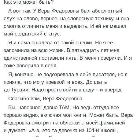
Как это может быть?
А вот так. У Веры Федоровны был абсолютный
слух на слово, вернее, на словесную технику, и она
смогла отличить меня и выделить. И ей не мешал
мой солдатский статус.
Я и сама ошалела от такой оценки. Но я ее
запомнила на всю жизнь. В пятнадцать лет мне
единственной поставили пять. В меня поверили. И я
тоже поверила в себя.
Я, конечно, не подозревала в себе писателя, но я
поняла, что могу превзойти всех. Доплыть
до Турции. Надо просто войти в воду – и вперед.
Спасибо вам, Вера Федоровна.
Вы, наверное, давно ТАМ. Но ведь оттуда все
хорошо видно, включая мои книги. Может быть, Вера
Федоровна смотрит на обложки с моей фамилией
и думает: «А-а, это та девочка из 104-й школы,