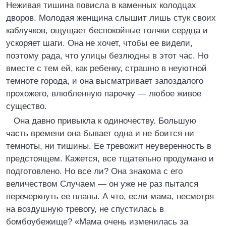
Неживая тишина повисла в каменных колодцах
дворов. Молодая женщина слышит лишь стук своих
каблучков, ощущает беспокойные толчки сердца и
ускоряет шаги. Она не хочет, чтобы ее видели,
поэтому рада, что улицы безлюдны в этот час. Но
вместе с тем ей, как ребенку, страшно в неуютной
темноте города, и она высматривает запоздалого
прохожего, влюбленную парочку — любое живое
существо.
Она давно привыкла к одиночеству. Большую
часть времени она бывает одна и не боится ни
темноты, ни тишины. Ее тревожит неуверенность в
предстоящем. Кажется, все тщательно продумано и
подготовлено. Но все ли? Она знакома с его
величеством Случаем — он уже не раз пытался
перечеркнуть ее планы. А что, если мама, несмотря
на воздушную тревогу, не спустилась в
бомбоубежище? «Мама очень изменилась за