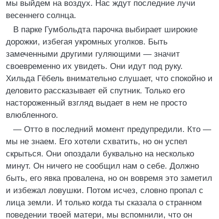
мы выйдем на воздух. Нас ждут последние лучи
весеннего солнца.
В парке Гумбольдта парочка выбирает широкие
дорожки, избегая укромных уголков. Быть
замеченными другими гуляющими — значит
своевременно их увидеть. Они идут под руку.
Хильда Гёбель внимательно слушает, что спокойно и
деловито рассказывает ей спутник. Только его
настороженный взгляд выдает в нем не просто
влюбленного.
— Отто в последний момент предупредили. Кто —
мы не знаем. Его хотели схватить, но он успел
скрыться. Они опоздали буквально на несколько
минут. Он ничего не сообщил нам о себе. Должно
быть, его явка провалена, но он вовремя это заметил
и избежал ловушки. Потом исчез, словно пропал с
лица земли. И только когда ты сказала о странном
поведении твоей матери, мы вспомнили, что он