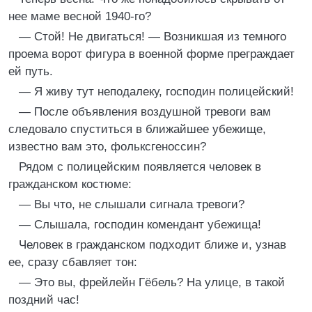
нее маме весной 1940-го?
— Стой! Не двигаться! — Возникшая из темного
проема ворот фигура в военной форме преграждает
ей путь.
— Я живу тут неподалеку, господин полицейский!
— После объявления воздушной тревоги вам
следовало спуститься в ближайшее убежище,
известно вам это, фольксгеноссин?
Рядом с полицейским появляется человек в
гражданском костюме:
— Вы что, не слышали сигнала тревоги?
— Слышала, господин комендант убежища!
Человек в гражданском подходит ближе и, узнав
ее, сразу сбавляет тон:
— Это вы, фрейлейн Гёбель? На улице, в такой
поздний час!