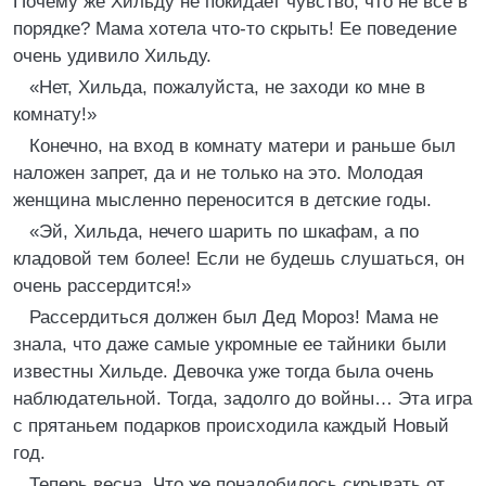
Почему же Хильду не покидает чувство, что не все в
порядке? Мама хотела что-то скрыть! Ее поведение
очень удивило Хильду.
«Нет, Хильда, пожалуйста, не заходи ко мне в
комнату!»
Конечно, на вход в комнату матери и раньше был
наложен запрет, да и не только на это. Молодая
женщина мысленно переносится в детские годы.
«Эй, Хильда, нечего шарить по шкафам, а по
кладовой тем более! Если не будешь слушаться, он
очень рассердится!»
Рассердиться должен был Дед Мороз! Мама не
знала, что даже самые укромные ее тайники были
известны Хильде. Девочка уже тогда была очень
наблюдательной. Тогда, задолго до войны… Эта игра
с прятаньем подарков происходила каждый Новый
год.
Теперь весна. Что же понадобилось скрывать от