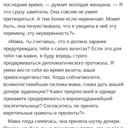
последнее время, — думает молодая женщина. — Я
это сразу заметила. Она совсем не умеет
притворяться. А тем более если нервничает. Может
быть, она почувствовала, что я увидела в ней эту
перемену, эту неуверенность?»
«Мама, ты считаешь, что я должна заранее
предупреждать тебя о своих визитах? Если это для
тебя так важно, я буду впредь строго
придерживаться дипломатического протокола. Я
умею вести себя во время визита, ваше
превосходительство. Когда соблаговолите,
всемилостивейшая госпожа мама, снова дать вашей
дочери аудиенцию? Каких предписаний в одежде
прикажете придерживаться верноподданнейшей
посетительнице? Согласитесь ли принять
верительные грамоты и презенты?»
Мама тогда смеялась, она приняла шутку дочери.