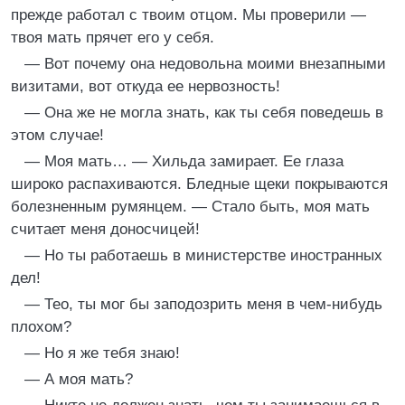
прежде работал с твоим отцом. Мы проверили —
твоя мать прячет его у себя.
— Вот почему она недовольна моими внезапными
визитами, вот откуда ее нервозность!
— Она же не могла знать, как ты себя поведешь в
этом случае!
— Моя мать… — Хильда замирает. Ее глаза
широко распахиваются. Бледные щеки покрываются
болезненным румянцем. — Стало быть, моя мать
считает меня доносчицей!
— Но ты работаешь в министерстве иностранных
дел!
— Тео, ты мог бы заподозрить меня в чем-нибудь
плохом?
— Но я же тебя знаю!
— А моя мать?