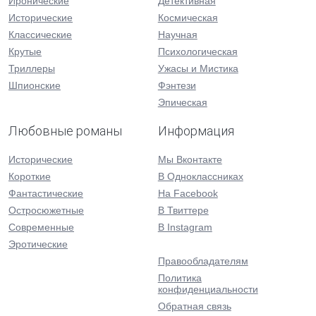
Иронические
Детективная
Исторические
Космическая
Классические
Научная
Крутые
Психологическая
Триллеры
Ужасы и Мистика
Шпионские
Фэнтези
Эпическая
Любовные романы
Информация
Исторические
Мы Вконтакте
Короткие
В Одноклассниках
Фантастические
На Facebook
Остросюжетные
В Твиттере
Современные
В Instagram
Эротические
Правообладателям
Политика
конфиденциальности
Обратная связь