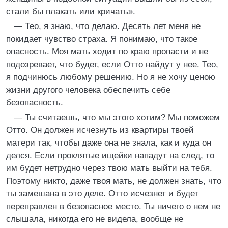
стали бы плакать или кричать».
— Тео, я знаю, что делаю. Десять лет меня не
покидает чувство страха. Я понимаю, что такое
опасность. Моя мать ходит по краю пропасти и не
подозревает, что будет, если Отто найдут у нее. Тео,
я подчинюсь любому решению. Но я не хочу ценою
жизни другого человека обеспечить себе
безопасность.
— Ты считаешь, что мы этого хотим? Мы поможем
Отто. Он должен исчезнуть из квартиры твоей
матери так, чтобы даже она не знала, как и куда он
делся. Если проклятые ищейки нападут на след, то
им будет нетрудно через твою мать выйти на тебя.
Поэтому никто, даже твоя мать, не должен знать, что
ты замешана в это деле. Отто исчезнет и будет
переправлен в безопасное место. Ты ничего о нем не
слышала, никогда его не видела, вообще не