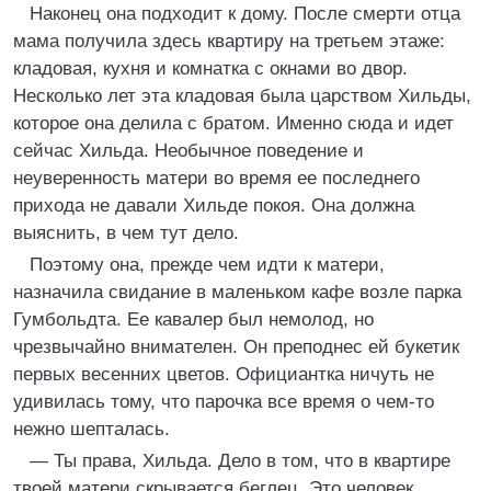
Наконец она подходит к дому. После смерти отца
мама получила здесь квартиру на третьем этаже:
кладовая, кухня и комнатка с окнами во двор.
Несколько лет эта кладовая была царством Хильды,
которое она делила с братом. Именно сюда и идет
сейчас Хильда. Необычное поведение и
неуверенность матери во время ее последнего
прихода не давали Хильде покоя. Она должна
выяснить, в чем тут дело.
Поэтому она, прежде чем идти к матери,
назначила свидание в маленьком кафе возле парка
Гумбольдта. Ее кавалер был немолод, но
чрезвычайно внимателен. Он преподнес ей букетик
первых весенних цветов. Официантка ничуть не
удивилась тому, что парочка все время о чем-то
нежно шепталась.
— Ты права, Хильда. Дело в том, что в квартире
твоей матери скрывается беглец. Это человек,