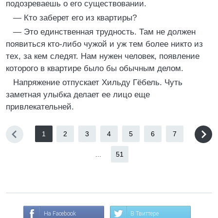
подозреваешь о его существовании.
— Кто заберет его из квартиры?
— Это единственная трудность. Там не должен
появиться кто-либо чужой и уж тем более никто из
тех, за кем следят. Нам нужен человек, появление
которого в квартире было бы обычным делом.
Напряжение отпускает Хильду Гёбель. Чуть
заметная улыбка делает ее лицо еще
привлекательней.
1
2
3
4
5
6
7
...
51
На Facebook
В Твиттере