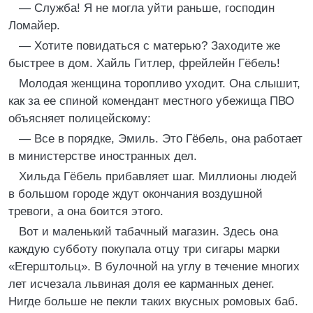
— Служба! Я не могла уйти раньше, господин
Ломайер.
— Хотите повидаться с матерью? Заходите же
быстрее в дом. Хайль Гитлер, фрейлейн Гёбель!
Молодая женщина торопливо уходит. Она слышит,
как за ее спиной комендант местного убежища ПВО
объясняет полицейскому:
— Все в порядке, Эмиль. Это Гёбель, она работает
в министерстве иностранных дел.
Хильда Гёбель прибавляет шаг. Миллионы людей
в большом городе ждут окончания воздушной
тревоги, а она боится этого.
Вот и маленький табачный магазин. Здесь она
каждую субботу покупала отцу три сигары марки
«Егерштольц». В булочной на углу в течение многих
лет исчезала львиная доля ее карманных денег.
Нигде больше не пекли таких вкусных ромовых баб.