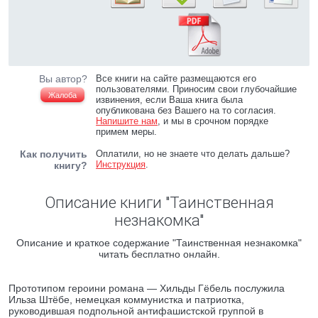
Вы автор?
Все книги на сайте размещаются его
пользователями. Приносим свои глубочайшие
Жалоба
извинения, если Ваша книга была
опубликована без Вашего на то согласия.
Напишите нам
, и мы в срочном порядке
примем меры.
Как получить
Оплатили, но не знаете что делать дальше?
Инструкция
.
книгу?
Описание книги "Таинственная
незнакомка"
Описание и краткое содержание "Таинственная незнакомка"
читать бесплатно онлайн.
Прототипом героини романа — Хильды Гёбель послужила
Ильза Штёбе, немецкая коммунистка и патриотка,
руководившая подпольной антифашистской группой в