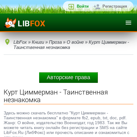
Войти
Регистрация
LibFox
»
Книги
»
Проза
»
О войне
» Курт Циммерман -
Таинственная незнакомка
Авторские права
Курт Циммерман - Таинственная
незнакомка
Здесь можно скачать бесплатно "Курт Циммерман -
Таинственная незнакомка" в формате fb2, epub, txt, doc, pdf.
Жанр: О войне, издательство Воениздат, год 1983. Так же Вы
можете читать книгу онлайн без регистрации и SMS на сайте
LibFox.Ru (ЛибФокс) или прочесть описание и ознакомиться с