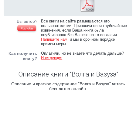
Вы автор?
Все книги на сайте размещаются его
пользователями. Приносим свои глубочайшие
Жалоба
извинения, если Ваша книга была
опубликована без Вашего на то согласия.
Напишите нам
, и мы в срочном порядке
примем меры.
Как получить
Оплатили, но не знаете что делать дальше?
Инструкция
.
книгу?
Описание книги "Волга и Вазуза"
Описание и краткое содержание "Волга и Вазуза" читать
бесплатно онлайн.