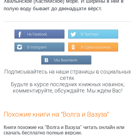
Хвалынское (Каспийское) море. И ширины в ней в
полую воду бывает до двенадцати вёрст.
На Facebook
В Твиттере
В Instagram
В Одноклассниках
Мы Вконтакте
Подписывайтесь на наши страницы в социальных
сетях.
Будьте в курсе последних книжных новинок,
комментируйте, обсуждайте. Мы ждём Вас!
Похожие книги на "Волга и Вазуза"
Книги похожие на "Волга и Вазуза" читать онлайн или
скачать бесплатно полные версии.