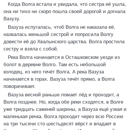
Когда Волга встала и увидала, что сестра её ушла,
она ни тихо ни скоро пошла своей дорогой и догнала
Вазузу.
Вазуза испугалась, чтоб Волга не наказала её,
назвалась меньшой сестрой и попросила Волгу
довести её до Хвалынского царства. Волга простила
сестру и взяла с собой.
Река Волга начинается в Осташковском уезде из
болот в деревне Волго. Там есть небольшой
колодец, из него течёт Волга. А река Вазуза
начинается в горах. Вазуза течёт прямо, а Волга
поворачивает.
Вазуза весной раньше ломает лёд и проходит, а
Волга позднее. Но, когда обе реки сходятся, в Волге
уже тридцать саженей ширины, а Вазуза ещё узкая и
маленькая речка. Волга проходит через всю Россию
на три тысячи сто шестьдесят вёрст и впадает в