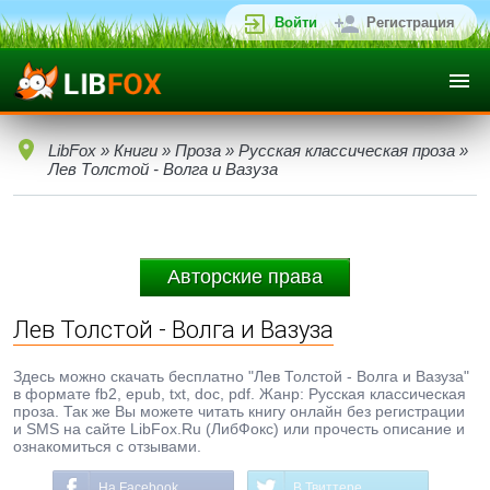
Войти
Регистрация
LibFox
»
Книги
»
Проза
»
Русская классическая проза
»
Лев Толстой - Волга и Вазуза
Авторские права
Лев Толстой - Волга и Вазуза
Здесь можно скачать бесплатно "Лев Толстой - Волга и Вазуза"
в формате fb2, epub, txt, doc, pdf. Жанр: Русская классическая
проза. Так же Вы можете читать книгу онлайн без регистрации
и SMS на сайте LibFox.Ru (ЛибФокс) или прочесть описание и
ознакомиться с отзывами.
На Facebook
В Твиттере