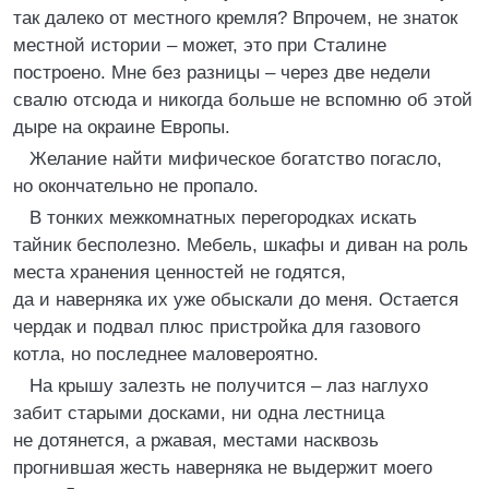
так далеко от местного кремля? Впрочем, не знаток
местной истории – может, это при Сталине
построено. Мне без разницы – через две недели
свалю отсюда и никогда больше не вспомню об этой
дыре на окраине Европы.
Желание найти мифическое богатство погасло,
но окончательно не пропало.
В тонких межкомнатных перегородках искать
тайник бесполезно. Мебель, шкафы и диван на роль
места хранения ценностей не годятся,
да и наверняка их уже обыскали до меня. Остается
чердак и подвал плюс пристройка для газового
котла, но последнее маловероятно.
На крышу залезть не получится – лаз наглухо
забит старыми досками, ни одна лестница
не дотянется, а ржавая, местами насквозь
прогнившая жесть наверняка не выдержит моего