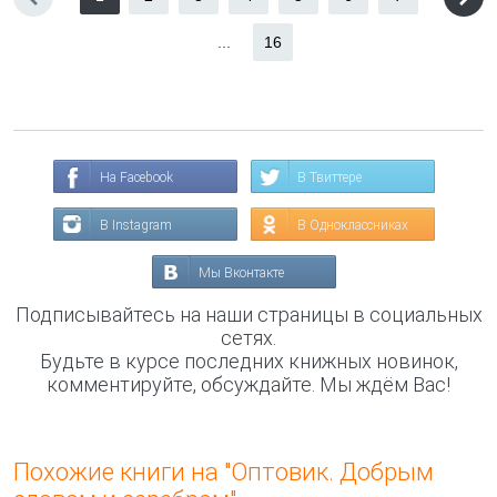
...
16
На Facebook
В Твиттере
В Instagram
В Одноклассниках
Мы Вконтакте
Подписывайтесь на наши страницы в социальных
сетях.
Будьте в курсе последних книжных новинок,
комментируйте, обсуждайте. Мы ждём Вас!
Похожие книги на "Оптовик. Добрым