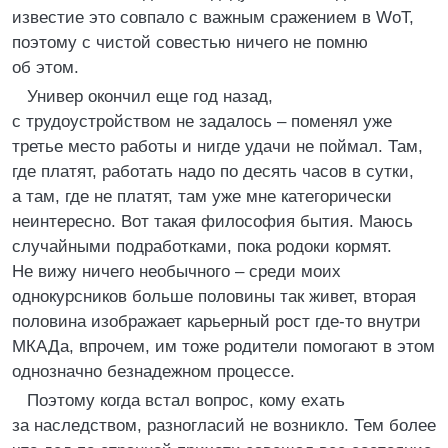
известие это совпало с важным сражением в WoT,
поэтому с чистой совестью ничего не помню
об этом.
Универ окончил еще год назад,
с трудоустройством не задалось – поменял уже
третье место работы и нигде удачи не поймал. Там,
где платят, работать надо по десять часов в сутки,
а там, где не платят, там уже мне категорически
неинтересно. Вот такая философия бытия. Маюсь
случайными подработками, пока родоки кормят.
Не вижу ничего необычного – среди моих
однокурсников больше половины так живет, вторая
половина изображает карьерный рост где-то внутри
МКАДа, впрочем, им тоже родители помогают в этом
однозначно безнадежном процессе.
Поэтому когда встал вопрос, кому ехать
за наследством, разногласий не возникло. Тем более