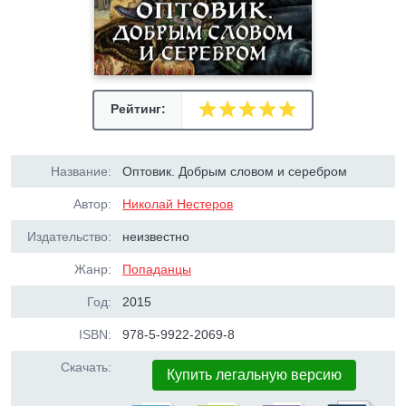
Рейтинг:
Название:
Оптовик. Добрым словом и серебром
Автор:
Николай Нестеров
Издательство:
неизвестно
Жанр:
Попаданцы
Год:
2015
ISBN:
978-5-9922-2069-8
Скачать:
Купить легальную версию