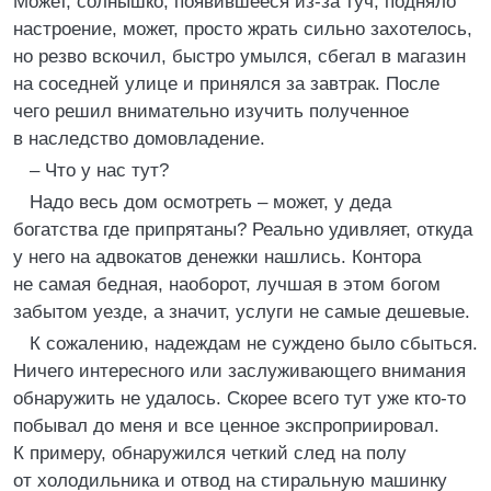
Может, солнышко, появившееся из-за туч, подняло
настроение, может, просто жрать сильно захотелось,
но резво вскочил, быстро умылся, сбегал в магазин
на соседней улице и принялся за завтрак. После
чего решил внимательно изучить полученное
в наследство домовладение.
– Что у нас тут?
Надо весь дом осмотреть – может, у деда
богатства где припрятаны? Реально удивляет, откуда
у него на адвокатов денежки нашлись. Контора
не самая бедная, наоборот, лучшая в этом богом
забытом уезде, а значит, услуги не самые дешевые.
К сожалению, надеждам не суждено было сбыться.
Ничего интересного или заслуживающего внимания
обнаружить не удалось. Скорее всего тут уже кто-то
побывал до меня и все ценное экспроприировал.
К примеру, обнаружился четкий след на полу
от холодильника и отвод на стиральную машинку