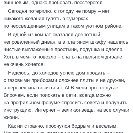
вишневым, однако пробовать поостерегся.
Сегодня потерплю, с голоду не помру – нет
никакого желания гулять в сумерках
по неосвещенным улицам в таком уютном районе.
В одной из комнат оказался добротный,
непроваленный диван, а в платяном шкафу нашлись
чистые выглаженные простыни, подушка и одеяла.
Хоть в чем-то повезло – спать на пыльном диване
не очень хочется.
Надеюсь, до холодов успею дом продать –
с газовыми приборами сложнее плиты я не дружен,
а перспектива возиться с АГВ меня просто пугает.
Впрочем, если поискать в сети, всегда можно
на профильном форуме спросить совета и получить
инструкцию. Интернет – великая вещь, на все случаи
жизни.
Как ни странно, проснулся бодрым и веселым.