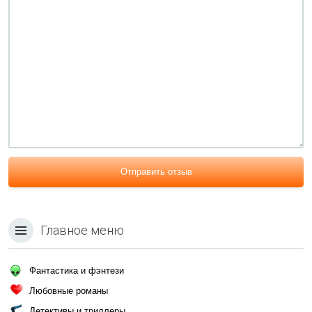
Отправить отзыв
Главное меню
Фантастика и фэнтези
Любовные романы
Детективы и триллеры