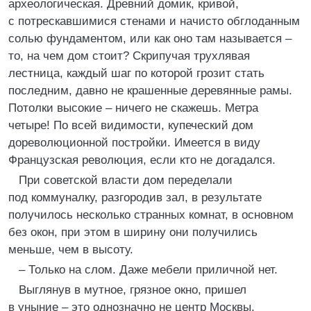
археологическая. Древний домик, кривой,
с потрескавшимися стенами и начисто обглоданным
солью фундаментом, или как оно там называется –
то, на чем дом стоит? Скрипучая трухлявая
лестница, каждый шаг по которой грозит стать
последним, давно не крашенные деревянные рамы.
Потолки высокие – ничего не скажешь. Метра
четыре! По всей видимости, купеческий дом
дореволюционной постройки. Имеется в виду
Французская революция, если кто не догадался.
При советской власти дом переделали
под коммуналку, разгородив зал, в результате
получилось несколько странных комнат, в основном
без окон, при этом в ширину они получились
меньше, чем в высоту.
– Только на слом. Даже мебели приличной нет.
Выглянув в мутное, грязное окно, пришел
в уныние – это однозначно не центр Москвы,