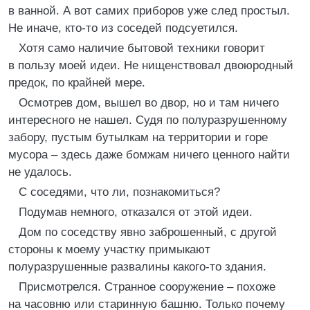
в ванной. А вот самих приборов уже след простыл.
Не иначе, кто-то из соседей подсуетился.
Хотя само наличие бытовой техники говорит
в пользу моей идеи. Не нищенствовал двоюродный
предок, по крайней мере.
Осмотрев дом, вышел во двор, но и там ничего
интересного не нашел. Судя по полуразрушенному
забору, пустым бутылкам на территории и горе
мусора – здесь даже бомжам ничего ценного найти
не удалось.
С соседями, что ли, познакомиться?
Подумав немного, отказался от этой идеи.
Дом по соседству явно заброшенный, с другой
стороны к моему участку примыкают
полуразрушенные развалины какого-то здания.
Присмотрелся. Странное сооружение – похоже
на часовню или старинную башню. Только почему