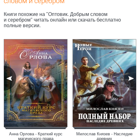
словом и серебром"
Книги похожие на "Оптовик. Добрым словом
и серебром" читать онлайн или скачать бесплатно
полные версии.
Анна Орлова - Краткий курс
Милослав Князев - Наследие
магического права
древних