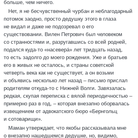
больше, чем ничего.
Нет, я не бесчувственный чурбан и неблагодарный
потомок заодно, просто дедушку этого в глаза
не видал и даже не подозревал о его
существовании. Вилен Петрович был человеком
со странностями и, разругавшись со всей родней,
подался куда-то «насевера́» лет тридцать назад,
то есть задолго до моего рождения. Уже и братьев
его в живых не осталось, и страны советской
четверть века как не существует, а он возьми
и объявись несколько лет назад – письмо прислал
родителям откуда-то с Нижней Волги. Завязалась
редкая, скупая переписка с вялой периодичностью –
примерно раз в год, – которая внезапно оборвалась
извещением от адвокатского бюро «Бернгольц
и сотоварищи».
Маман утверждает, что якобы рассказывала мне
о внезапно нашедшемся дедушке, но, видимо,