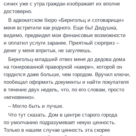
синих уже с утра граждан изображает их вполне
достоверно.
В адвокатском бюро «Бернгольц и сотоварищи»
меня встретили как родного. Еще бы! Дедушка,
видимо, предвидел мои финансовые возможности
и оплатил услуги заранее. Приятный сюрприз –
денег у меня впритык, не загуляешь.
Бернгольц-младший отвез меня до дедова дома
на тонированной праворукой «камри», которой он
гордился даже больше, чем городом. Вручил ключи,
пообещал оформить документы и найти покупателя
в течение двух недель, что, по его словам, просто
«мгновенно».
– Могло быть и лучше.
Что тут сказать. Дом в центре старого города
по умолчанию подразумевает некую ценность.
Только в нашем случае ценность эта скорее