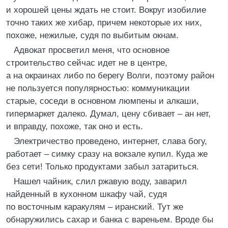
и хорошей цены ждать не стоит. Вокруг изобилие
точно таких же хибар, причем некоторые их них,
похоже, нежилые, судя по выбитым окнам.
Адвокат просветил меня, что основное
строительство сейчас идет не в центре,
а на окраинах либо по берегу Волги, поэтому район
не пользуется популярностью: коммуникации
старые, соседи в основном люмпены и алкаши,
гипермаркет далеко. Думал, цену сбивает – ан нет,
и вправду, похоже, так оно и есть.
Электричество проведено, интернет, слава богу,
работает – симку сразу на вокзале купил. Куда же
без сети! Только продуктами забыл затариться.
Нашел чайник, слил ржавую воду, заварил
найденный в кухонном шкафу чай, судя
по восточным каракулям – иранский. Тут же
обнаружились сахар и банка с вареньем. Вроде бы