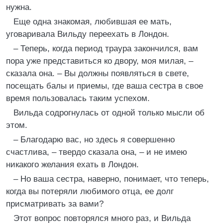
нужна.
Еще одна знакомая, любившая ее мать,
уговаривала Вильду переехать в Лондон.
– Теперь, когда период траура закончился, вам
пора уже представиться ко двору, моя милая, –
сказала она. – Вы должны появляться в свете,
посещать балы и приемы, где ваша сестра в свое
время пользовалась таким успехом.
Вильда содрогнулась от одной только мысли об
этом.
– Благодарю вас, но здесь я совершенно
счастлива, – твердо сказала она, – и не имею
никакого желания ехать в Лондон.
– Но ваша сестра, наверно, понимает, что теперь,
когда вы потеряли любимого отца, ее долг
присматривать за вами?
Этот вопрос повторялся много раз, и Вильда