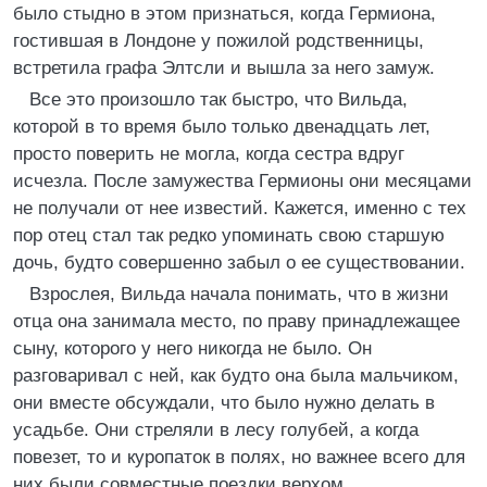
было стыдно в этом признаться, когда Гермиона,
гостившая в Лондоне у пожилой родственницы,
встретила графа Элтсли и вышла за него замуж.
Все это произошло так быстро, что Вильда,
которой в то время было только двенадцать лет,
просто поверить не могла, когда сестра вдруг
исчезла. После замужества Гермионы они месяцами
не получали от нее известий. Кажется, именно с тех
пор отец стал так редко упоминать свою старшую
дочь, будто совершенно забыл о ее существовании.
Взрослея, Вильда начала понимать, что в жизни
отца она занимала место, по праву принадлежащее
сыну, которого у него никогда не было. Он
разговаривал с ней, как будто она была мальчиком,
они вместе обсуждали, что было нужно делать в
усадьбе. Они стреляли в лесу голубей, а когда
повезет, то и куропаток в полях, но важнее всего для
них были совместные поездки верхом.