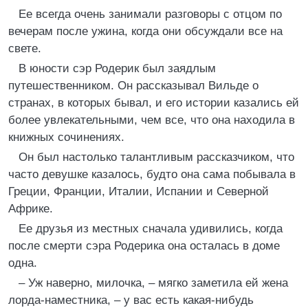
Ее всегда очень занимали разговоры с отцом по
вечерам после ужина, когда они обсуждали все на
свете.
В юности сэр Родерик был заядлым
путешественником. Он рассказывал Вильде о
странах, в которых бывал, и его истории казались ей
более увлекательными, чем все, что она находила в
книжных сочинениях.
Он был настолько талантливым рассказчиком, что
часто девушке казалось, будто она сама побывала в
Греции, Франции, Италии, Испании и Северной
Африке.
Ее друзья из местных сначала удивились, когда
после смерти сэра Родерика она осталась в доме
одна.
– Уж наверно, милочка, – мягко заметила ей жена
лорда-наместника, – у вас есть какая-нибудь