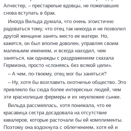
Алчестер, – престарелые вдовцы, не пожелавшие
снова вступать в брак.
Иногда Вильда думала, что очень эгоистично
радоваться тому, что отец так никогда и не позволил
другой женщине занять место ее матери. Но,
кажется, он был вполне доволен, управляя своим
маленьким имением, и всегда находил, чем
заняться, как однажды с раздражением сказала
Гермиона, просто «слоняясь без всякой цели».
– А чем, по-твоему, отец мог бы заняться?
– Ну, хотя бы возглавить охотничье общество. Это
привлекло бы сюда более интересных людей, чем
эти краснолицые фермеры и их неуклюжие сынки.
Вильда рассмеялась, хотя понимала, что ее
красавица сестра досадовала на отсутствие
кавалеров, которые расточали бы ей комплименты.
Поэтому она вздохнула с облегчением, хотя ей и