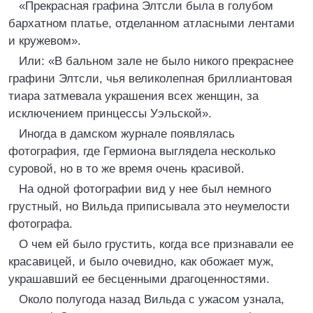
«Прекрасная графина Элтсли была в голубом
бархатном платье, отделанном атласными лентами
и кружевом».
Или: «В бальном зале не было никого прекраснее
графини Элтсли, чья великолепная бриллиантовая
тиара затмевала украшения всех женщин, за
исключением принцессы Уэльской».
Иногда в дамском журнале появлялась
фотография, где Гермиона выглядела несколько
суровой, но в то же время очень красивой.
На одной фотографии вид у нее был немного
грустный, но Вильда приписывала это неумелости
фотографа.
О чем ей было грустить, когда все признавали ее
красавицей, и было очевидно, как обожает муж,
украшавший ее бесценными драгоценностями.
Около полугода назад Вильда с ужасом узнала,