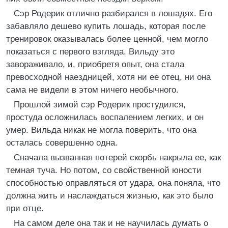
Сэр Родерик отлично разбирался в лошадях. Его
забавляло дешево купить лошадь, которая после
тренировок оказывалась более ценной, чем могло
показаться с первого взгляда. Вильду это
завораживало, и, приобретя опыт, она стала
превосходной наездницей, хотя ни ее отец, ни она
сама не видели в этом ничего необычного.
Прошлой зимой сэр Родерик простудился,
простуда осложнилась воспалением легких, и он
умер. Вильда никак не могла поверить, что она
осталась совершенно одна.
Сначала вызванная потерей скорбь накрыла ее, как
темная туча. Но потом, со свойственной юности
способностью оправляться от удара, она поняла, что
должна жить и наслаждаться жизнью, как это было
при отце.
На самом деле она так и не научилась думать о