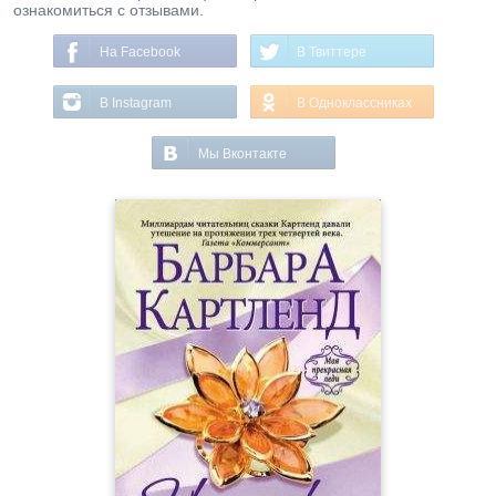
ознакомиться с отзывами.
На Facebook
В Твиттере
В Instagram
В Одноклассниках
Мы Вконтакте