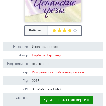
Рейтинг:
Название:
Испанские грезы
Автор:
Барбара Картленд
Издательство:
неизвестно
Жанр:
Исторические любовные романы
Год:
2015
ISBN:
978-5-699-82174-7
Скачать:
Купить легальную версию