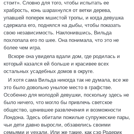
стоит». Словно для того, чтобы испытать ее
храбрость, конь шарахнулся от ветки дерева,
упавшей поперек мшистой тропы, и когда девушка
сдержала его, поднялся на дыбы, чтобы показать
свою независимость. Наклонившись, Вильда
похлопала его по шее. Она понимала, что это не
более чем игра.
Вскоре она увидела вдали дом, где родилась и
который казался ей больше и красивее всех
остальных усадебных домов в округе.
И хотя сама Вильда никогда так не думала, все же
это было довольно унылое место в графстве.
Особенно для молодой девушки, поскольку здесь не
было ничего, что могло бы привлечь светское
общество, ценившее развлечения и возможности
Лондона. Здесь обитали пожилые супружеские пары,
чьи дети давно выросли, обзавелись своими
семьями и уехали. Или же такие, как сэр Родерик