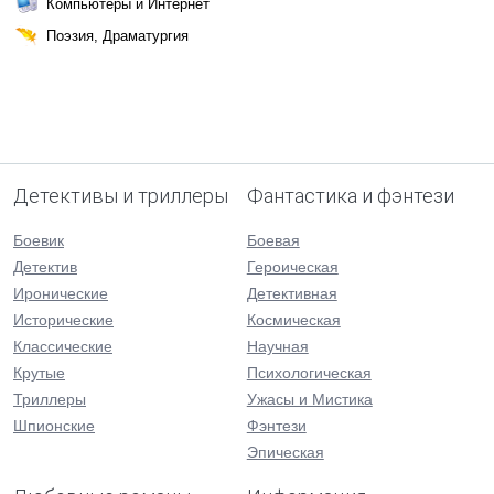
Компьютеры и Интернет
Поэзия, Драматургия
Детективы и триллеры
Фантастика и фэнтези
Боевик
Боевая
Детектив
Героическая
Иронические
Детективная
Исторические
Космическая
Классические
Научная
Крутые
Психологическая
Триллеры
Ужасы и Мистика
Шпионские
Фэнтези
Эпическая