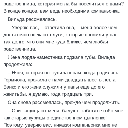
родственница, которая могла бы поселиться с вами?
В конце концов, вам ведь необходима компаньонка.
Вильда рассмеялась.
– Уверяю вас, – ответила она, – меня более чем
достаточно опекают слуги, которые прожили у нас
так долго, что они мне куда ближе, чем любая
родственница.
Жена лорда-наместника поджала губы. Вильда
продолжила:
– Няня, которая поступила к нам, когда родилась
Гермиона, прожила с нами двадцать шесть лет, а
Бэнкс и его жена служили у папы еще до его
женитьбы, я думаю, года тридцать три.
Она снова рассмеялась, прежде чем продолжить.
– Они защищают меня, балуют, заботятся обо мне,
как старые курицы о единственном цыпленке!
Поэтому, уверяю вас, никакая компаньонка мне не