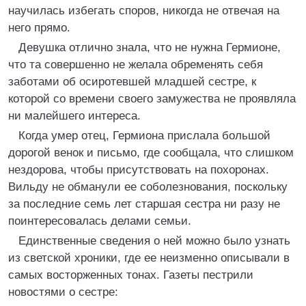
научилась избегать споров, никогда не отвечая на
него прямо.
Девушка отлично знала, что не нужна Гермионе,
что та совершенно не желала обременять себя
заботами об осиротевшей младшей сестре, к
которой со времени своего замужества не проявляла
ни малейшего интереса.
Когда умер отец, Гермиона прислала большой
дорогой венок и письмо, где сообщала, что слишком
нездорова, чтобы присутствовать на похоронах.
Вильду не обманули ее соболезнования, поскольку
за последние семь лет старшая сестра ни разу не
поинтересовалась делами семьи.
Единственные сведения о ней можно было узнать
из светской хроники, где ее неизменно описывали в
самых восторженных тонах. Газеты пестрили
новостями о сестре: