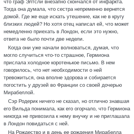
что граф Элтсли внезапно скончался от инфаркта.
Тогда она думала, что сестра непременно вернется
домой. Где же еще искать утешение, как не в кругу
близких людей? Но хотя отец написал ей, что может
немедленно приехать в Лондон, если это нужно,
ответа не было почти две недели.
Когда они уже начали волноваться, думая, что
могло случиться что-то страшное, Гермиона
прислала холодное коротенькое письмо. В нем
говорилось, что нет необходимости о ней
тревожиться, она вполне здорова и собирается
погостить у друзей во Франции со своей дочерью
Мирабеллой.
Сэр Родерик ничего не сказал, но отлично знавшая
его Вильда понимала, как его огорчало, что Гермиона
никогда не привозила к нему внучку и не приглашала
в Лондон повидаться с ней.
На Рождество и в день ее рождения Мирабелла