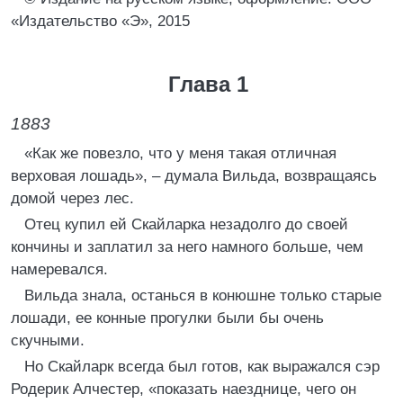
«Издательство «Э», 2015
Глава 1
1883
«Как же повезло, что у меня такая отличная
верховая лошадь», – думала Вильда, возвращаясь
домой через лес.
Отец купил ей Скайларка незадолго до своей
кончины и заплатил за него намного больше, чем
намеревался.
Вильда знала, останься в конюшне только старые
лошади, ее конные прогулки были бы очень
скучными.
Но Скайларк всегда был готов, как выражался сэр
Родерик Алчестер, «показать наезднице, чего он