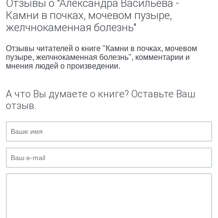
Отзывы о "Александра Васильева -
Камни в почках, мочевом пузыре,
желчнокаменная болезнь"
Отзывы читателей о книге "Камни в почках, мочевом
пузыре, желчнокаменная болезнь", комментарии и
мнения людей о произведении.
А что Вы думаете о книге? Оставьте Ваш
отзыв.