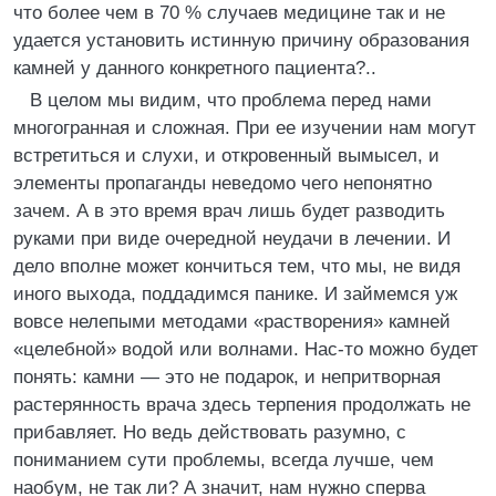
что более чем в 70 % случаев медицине так и не
удается установить истинную причину образования
камней у данного конкретного пациента?..
В целом мы видим, что проблема перед нами
многогранная и сложная. При ее изучении нам могут
встретиться и слухи, и откровенный вымысел, и
элементы пропаганды неведомо чего непонятно
зачем. А в это время врач лишь будет разводить
руками при виде очередной неудачи в лечении. И
дело вполне может кончиться тем, что мы, не видя
иного выхода, поддадимся панике. И займемся уж
вовсе нелепыми методами «растворения» камней
«целебной» водой или волнами. Нас-то можно будет
понять: камни — это не подарок, и непритворная
растерянность врача здесь терпения продолжать не
прибавляет. Но ведь действовать разумно, с
пониманием сути проблемы, всегда лучше, чем
наобум, не так ли? А значит, нам нужно сперва