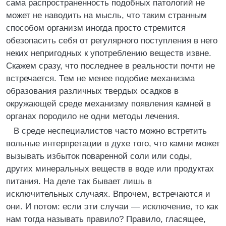
сама распространенность подобных патологий не
может не наводить на мысль, что таким странным
способом организм иногда просто стремится
обезопасить себя от регулярного поступления в него
неких непригодных к употреблению веществ извне.
Скажем сразу, что последнее в реальности почти не
встречается. Тем не менее подобие механизма
образования различных твердых осадков в
окружающей среде механизму появления камней в
органах породило не одни методы лечения.
В среде неспециалистов часто можно встретить
вольные интерпретации в духе того, что камни может
вызывать избыток поваренной соли или соды,
других минеральных веществ в воде или продуктах
питания. На деле так бывает лишь в
исключительных случаях. Впрочем, встречаются и
они. И потом: если эти случаи — исключение, то как
нам тогда называть правило? Правило, гласящее,