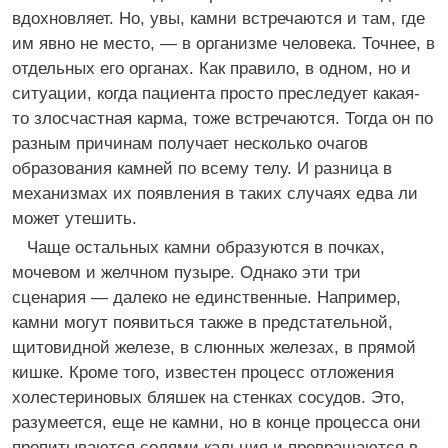
вдохновляет. Но, увы, камни встречаются и там, где
им явно не место, — в организме человека. Точнее, в
отдельных его органах. Как правило, в одном, но и
ситуации, когда пациента просто преследует какая-
то злосчастная карма, тоже встречаются. Тогда он по
разным причинам получает несколько очагов
образования камней по всему телу. И разница в
механизмах их появления в таких случаях едва ли
может утешить.
Чаще остальных камни образуются в почках,
мочевом и желчном пузыре. Однако эти три
сценария — далеко не единственные. Например,
камни могут появиться также в предстательной,
щитовидной железе, в слюнных железах, в прямой
кишке. Кроме того, известен процесс отложения
холестериновых бляшек на стенках сосудов. Это,
разумеется, еще не камни, но в конце процесса они
пропитываются солями кальция и превращаются в