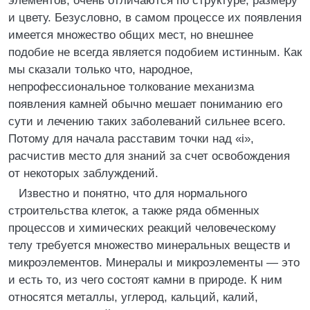
элементов, очень отличаются по структуре, размеру
и цвету. Безусловно, в самом процессе их появления
имеется множество общих мест, но внешнее
подобие не всегда является подобием истинным. Как
мы сказали только что, народное,
непрофессиональное толкование механизма
появления камней обычно мешает пониманию его
сути и лечению таких заболеваний сильнее всего.
Потому для начала расставим точки над «i»,
расчистив место для знаний за счет освобождения
от некоторых заблуждений.
Известно и понятно, что для нормального
строительства клеток, а также ряда обменных
процессов и химических реакций человеческому
телу требуется множество минеральных веществ и
микроэлементов. Минералы и микроэлементы — это
и есть то, из чего состоят камни в природе. К ним
относятся металлы, углерод, кальций, калий,