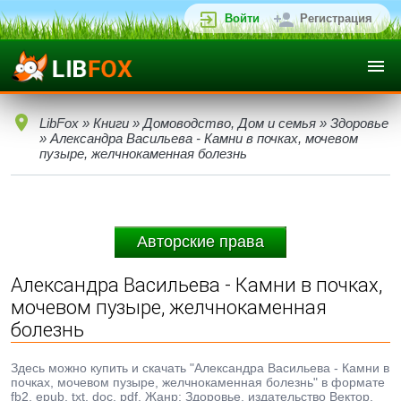
Войти
Регистрация
LibFox
»
Книги
»
Домоводство, Дом и семья
»
Здоровье
» Александра Васильева - Камни в почках, мочевом
пузыре, желчнокаменная болезнь
Авторские права
Александра Васильева - Камни в почках,
мочевом пузыре, желчнокаменная
болезнь
Здесь можно купить и скачать "Александра Васильева - Камни в
почках, мочевом пузыре, желчнокаменная болезнь" в формате
fb2, epub, txt, doc, pdf. Жанр: Здоровье, издательство Вектор,