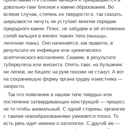
довольно-таки близкое к камню образование. Во
всяком случае, степень их твердости и, так сказать,
шершавости ничуть не уступает многим породам
природного камня. Плюс, не забудем и об отложении
солей кальция в мягких тканях тела (мышцы,
легочная ткань). Оно начинается, как правило, в
результате их инфекции или хронического
асептического воспаления. Скажем, в результате
туберкулеза или миозита. Опять-таки, на булыжник
ни легкое, ни бицепс на руке похожи не станут. А вот
на сохранившую форму органа грудку известняка —
запросто.
Так что появление в нашем теле твердых или
постепенно затвердевающих конструкций — процесс
не то чтобы аномальный. С одной стороны, организм
с такими новообразованиями уживается плохо. То
есть речь идет именно о патологии. С другой же —