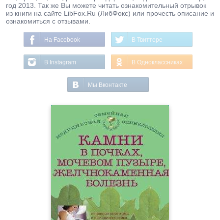
год 2013. Так же Вы можете читать ознакомительный отрывок
из книги на сайте LibFox.Ru (ЛибФокс) или прочесть описание и
ознакомиться с отзывами.
На Facebook
В Твиттере
В Instagram
В Одноклассниках
Мы Вконтакте