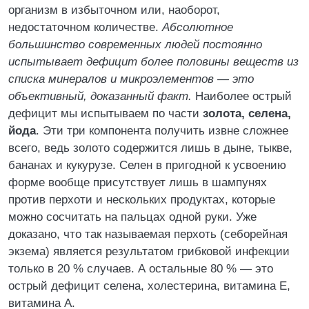
организм в избыточном или, наоборот,
недостаточном количестве.
Абсолютное
большинство современных людей постоянно
испытывает дефицит более половины веществ из
списка минералов и микроэлементов — это
объективный, доказанный факт.
Наиболее острый
дефицит мы испытываем по части
золота, селена,
йода
. Эти три компонента получить извне сложнее
всего, ведь золото содержится лишь в дыне, тыкве,
бананах и кукурузе. Селен в пригодной к усвоению
форме вообще присутствует лишь в шампунях
против перхоти и нескольких продуктах, которые
можно сосчитать на пальцах одной руки. Уже
доказано, что так называемая перхоть (себорейная
экзема) является результатом грибковой инфекции
только в 20 % случаев. А остальные 80 % — это
острый дефицит селена, холестерина, витамина Е,
витамина А.