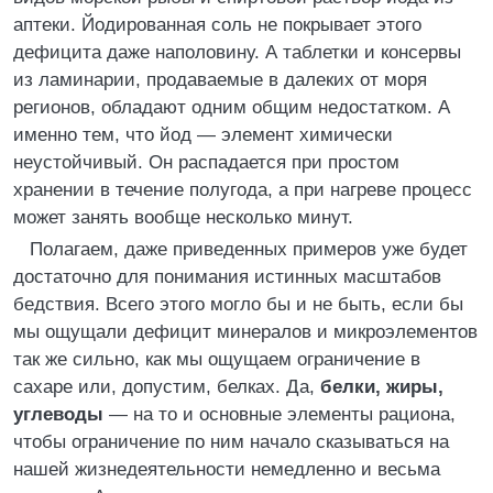
аптеки. Йодированная соль не покрывает этого
дефицита даже наполовину. А таблетки и консервы
из ламинарии, продаваемые в далеких от моря
регионов, обладают одним общим недостатком. А
именно тем, что йод — элемент химически
неустойчивый. Он распадается при простом
хранении в течение полугода, а при нагреве процесс
может занять вообще несколько минут.
Полагаем, даже приведенных примеров уже будет
достаточно для понимания истинных масштабов
бедствия. Всего этого могло бы и не быть, если бы
мы ощущали дефицит минералов и микроэлементов
так же сильно, как мы ощущаем ограничение в
сахаре или, допустим, белках. Да,
белки, жиры,
углеводы
— на то и основные элементы рациона,
чтобы ограничение по ним начало сказываться на
нашей жизнедеятельности немедленно и весьма