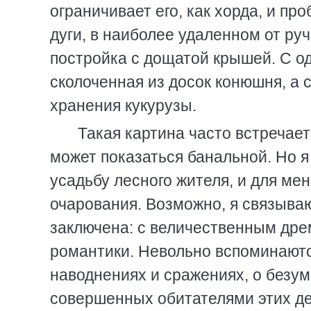
ограничивает его, как хорда, и пр
дуги, в наиболее удаленном от ру
постройка с дощатой крышей. С од
сколоченная из досок конюшня, а 
хранения кукурузы.
Такая картина часто встречае
может показаться банальной. Но я
усадьбу лесного жителя, и для ме
очарования. Возможно, я связываю
заключена: с величественным дре
романтики. Невольно вспоминаютс
наводнениях и сражениях, о безумн
совершенных обитателями этих де