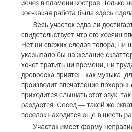
исчез в пламени костров. Только 
кое-какая работа была здесь сдел
Весь участок едва ли достигает
свидетельствует, что его хозяин 
Нет ни свежих следов топора, ни н
указывало бы на желание скваттер
хочет тратить ни времени, ни труд
дровосека приятен, как музыка, дл
производит впечатление похоронно
приходится слышать этот звук, так 
раздается. Сосед — такой же сква
поселок находится еще в шесть ра
Участок имеет форму неправиль