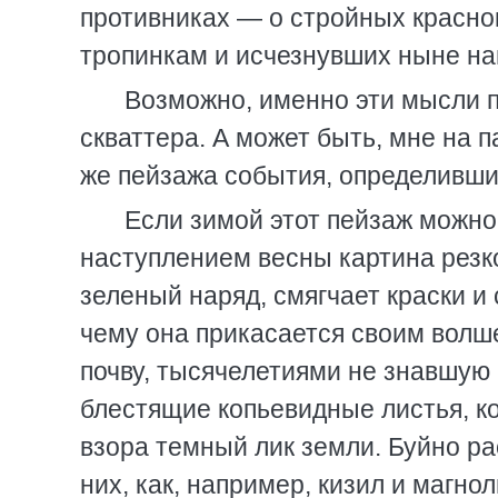
противниках — о стройных красно
тропинкам и исчезнувших ныне на
Возможно, именно эти мысли 
скваттера. А может быть, мне на 
же пейзажа события, определивши
Если зимой этот пейзаж можно
наступлением весны картина резко
зеленый наряд, смягчает краски и
чему она прикасается своим волш
почву, тысячелетиями не знавшую
блестящие копьевидные листья, ко
взора темный лик земли. Буйно ра
них, как, например, кизил и магно