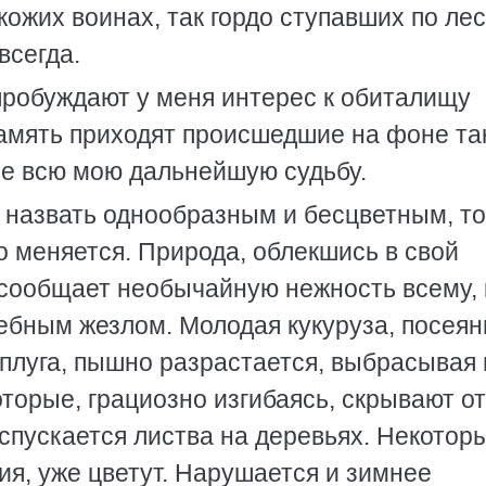
кожих воинах, так гордо ступавших по ле
всегда.
пробуждают у меня интерес к обиталищу
память приходят происшедшие на фоне та
е всю мою дальнейшую судьбу.
 назвать однообразным и бесцветным, то
 меняется. Природа, облекшись в свой
 сообщает необычайную нежность всему, 
ебным жезлом. Молодая кукуруза, посеян
 плуга, пышно разрастается, выбрасывая
торые, грациозно изгибаясь, скрывают от
спускается листва на деревьях. Некотор
лия, уже цветут. Нарушается и зимнее