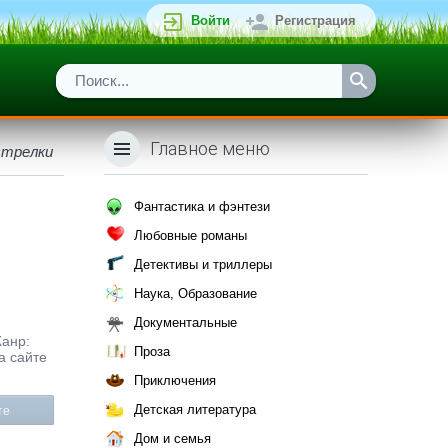
Войти
Регистрация
Главное меню
стрелки
Фантастика и фэнтези
Любовные романы
Детективы и триллеры
Наука, Образование
Документальные
Жанр:
Проза
а сайте
Приключения
Детская литература
те
Дом и семья