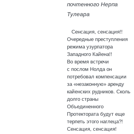
почтенного Нерпа
Тулеара
Сенсация, сенсация!!
Очередные преступления
режима узурпатора
Западного Кайена!!
Во время встречи
с послом Нолда он
потребовал компенсации
за «незаконную» аренду
кайенских рудников. Сколь
долго страны
Объединенного
Протектората будут еще
терпеть этого наглеца?!
Сенсация, сенсация!