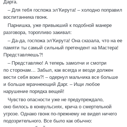
Дарга.
– Для тебя госпожа эл’Кирута! – холодно поправил
воспитанника гвонк.
Парнишка, уже привыкший к подобной манере
разговора, торопливо закивал:
– Да-да, госпожа эл’Кирута! Она сказала, что на ее
памяти ты самый сильный претендент на Мастера!
Представляешь?!
– Представляю! А теперь замолчи и смотри
по сторонам… Забыл, как всегда и везде должен
вести себя воин?! – одернул мальчика все больше
и больше мрачнеющий Дарг. – Ищи любое
нарушение порядка вещей!
Чувство опасности уже не предупреждало,
оно билось в конвульсиях, крича о смертельной
угрозе. Однако гвонк по-прежнему не видел ничего
подозрительного. Все было как обычно: