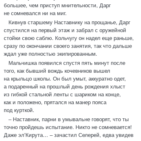
большее, чем приступ мнительности, Дарг
не сомневался ни на миг.
Кивнув старшему Наставнику на прощанье, Дарг
спустился на первый этаж и забрал с оружейной
стойки свою саблю. Кольчугу он надел еще раньше,
сразу по окончании своего занятия, так что дальше
ждал уже полностью экипированным.
Мальчишка появился спустя пять минут после
того, как бывший вождь кочевников вышел
на крыльцо школы. Он был умыт, аккуратно одет,
а подаренный на прошлый день рождения хлыст
из гибкой стальной ленты с шариком на конце,
как и положено, прятался на манер пояса
под курткой.
– Наставник, парни в умывальне говорят, что ты
точно пройдешь испытание. Никто не сомневается!
Даже эл’Кирута… – зачастил Селерей, едва увидев