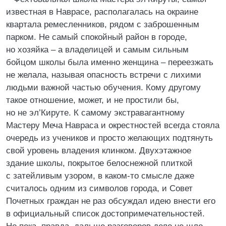
известная в Наврасе, располагалась на окраине
квартала ремесленников, рядом с заброшенным
парком. Не самый спокойный район в городе,
но хозяйка – а владелицей и самым сильным
бойцом школы была именно женщина – переезжать
не желала, называя опасность встречи с лихими
людьми важной частью обучения. Кому другому
такое отношение, может, и не простили бы,
но не эл’Кируте. К самому экстравагантному
Мастеру Меча Навраса и окрестностей всегда стояла
очередь из учеников и просто желающих подтянуть
свой уровень владения клинком. Двухэтажное
здание школы, покрытое белоснежной плиткой
с затейливым узором, в каком-то смысле даже
считалось одним из символов города, и Совет
Почетных граждан не раз обсуждал идею внести его
в официальный список достопримечательностей.