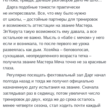
Но пока, правда, дальше разговоров дело не шло…
Дарга подобные тонкости практически
не интересовали. Все, что ему было нужно
от школы, – достойные партнеры для тренировок
и возможность аттестации на звание Мастера.
Эл’Кирута такую возможность ему давала, а все
остальное не важно. Мысль о «бабе с мечом» у него
если и возникала, то после первого же урока
развеялась как дым. Хозяйка – беловолосая,
сухощавая, неопределенного возраста тетка –
получила звание Мастера Меча точно не за красивые
глаза.
Регулярно посещать фехтовальный зал Дарг начал
полгода назад и тогда же получил официально
назначенную дату испытания на звание. Сначала
заглядывал раз в седмицу, потом увеличил число
тренировок до двух, когда же до срока осталось
менее четверти сезона, стал ходить почти каждый