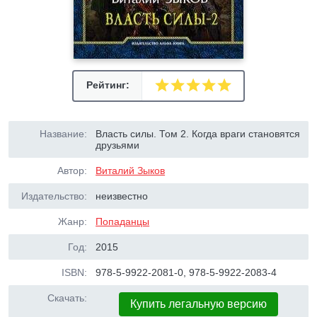
Рейтинг:
Название:
Власть силы. Том 2. Когда враги становятся
друзьями
Автор:
Виталий Зыков
Издательство:
неизвестно
Жанр:
Попаданцы
Год:
2015
ISBN:
978-5-9922-2081-0, 978-5-9922-2083-4
Скачать:
Купить легальную версию