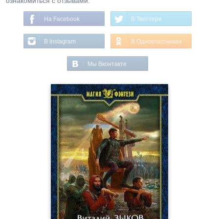
ознакомиться с отзывами.
На Facebook
В Твиттере
В Instagram
В Одноклассниках
Мы Вконтакте