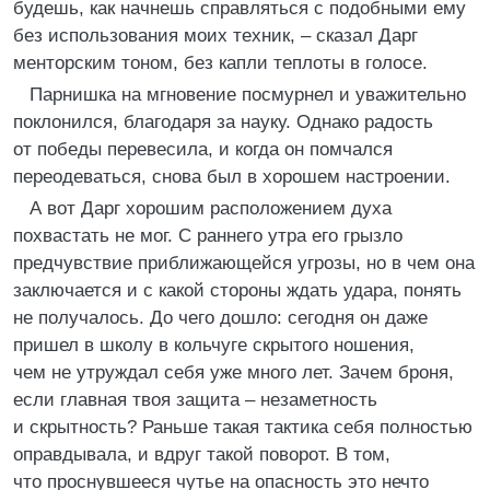
будешь, как начнешь справляться с подобными ему
без использования моих техник, – сказал Дарг
менторским тоном, без капли теплоты в голосе.
Парнишка на мгновение посмурнел и уважительно
поклонился, благодаря за науку. Однако радость
от победы перевесила, и когда он помчался
переодеваться, снова был в хорошем настроении.
А вот Дарг хорошим расположением духа
похвастать не мог. С раннего утра его грызло
предчувствие приближающейся угрозы, но в чем она
заключается и с какой стороны ждать удара, понять
не получалось. До чего дошло: сегодня он даже
пришел в школу в кольчуге скрытого ношения,
чем не утруждал себя уже много лет. Зачем броня,
если главная твоя защита – незаметность
и скрытность? Раньше такая тактика себя полностью
оправдывала, и вдруг такой поворот. В том,
что проснувшееся чутье на опасность это нечто