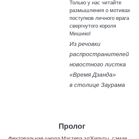
Только у нас читайте
размышления о мотивах
поступков личного врага
свергнутого короля
Мишико!
Из речовки
распространителей
новостного листка
«Время Дзанда»
в столице Заурама
Пролог
Фехтовальная школа Мастера эл’Кируты, самая