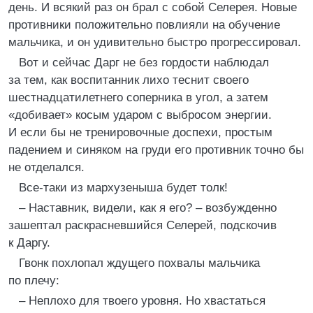
день. И всякий раз он брал с собой Селерея. Новые
противники положительно повлияли на обучение
мальчика, и он удивительно быстро прогрессировал.
Вот и сейчас Дарг не без гордости наблюдал
за тем, как воспитанник лихо теснит своего
шестнадцатилетнего соперника в угол, а затем
«добивает» косым ударом с выбросом энергии.
И если бы не тренировочные доспехи, простым
падением и синяком на груди его противник точно бы
не отделался.
Все-таки из мархузеныша будет толк!
– Наставник, видели, как я его? – возбужденно
зашептал раскрасневшийся Селерей, подскочив
к Даргу.
Гвонк похлопал ждущего похвалы мальчика
по плечу:
– Неплохо для твоего уровня. Но хвастаться