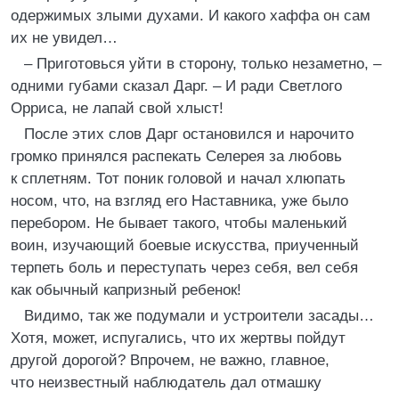
одержимых злыми духами. И какого хаффа он сам
их не увидел…
– Приготовься уйти в сторону, только незаметно, –
одними губами сказал Дарг. – И ради Светлого
Орриса, не лапай свой хлыст!
После этих слов Дарг остановился и нарочито
громко принялся распекать Селерея за любовь
к сплетням. Тот поник головой и начал хлюпать
носом, что, на взгляд его Наставника, уже было
перебором. Не бывает такого, чтобы маленький
воин, изучающий боевые искусства, приученный
терпеть боль и переступать через себя, вел себя
как обычный капризный ребенок!
Видимо, так же подумали и устроители засады…
Хотя, может, испугались, что их жертвы пойдут
другой дорогой? Впрочем, не важно, главное,
что неизвестный наблюдатель дал отмашку