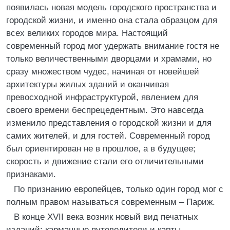
появилась новая модель городского пространства и
городской жизни, и именно она стала образцом для
всех великих городов мира. Настоящий
современный город мог удержать внимание гостя не
только величественными дворцами и храмами, но
сразу множеством чудес, начиная от новейшей
архитектуры жилых зданий и оканчивая
превосходной инфраструктурой, явлением для
своего времени беспрецедентным. Это навсегда
изменило представления о городской жизни и для
самих жителей, и для гостей. Современный город
был ориентирован не в прошлое, а в будущее;
скорость и движение стали его отличительными
признаками.
По признанию европейцев, только один город мог с
полным правом называться современным – Париж.
В конце XVII века возник новый вид печатных
изданий: карманные путеводители и карты,