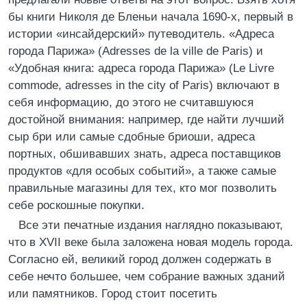
бы книги Николя де Бленьи начала 1690-х, первый в
истории «инсайдерский» путеводитель. «Адреса
города Парижа» (Adresses de la ville de Paris) и
«Удобная книга: адреса города Парижа» (Le Livre
commode, adresses in the city of Paris) включают в
себя информацию, до этого не считавшуюся
достойной внимания: например, где найти лучший
сыр бри или самые сдобные бриоши, адреса
портных, обшивавших знать, адреса поставщиков
продуктов «для особых событий», а также самые
правильные магазины для тех, кто мог позволить
себе роскошные покупки.
Все эти печатные издания наглядно показывают,
что в XVII веке была заложена новая модель города.
Согласно ей, великий город должен содержать в
себе нечто большее, чем собрание важных зданий
или памятников. Город стоит посетить