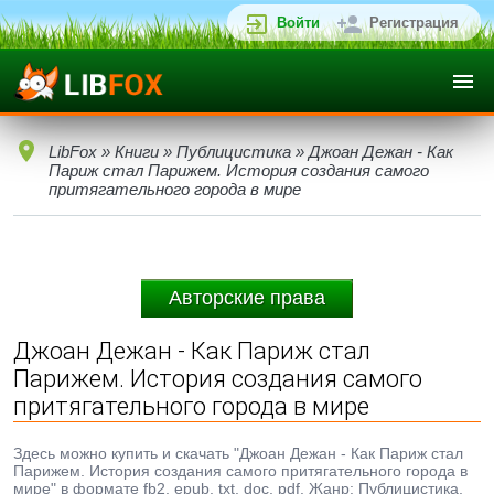
Войти
Регистрация
LibFox
»
Книги
»
Публицистика
» Джоан Дежан - Как
Париж стал Парижем. История создания самого
притягательного города в мире
Авторские права
Джоан Дежан - Как Париж стал
Парижем. История создания самого
притягательного города в мире
Здесь можно купить и скачать "Джоан Дежан - Как Париж стал
Парижем. История создания самого притягательного города в
мире" в формате fb2, epub, txt, doc, pdf. Жанр: Публицистика,