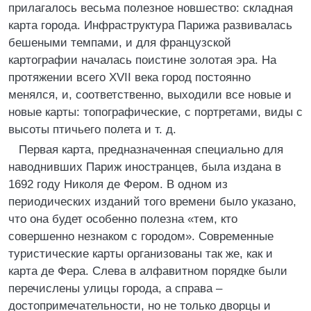
прилагалось весьма полезное новшество: складная
карта города. Инфраструктура Парижа развивалась
бешеными темпами, и для французской
картографии началась поистине золотая эра. На
протяжении всего XVII века город постоянно
менялся, и, соответственно, выходили все новые и
новые карты: топографические, с портретами, виды с
высоты птичьего полета и т. д.
Первая карта, предназначенная специально для
наводнивших Париж иностранцев, была издана в
1692 году Николя де Фером. В одном из
периодических изданий того времени было указано,
что она будет особенно полезна «тем, кто
совершенно незнаком с городом». Современные
туристические карты организованы так же, как и
карта де Фера. Слева в алфавитном порядке были
перечислены улицы города, а справа –
достопримечательности, но не только дворцы и