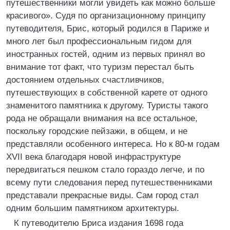
путешественники могли увидеть как можно больше
красивого». Судя по организационному принципу
путеводителя, Брис, который родился в Париже и
много лет был профессиональным гидом для
иностранных гостей, одним из первых принял во
внимание тот факт, что туризм перестал быть
достоянием отдельных счастливчиков,
путешествующих в собственной карете от одного
знаменитого памятника к другому. Туристы такого
рода не обращали внимания на все остальное,
поскольку городские пейзажи, в общем, и не
представляли особенного интереса. Но к 80-м годам
XVII века благодаря новой инфраструктуре
передвигаться пешком стало гораздо легче, и по
всему пути следования перед путешественниками
представали прекрасные виды. Сам город стал
одним большим памятником архитектуры.
К путеводителю Бриса издания 1698 года