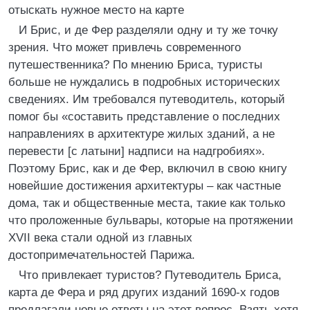
отыскать нужное место на карте
И Брис, и де Фер разделяли одну и ту же точку
зрения. Что может привлечь современного
путешественника? По мнению Бриса, туристы
больше не нуждались в подробных исторических
сведениях. Им требовался путеводитель, который
помог бы «составить представление о последних
направлениях в архитектуре жилых зданий, а не
перевести [с латыни] надписи на надгробиях».
Поэтому Брис, как и де Фер, включил в свою книгу
новейшие достижения архитектуры – как частные
дома, так и общественные места, такие как только
что проложенные бульвары, которые на протяжении
XVII века стали одной из главных
достопримечательностей Парижа.
Что привлекает туристов? Путеводитель Бриса,
карта де Фера и ряд других изданий 1690-х годов
предлагали новые ответы на этот вопрос. Взять хотя