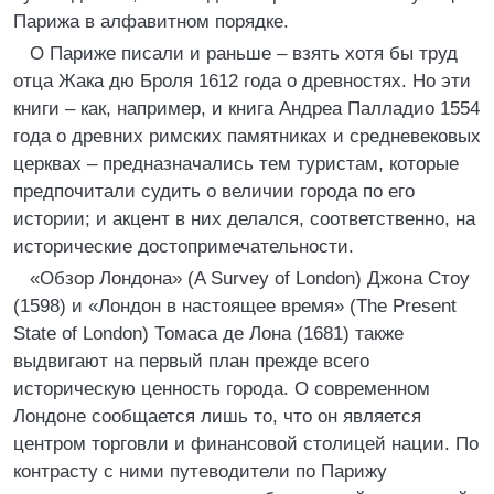
Парижа в алфавитном порядке.
О Париже писали и раньше – взять хотя бы труд
отца Жака дю Броля 1612 года о древностях. Но эти
книги – как, например, и книга Андреа Палладио 1554
года о древних римских памятниках и средневековых
церквах – предназначались тем туристам, которые
предпочитали судить о величии города по его
истории; и акцент в них делался, соответственно, на
исторические достопримечательности.
«Обзор Лондона» (A Survey of London) Джона Стоу
(1598) и «Лондон в настоящее время» (The Present
State of London) Томаса де Лона (1681) также
выдвигают на первый план прежде всего
историческую ценность города. О современном
Лондоне сообщается лишь то, что он является
центром торговли и финансовой столицей нации. По
контрасту с ними путеводители по Парижу