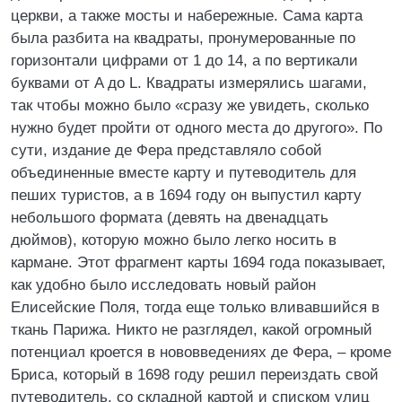
церкви, а также мосты и набережные. Сама карта
была разбита на квадраты, пронумерованные по
горизонтали цифрами от 1 до 14, а по вертикали
буквами от A до L. Квадраты измерялись шагами,
так чтобы можно было «сразу же увидеть, сколько
нужно будет пройти от одного места до другого». По
сути, издание де Фера представляло собой
объединенные вместе карту и путеводитель для
пеших туристов, а в 1694 году он выпустил карту
небольшого формата (девять на двенадцать
дюймов), которую можно было легко носить в
кармане. Этот фрагмент карты 1694 года показывает,
как удобно было исследовать новый район
Елисейские Поля, тогда еще только вливавшийся в
ткань Парижа. Никто не разглядел, какой огромный
потенциал кроется в нововведениях де Фера, – кроме
Бриса, который в 1698 году решил переиздать свой
путеводитель, со складной картой и списком улиц