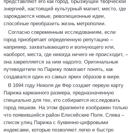
представляют его как город, брызжущий творческой
энергией, настоящий культурный магнит, место, где
зарождаются новые, революционные идеи,
способные преобразить жизнь метрополии.
Согласно современным исследованиям, если
город приобретает определенную репутацию –
например, захватывающего и волнующего или,
наоборот, места, где никогда ничего не происходит, –
она закрепляется за ним надолго. Оригинальные
путеводители по Парижу помогают понять, как
создавался один из самых ярких образов в мире.
В 1694 году Николя де Фер создает первую карту
Парижа карманного размера, предназначенную
специально для тех, кто собирается исследовать
город пешком. На этом фрагменте изображен только
что появившийся район Елисейские Поля. Слева –
список улиц Парижа с буквенно-цифровыми
индексами, которые позволяют легко и быстро