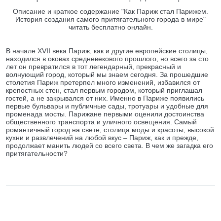
Описание и краткое содержание "Как Париж стал Парижем.
История создания самого притягательного города в мире"
читать бесплатно онлайн.
В начале XVII века Париж, как и другие европейские столицы,
находился в оковах средневекового прошлого, но всего за сто
лет он превратился в тот легендарный, прекрасный и
волнующий город, который мы знаем сегодня. За прошедшие
столетия Париж претерпел много изменений, избавился от
крепостных стен, стал первым городом, который приглашал
гостей, а не закрывался от них. Именно в Париже появились
первые бульвары и публичные сады, тротуары и удобные для
променада мосты. Парижане первыми оценили достоинства
общественного транспорта и уличного освещения. Самый
романтичный город на свете, столица моды и красоты, высокой
кухни и развлечений на любой вкус – Париж, как и прежде,
продолжает манить людей со всего света. В чем же загадка его
притягательности?