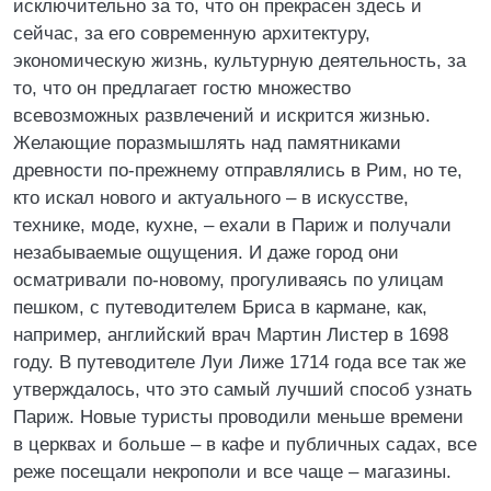
исключительно за то, что он прекрасен здесь и
сейчас, за его современную архитектуру,
экономическую жизнь, культурную деятельность, за
то, что он предлагает гостю множество
всевозможных развлечений и искрится жизнью.
Желающие поразмышлять над памятниками
древности по-прежнему отправлялись в Рим, но те,
кто искал нового и актуального – в искусстве,
технике, моде, кухне, – ехали в Париж и получали
незабываемые ощущения. И даже город они
осматривали по-новому, прогуливаясь по улицам
пешком, с путеводителем Бриса в кармане, как,
например, английский врач Мартин Листер в 1698
году. В путеводителе Луи Лиже 1714 года все так же
утверждалось, что это самый лучший способ узнать
Париж. Новые туристы проводили меньше времени
в церквах и больше – в кафе и публичных садах, все
реже посещали некрополи и все чаще – магазины.