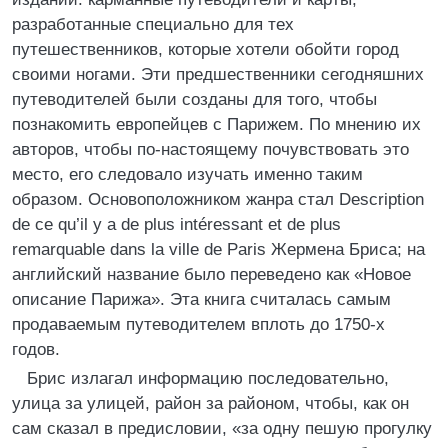
разработанные специально для тех
путешественников, которые хотели обойти город
своими ногами. Эти предшественники сегодняшних
путеводителей были созданы для того, чтобы
познакомить европейцев с Парижем. По мнению их
авторов, чтобы по-настоящему почувствовать это
место, его следовало изучать именно таким
образом. Основоположником жанра стал Description
de ce qu’il y a de plus intéressant et de plus
remarquable dans la ville de Paris Жермена Бриса; на
английский название было переведено как «Новое
описание Парижа». Эта книга считалась самым
продаваемым путеводителем вплоть до 1750-х
годов.
Брис излагал информацию последовательно,
улица за улицей, район за районом, чтобы, как он
сам сказал в предисловии, «за одну пешую прогулку