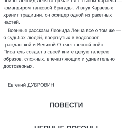
войны Леонид Ленч встречается с сыном Караева —
командиром танковой бригады. И внук Караевых
хранит традиции, он офицер одной из ракетных
частей.
Военные рассказы Леонида Ленча все о том же —
о судьбах людей, ввергнутых в водоворот
гражданской и Великой Отечественной войн.
Писатель создал в своей книге целую галерею
образов, сложных, впечатляющих и удивительно
достоверных.
Евгений ДУБРОВИН
ПОВЕСТИ