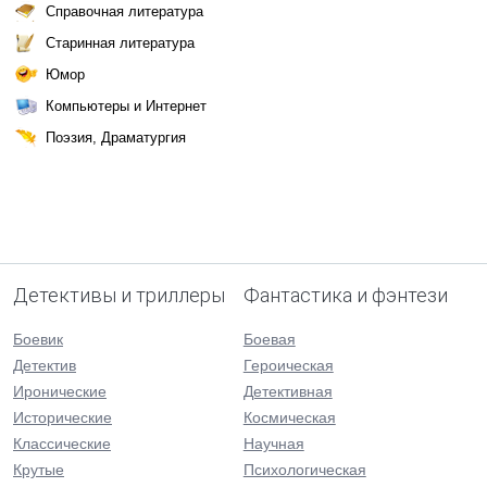
Справочная литература
Старинная литература
Юмор
Компьютеры и Интернет
Поэзия, Драматургия
Детективы и триллеры
Фантастика и фэнтези
Боевик
Боевая
Детектив
Героическая
Иронические
Детективная
Исторические
Космическая
Классические
Научная
Крутые
Психологическая