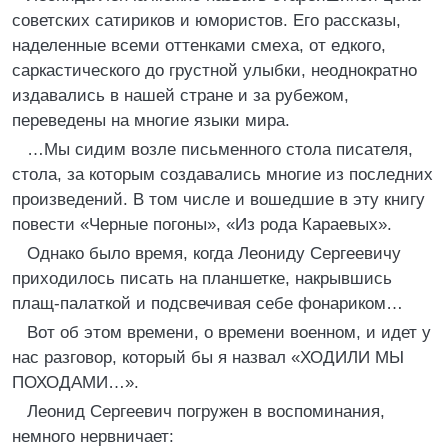
советских сатириков и юмористов. Его рассказы,
наделенные всеми оттенками смеха, от едкого,
саркастического до грустной улыбки, неоднократно
издавались в нашей стране и за рубежом,
переведены на многие языки мира.
…Мы сидим возле письменного стола писателя,
стола, за которым создавались многие из последних
произведений. В том числе и вошедшие в эту книгу
повести «Черные погоны», «Из рода Караевых».
Однако было время, когда Леониду Сергеевичу
приходилось писать на планшетке, накрывшись
плащ-палаткой и подсвечивая себе фонариком…
Вот об этом времени, о времени военном, и идет у
нас разговор, который бы я назвал «ХОДИЛИ МЫ
ПОХОДАМИ…».
Леонид Сергеевич погружен в воспоминания,
немного нервничает: