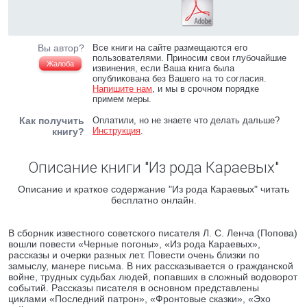
Вы автор?
Все книги на сайте размещаются его
пользователями. Приносим свои глубочайшие
Жалоба
извинения, если Ваша книга была
опубликована без Вашего на то согласия.
Напишите нам
, и мы в срочном порядке
примем меры.
Как получить
Оплатили, но не знаете что делать дальше?
Инструкция
.
книгу?
Описание книги "Из рода Караевых"
Описание и краткое содержание "Из рода Караевых" читать
бесплатно онлайн.
В сборник известного советского писателя Л. С. Ленча (Попова)
вошли повести «Черные погоны», «Из рода Караевых»,
рассказы и очерки разных лет. Повести очень близки по
замыслу, манере письма. В них рассказывается о гражданской
войне, трудных судьбах людей, попавших в сложный водоворот
событий. Рассказы писателя в основном представлены
циклами «Последний патрон», «Фронтовые сказки», «Эхо