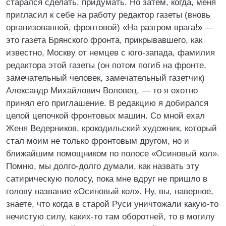
старался сделать, придумать. Но затем, когда, меня
пригласил к себе на работу редактор газеты (вновь
организованной, фронтовой) «На разгром врага!» —
это газета Брянского фронта, прикрывавшего, как
известно, Москву от немцев с юго-запада, фамилия
редактора этой газеты (он потом погиб на фронте,
замечательный человек, замечательный газетчик)
Александр Михайлович Воловец, — то я охотно
принял его приглашение. В редакцию я добирался
целой цепочкой фронтовых машин. Со мной ехал
Женя Ведерников, крокодильский художник, который
стал моим не только фронтовым другом, но и
ближайшим помощником по полосе «Осиновый кол».
Помню, мы долго-долго думали, как назвать эту
сатирическую полосу, пока мне вдруг не пришло в
голову название «Осиновый кол». Ну, вы, наверное,
знаете, что когда в старой Руси уничтожали какую-то
нечистую силу, каких-то там оборотней, то в могилу