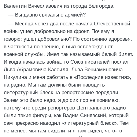
Валентин Вячеславович из города Белгорода.
— Вы давно связаны с армией?
— Месяца через два после начала Отечественной
войны ушел добровольно на фронт. Почему я
говорю: ушел добровольно? По состоянию здоровья,
в частности по зрению, я был освобожден от
военной службы. Имел так называемый белый билет.
И когда началась война, то Союз писателей послал
Льва Абрамовича Кассиля, Льва Вениаминовича
Никулина и меня работать в «Последние известия»,
на радио. Мы там должны были наводить
литературный блеск на репортерские передали.
Зачем это было надо, я до сих пор не понимаю,
потому что среди репортеров Центрального радио
были такие фигуры, как Вадим Синявский, который
сам прекрасно наводил «литературный блеск». Тем
не менее, мы там сидели, и я там сидел, чего-то