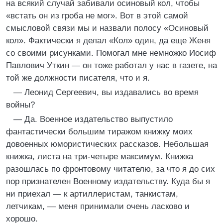
на всякий случай забивали осиновый кол, чтобы
«встать он из гроба не мог». Вот в этой самой
смысловой связи мы и назвали полосу «Осиновый
кол». Фактически я делал «Кол» один, да еще Женя
со своими рисунками. Помогал мне немножко Иосиф
Павлович Уткин — он тоже работал у нас в газете, на
той же должности писателя, что и я.
— Леонид Сергеевич, вы издавались во время
войны?
— Да. Военное издательство выпустило
фантастически большим тиражом книжку моих
довоенных юмористических рассказов. Небольшая
книжка, листа на три-четыре максимум. Книжка
разошлась по фронтовому читателю, за что я до сих
пор признателен Военному издательству. Куда бы я
ни приехал — к артиллеристам, танкистам,
летчикам, — меня принимали очень ласково и
хорошо.