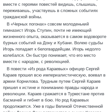
вместе с героями повестей видишь, слышишь,
переживаешь, участвуешь в сложных событиях
гражданской войны.
В «Черных погонах» совсем молоденький
гимназист Игорь Ступин, почти не имеющий
жизненного опыта, оказывается в самом водовороте
бурных событий на Дону и Кубани. Волею судьбы
Игорь попадает к белогвардейцам. Игорь недолго
колебался. Он быстро понимает, что его место
вместе с народом, с революцией.
В повести «Из рода Караевых» офицер Сергей
Караев прошел всю империалистическую, воевал в
армии Корнилова. Трудным путем Сергей Караев
пришел к истине и пониманию правды народа и
революции. Караев сражается в Туркестане против
басмачей и гибнет в бою. Но род Караевых
продолжается. Уже в годы Великой Отечественной