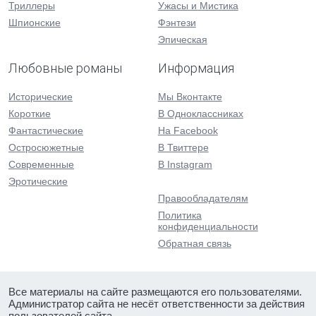
Триллеры
Ужасы и Мистика
Шпионские
Фэнтези
Эпическая
Любовные романы
Информация
Исторические
Мы Вконтакте
Короткие
В Одноклассниках
Фантастические
На Facebook
Остросюжетные
В Твиттере
Современные
В Instagram
Эротические
Правообладателям
Политика
конфиденциальности
Обратная связь
Все материалы на сайте размещаются его пользователями.
Администратор сайта не несёт ответственности за действия
пользователей сайта.