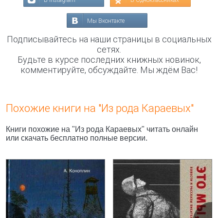
В Instagram
В Одноклассниках
Мы Вконтакте
Подписывайтесь на наши страницы в социальных
сетях.
Будьте в курсе последних книжных новинок,
комментируйте, обсуждайте. Мы ждём Вас!
Похожие книги на "Из рода Караевых"
Книги похожие на "Из рода Караевых" читать онлайн
или скачать бесплатно полные версии.