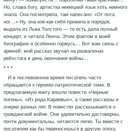
Но, слава богу, артистка немецкий язык хоть немного
знала. Она посмотрела, там написано: «От пота
ног…» Ну, она кое-как себя привела в порядок,
выдала из Льва Толстого — то есть дала полный
концерт, и читала Ленча. Этим фактом в моей
биографии я особенно горжусь… Вот вам связь с
армией: мой рассказ звучал на развалинах
рейхстага в день окончания войны…
* * *
И в послевоенное время писатель часто
обращается к героико-патриотической теме. В
предлагаемую книгу вошли повести «Черные
погоны», «Из рода Караевых», а также рассказы и
очерки разных лет. В повестях рассказывается о
гражданской войне. Они удивительно достоверны,
почти документальны, читаются легко. Ты вместе с
писателем как бы переносишься в другую эпоху,