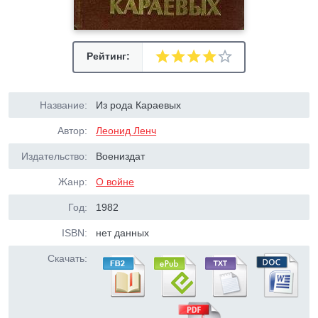
Рейтинг:
Название:
Из рода Караевых
Автор:
Леонид Ленч
Издательство:
Воениздат
Жанр:
О войне
Год:
1982
ISBN:
нет данных
Скачать: