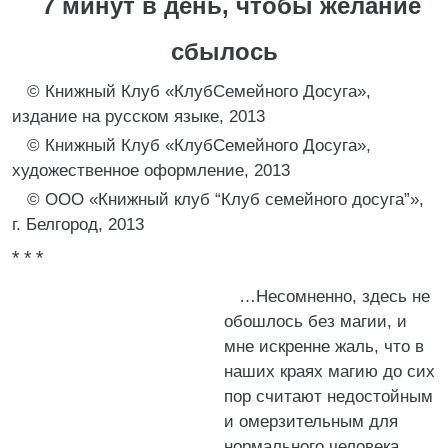
7 минут в день, чтобы желание
сбылось
© Книжный Клуб «КлубСемейного Досуга»,
издание на русском языке, 2013
© Книжный Клуб «КлубСемейного Досуга»,
художественное оформление, 2013
© ООО «Книжный клуб “Клуб семейного досуга”»,
г. Белгород, 2013
* * *
…Несомненно, здесь не
обошлось без магии, и
мне искренне жаль, что в
наших краях магию до сих
пор считают недостойным
и омерзительным для
нормального человека