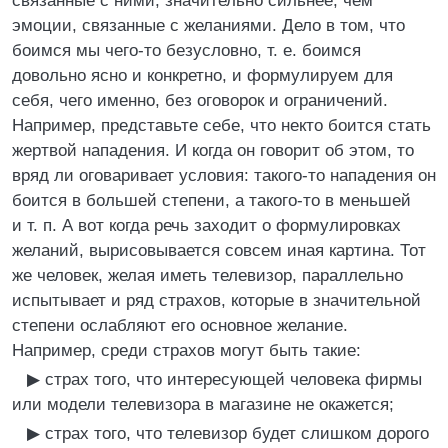
связанные с ними, значительно сильнее, чем
эмоции, связанные с желаниями. Дело в том, что
боимся мы чего-то безусловно, т. е. боимся
довольно ясно и конкретно, и формулируем для
себя, чего именно, без оговорок и ограничений.
Например, представьте себе, что некто боится стать
жертвой нападения. И когда он говорит об этом, то
вряд ли оговаривает условия: такого-то нападения он
боится в большей степени, а такого-то в меньшей
и т. п. А вот когда речь заходит о формулировках
желаний, вырисовывается совсем иная картина. Тот
же человек, желая иметь телевизор, параллельно
испытывает и ряд страхов, которые в значительной
степени ослабляют его основное желание.
Например, среди страхов могут быть такие:
▶ страх того, что интересующей человека фирмы
или модели телевизора в магазине не окажется;
▶ страх того, что телевизор будет слишком дорого