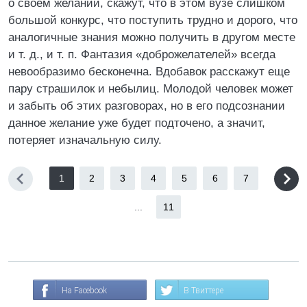
о своем желании, скажут, что в этом вузе слишком
большой конкурс, что поступить трудно и дорого, что
аналогичные знания можно получить в другом месте
и т. д., и т. п. Фантазия «доброжелателей» всегда
невообразимо бесконечна. Вдобавок расскажут еще
пару страшилок и небылиц. Молодой человек может
и забыть об этих разговорах, но в его подсознании
данное желание уже будет подточено, а значит,
потеряет изначальную силу.
1
2
3
4
5
6
7
...
11
На Facebook
В Твиттере