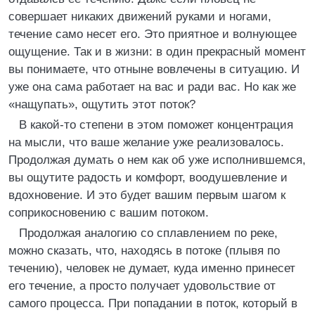
совершает никаких движений руками и ногами,
течение само несет его. Это приятное и волнующее
ощущение. Так и в жизни: в один прекрасный момент
вы понимаете, что отныне вовлечены в ситуацию. И
уже она сама работает на вас и ради вас. Но как же
«нащупать», ощутить этот поток?
В какой-то степени в этом поможет концентрация
на мысли, что ваше желание уже реализовалось.
Продолжая думать о нем как об уже исполнившемся,
вы ощутите радость и комфорт, воодушевление и
вдохновение. И это будет вашим первым шагом к
соприкосновению с вашим потоком.
Продолжая аналогию со сплавлением по реке,
можно сказать, что, находясь в потоке (плывя по
течению), человек не думает, куда именно принесет
его течение, а просто получает удовольствие от
самого процесса. При попадании в поток, который в