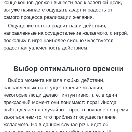
конце концов должен вынести вас к заветной цели,
вы уже начинаете ощущать азарт и радость от
самого процесса реализации желания.
Ощущение потока роднит ваши действия,
направленные на осуществление желаемого, с игрой,
поскольку в игре наиболее сильно чувствуется
радостная увлеченность действием.
Выбор оптимального времени
Выбор момента начала любых действий,
направленных на осуществление желания,
некоторые люди делают интуитивно, т. е. в один
прекрасный момент они понимают: пора! Иногда
выбор делается случайно – просто появляется время
заняться чем-то, что приблизит осуществление
желаемого. Но в данном случае речь идет об
осознанном и правильном выборе времени. И