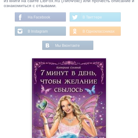
из книги на сайте LibFox.Ru (ЛибФокс) или прочесть описание и
ознакомиться с отзывами.
На Facebook
В Твиттере
В Instagram
В Одноклассниках
Мы Вконтакте