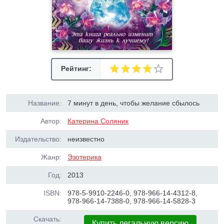
Рейтинг:
Название:
7 минут в день, чтобы желание сбылось
Автор:
Катерина Соляник
Издательство:
неизвестно
Жанр:
Эзотерика
Год:
2013
ISBN:
978-5-9910-2246-0, 978-966-14-4312-8,
978-966-14-7388-0, 978-966-14-5828-3
Скачать:
Купить легальную версию