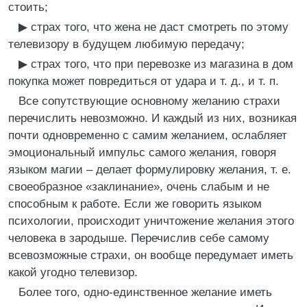
стоить;
▶ страх того, что жена не даст смотреть по этому
телевизору в будущем любимую передачу;
▶ страх того, что при перевозке из магазина в дом
покупка может повредиться от удара и т. д., и т. п.
Все сопутствующие основному желанию страхи
перечислить невозможно. И каждый из них, возникая
почти одновременно с самим желанием, ослабляет
эмоциональный импульс самого желания, говоря
языком магии – делает формулировку желания, т. е.
своеобразное «заклинание», очень слабым и не
способным к работе. Если же говорить языком
психологии, происходит уничтожение желания этого
человека в зародыше. Перечислив себе самому
всевозможные страхи, он вообще передумает иметь
какой угодно телевизор.
Более того, одно-единственное желание иметь