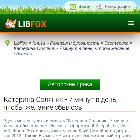
Войти
Регистрация
LibFox
»
Книги
»
Религия и духовность
»
Эзотерика
»
Катерина Соляник - 7 минут в день, чтобы желание
сбылось
Авторские права
Катерина Соляник - 7 минут в день,
чтобы желание сбылось
Здесь можно купить и скачать "Катерина Соляник - 7 минут в
день, чтобы желание сбылось" в формате fb2, epub, txt, doc,
pdf. Жанр: Эзотерика, издательство Клуб Семейного Досуга,
год 2013. Так же Вы можете читать ознакомительный отрывок