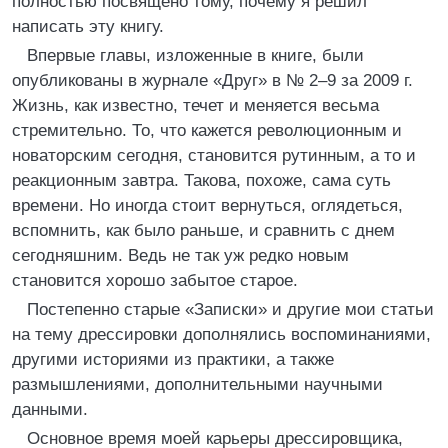
полностью посвящено тому, почему я решил
написать эту книгу.
Впервые главы, изложенные в книге, были
опубликованы в журнале «Друг» в № 2–9 за 2009 г.
Жизнь, как известно, течет и меняется весьма
стремительно. То, что кажется революционным и
новаторским сегодня, становится рутинным, а то и
реакционным завтра. Такова, похоже, сама суть
времени. Но иногда стоит вернуться, оглядеться,
вспомнить, как было раньше, и сравнить с днем
сегодняшним. Ведь не так уж редко новым
становится хорошо забытое старое.
Постепенно старые «Записки» и другие мои статьи
на тему дрессировки дополнялись воспоминаниями,
другими историями из практики, а также
размышлениями, дополнительными научными
данными.
Основное время моей карьеры дрессировщика,