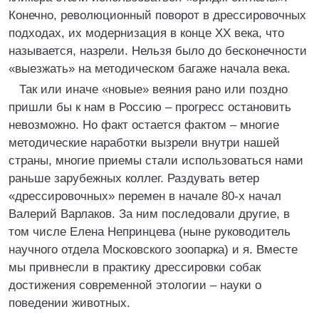
Конечно, революционный поворот в дрессировочных
подходах, их модернизация в конце XX века, что
называется, назрели. Нельзя было до бесконечности
«выезжать» на методическом багаже начала века.
Так или иначе «новые» веяния рано или поздно
пришли бы к нам в Россию – прогресс остановить
невозможно. Но факт остается фактом – многие
методические наработки вызрели внутри нашей
страны, многие приемы стали использоваться нами
раньше зарубежных коллег. Раздувать ветер
«дрессировочных» перемен в начале 80-х начал
Валерий Варлаков. За ним последовали другие, в
том числе Елена Непринцева (ныне руководитель
научного отдела Московского зоопарка) и я. Вместе
мы привнесли в практику дрессировки собак
достижения современной этологии – науки о
поведении животных.