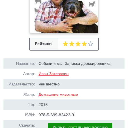
Рейтинг:
Название:
Собаки и мы. Записки дрессировщика
Автор:
Иван Затевахин
Издательство:
неизвестно
Жанр:
Домашние животные
Год:
2015
ISBN:
978-5-699-82422-9
Скачать:
Купить легальную версию