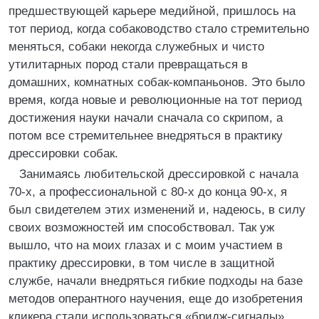
предшествующей карьере медийной, пришлось на
тот период, когда собаководство стало стремительно
меняться, собаки некогда служебных и чисто
утилитарных пород стали превращаться в
домашних, комнатных собак-компаньонов. Это было
время, когда новые и революционные на тот период
достижения науки начали сначала со скрипом, а
потом все стремительнее внедряться в практику
дрессировки собак.
Занимаясь любительской дрессировкой с начала
70-х, а профессиональной с 80-х до конца 90-х, я
был свидетелем этих изменений и, надеюсь, в силу
своих возможностей им способствовал. Так уж
вышло, что на моих глазах и с моим участием в
практику дрессировки, в том числе в защитной
службе, начали внедряться гибкие подходы на базе
методов оперантного научения, еще до изобретения
кликера стали использоваться «бридж-сигналы».