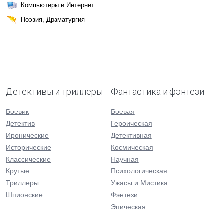
Компьютеры и Интернет
Поэзия, Драматургия
Детективы и триллеры
Фантастика и фэнтези
Боевик
Боевая
Детектив
Героическая
Иронические
Детективная
Исторические
Космическая
Классические
Научная
Крутые
Психологическая
Триллеры
Ужасы и Мистика
Шпионские
Фэнтези
Эпическая