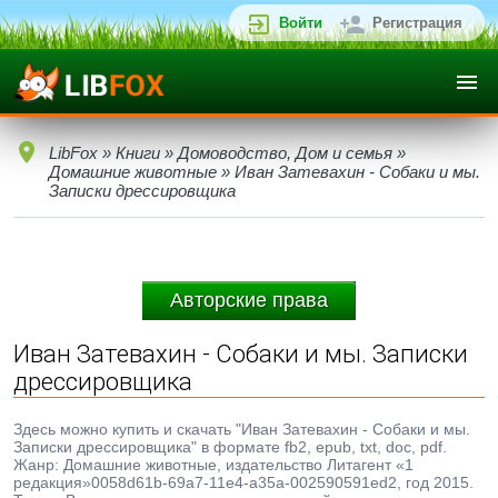
Войти
Регистрация
LibFox
»
Книги
»
Домоводство, Дом и семья
»
Домашние животные
» Иван Затевахин - Собаки и мы.
Записки дрессировщика
Авторские права
Иван Затевахин - Собаки и мы. Записки
дрессировщика
Здесь можно купить и скачать "Иван Затевахин - Собаки и мы.
Записки дрессировщика" в формате fb2, epub, txt, doc, pdf.
Жанр: Домашние животные, издательство Литагент «1
редакция»0058d61b-69a7-11e4-a35a-002590591ed2, год 2015.