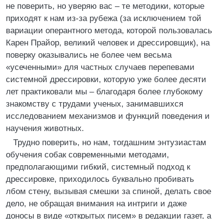
не поверить, но уверяю вас – те методики, которые
приходят к нам из-за рубежа (за исключением той
вариации оперантного метода, которой пользовалась
Карен Прайор, великий человек и дрессировщик), на
поверку оказывались не более чем весьма
«усеченными» для частных случаев перепевами
системной дрессировки, которую уже более десяти
лет практиковали мы – благодаря более глубокому
знакомству с трудами ученых, занимавшихся
исследованием механизмов и функций поведения и
научения животных.
Трудно поверить, но нам, тогдашним энтузиастам
обучения собак современными методами,
предполагающими гибкий, системный подход к
дрессировке, приходилось буквально пробивать
лбом стену, вызывая смешки за спиной, делать свое
дело, не обращая внимания на интриги и даже
доносы в виде «открытых писем» в редакции газет, а