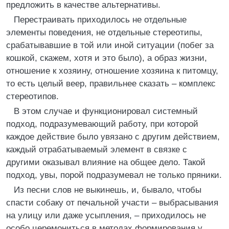
предложить в качестве альтернативы.
Перестраивать приходилось не отдельные
элементы поведения, не отдельные стереотипы,
срабатывавшие в той или иной ситуации (побег за
кошкой, скажем, хотя и это было), а образ жизни,
отношение к хозяину, отношение хозяина к питомцу,
то есть целый веер, правильнее сказать – комплекс
стереотипов.
В этом случае и функционировал системный
подход, подразумевающий работу, при которой
каждое действие было увязано с другим действием,
каждый отрабатываемый элемент в связке с
другими оказывал влияние на общее дело. Такой
подход, увы, порой подразумевал не только пряники.
Из песни слов не выкинешь, и, бывало, чтобы
спасти собаку от печальной участи – выбрасывания
на улицу или даже усыпления, – приходилось не
особо церемониться в методах формирования у