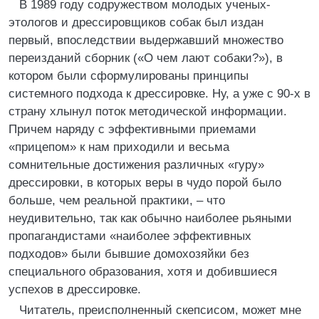
В 1989 году содружеством молодых ученых-
этологов и дрессировщиков собак был издан
первый, впоследствии выдержавший множество
переизданий сборник («О чем лают собаки?»), в
котором были сформулированы принципы
системного подхода к дрессировке. Ну, а уже с 90-х в
страну хлынул поток методической информации.
Причем наряду с эффективными приемами
«прицепом» к нам приходили и весьма
сомнительные достижения различных «гуру»
дрессировки, в которых веры в чудо порой было
больше, чем реальной практики, – что
неудивительно, так как обычно наиболее рьяными
пропагандистами «наиболее эффективных
подходов» были бывшие домохозяйки без
специального образования, хотя и добившиеся
успехов в дрессировке.
Читатель, преисполненный скепсисом, может мне