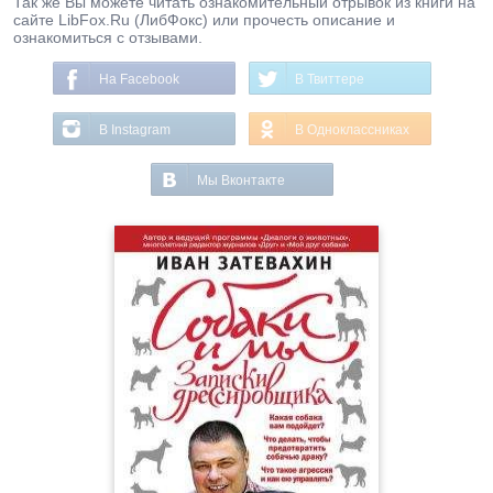
Так же Вы можете читать ознакомительный отрывок из книги на
сайте LibFox.Ru (ЛибФокс) или прочесть описание и
ознакомиться с отзывами.
На Facebook
В Твиттере
В Instagram
В Одноклассниках
Мы Вконтакте