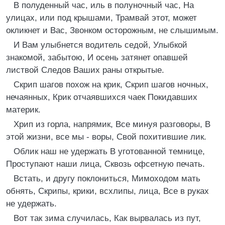
В полуденный час, иль в полуночный час, На
улицах, или под крышами, Трамвай этот, может
окликнет и Вас, Звонком осторожным, не слышимым.
И Вам улыбнется водитель седой, Улыбкой
знакомой, забытою, И осень затянет опавшей
листвой Следов Ваших раны открытые.
Скрип шагов похож на крик, Скрип шагов ночных,
нечаянных, Крик отчаявшихся чаек Покидавших
материк.
Хрип из горла, напрямик, Все минуя разговоры, В
этой жизни, все мы - воры, Свой похитившие лик.
Облик наш не удержать В уготованной темнице,
Проступают наши лица, Сквозь офсетную печать.
Встать, и другу поклониться, Мимоходом мать
обнять, Скрипы, крики, всхлипы, лица, Все в руках
не удержать.
Вот так зима случилась, Как вырвалась из пут,