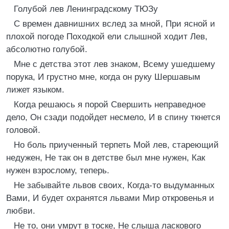
Голубой лев Ленинградскому ТЮЗу
С времен давнишних вслед за мной, При ясной и
плохой погоде Походкой ели слышной ходит Лев,
абсолютно голубой.
Мне с детства этот лев знаком, Всему ушедшему
порука, И грустно мне, когда он руку Шершавым
лижет языком.
Когда решаюсь я порой Свершить неправедное
дело, Он сзади подойдет несмело, И в спину ткнется
головой.
Но боль приученный терпеть Мой лев, стареющий
недужен, Не так он в детстве был мне нужен, Как
нужен взрослому, теперь.
Не забывайте львов своих, Когда-то выдуманных
Вами, И будет охранятся львами Мир откровенья и
любви.
Не то, они умрут в тоске, Не слыша ласкового