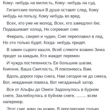
Кому- нибудь на милость, Кому- нибудь на суд.
Гигантские полозья В душе оставят след, Кому
нибудь на пользу, Кому нибудь во вред.
Всех, кто уже не молод, Всех, кто замедлил бег,
Подкашивает холод, Но согревает снег.
Февраль, свиреп и чуден, Снег переплавил в лед,
Но это только будет, Когда- нибудь придет.
В замен сырого кашля, Всей слякоти взамен Зима
придет за каждым, Кто жаждет перемен
И чужда постепенность Ее большим шагам,
Княгиня, Ваша Светлость, Я поклоняюсь Вам.
Вдоль дороги горы снега, Нам сегодня не до смеха,
Вот, нежданная помеха, Вот негаданный затор.
Все от Альфы до Омеги Задохнулось в бурном
снеге, Захлебнулось в буйном снеге, ........ всем
наперекор.
Этот снег, кому он нужен, В перспективе только