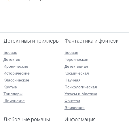
Детективы и триллеры
Фантастика и фэнтези
Боевик
Боевая
Детектив
Героическая
Иронические
Детективная
Исторические
Космическая
Классические
Научная
Крутые
Психологическая
Триллеры
Ужасы и Мистика
Шпионские
Фэнтези
Эпическая
Любовные романы
Информация