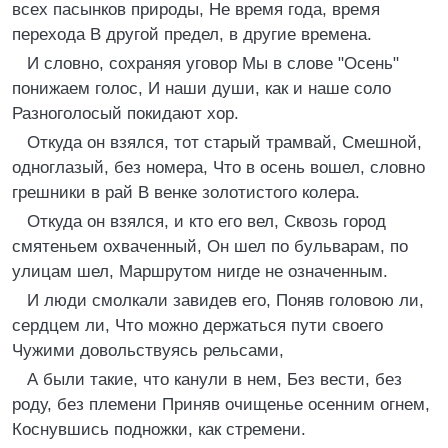
всех пасынков природы, Не время года, время
перехода В другой предел, в другие времена.
И словно, сохраняя уговор Мы в слове "Осень"
понижаем голос, И наши души, как и наше соло
Разноголосый покидают хор.
Откуда он взялся, тот старый трамвай, Смешной,
одноглазый, без номера, Что в осень вошел, словно
грешники в рай В венке золотистого колера.
Откуда он взялся, и кто его вел, Сквозь город
смятеньем охваченный, Он шел по бульварам, по
улицам шел, Маршрутом нигде не означенным.
И люди смолкали завидев его, Поняв головою ли,
сердцем ли, Что можно держаться пути своего
Чужими довольствуясь рельсами,
А были такие, что канули в нем, Без вести, без
роду, без племени Приняв очищенье осенним огнем,
Коснувшись подножки, как стремени.