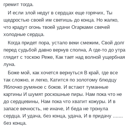
гремит тогда.
И если злой недуг в сердцах еще горячих, Ты
щедростью своей им светишь до конца. Но жалко,
что крадут огонь твоей удачи Огарками свечей
холодные сердца.
Когда придет пора, устало веки смежим, Свой долг
перед судьбой давно вернув сполна, А где-то до утра
глядит с тоскою Реже, Как тает над волной ущербная
луна.
Боже мой, как хочется вернуться В край, где все
так сложно, и легко, Катится по золотому блюдцу
Яблочко румяное с боков. И встают туманные
картины И шумят роскошные пиры. Нам пока что не
до сердцевины, Нам пока что хватит кожуры. И в
запасе вечность, не иначе, И беда не тронула
сердца. И удача, без конца, удача, И в придачу .......
без конца.