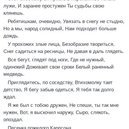
лужи, И заранее простужен Ты судьбы свою
клянешь.
Ребятишкам, очевидно, Увязать в снегу не стыдно,
Но а мы, народ солидный, Нам подходит больше
дождь.
У прохожих злые лица, Безобразие твориться,
Снег садиться на ресницы, Не давая в даль глядеть.
Все бегут, глядят под ноги, Где не нужный,
одинокий Доживает свои сроки Белый раненный
медведь.
Приглядитесь, по соседству, Втихомолку тает
детство, Я бегу забыв одеться, Я тебя так долго
ждал.
Я же был с тобою дружен, Не спеши, ты так мне
нужен, Вот, я выскочил наружу, Сыро, слякоть,
опоздал.
Песенка пожилого Карлсона