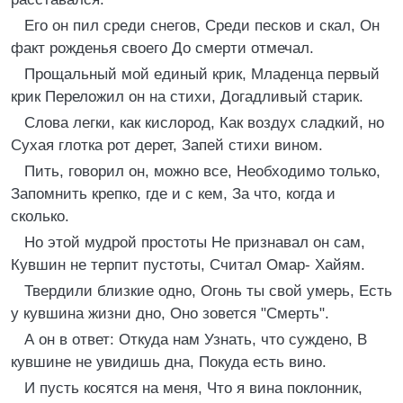
Его он пил среди снегов, Среди песков и скал, Он
факт рожденья своего До смерти отмечал.
Прощальный мой единый крик, Младенца первый
крик Переложил он на стихи, Догадливый старик.
Слова легки, как кислород, Как воздух сладкий, но
Сухая глотка рот дерет, Запей стихи вином.
Пить, говорил он, можно все, Необходимо только,
Запомнить крепко, где и с кем, За что, когда и
сколько.
Но этой мудрой простоты Не признавал он сам,
Кувшин не терпит пустоты, Считал Омар- Хайям.
Твердили близкие одно, Огонь ты свой умерь, Есть
у кувшина жизни дно, Оно зовется "Смерть".
А он в ответ: Откуда нам Узнать, что суждено, В
кувшине не увидишь дна, Покуда есть вино.
И пусть косятся на меня, Что я вина поклонник,