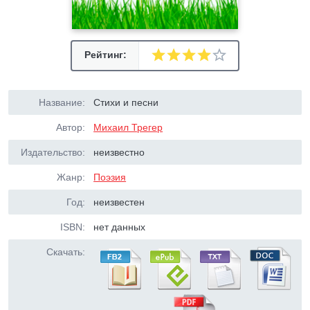
Рейтинг:
Название:
Стихи и песни
Автор:
Михаил Трегер
Издательство:
неизвестно
Жанр:
Поэзия
Год:
неизвестен
ISBN:
нет данных
Скачать: