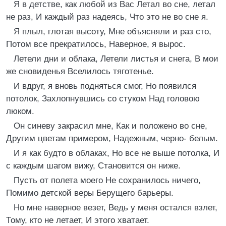
Я в детстве, как любой из Вас Летал во сне, летал
не раз, И каждый раз надеясь, Что это не во сне я.
Я плыл, глотая высоту, Мне объясняли и раз сто,
Потом все прекратилось, Наверное, я вырос.
Летели дни и облака, Летели листья и снега, В мои
же сновиденья Вселилось тяготенье.
И вдруг, я вновь подняться смог, Но появился
потолок, Захлопнувшись со стуком Над головою
люком.
Он синеву закрасил мне, Как и положено во сне,
Другим цветам примером, Надежным, черно- белым.
И я как будто в облаках, Но все не выше потолка, И
с каждым шагом вижу, Становится он ниже.
Пусть от полета моего Не сохранилось ничего,
Помимо детской веры Берущего барьеры.
Но мне наверное везет, Ведь у меня остался взлет,
Тому, кто не летает, И этого хватает.