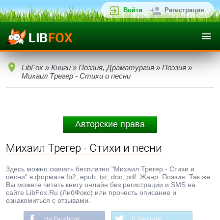
Войти
Регистрация
LibFox
»
Книги
»
Поэзия, Драматургия
»
Поэзия
»
Михаил Трегер - Стихи и песни
Авторские права
Михаил Трегер - Стихи и песни
Здесь можно скачать бесплатно "Михаил Трегер - Стихи и
песни" в формате fb2, epub, txt, doc, pdf. Жанр: Поэзия. Так же
Вы можете читать книгу онлайн без регистрации и SMS на
сайте LibFox.Ru (ЛибФокс) или прочесть описание и
ознакомиться с отзывами.
На Facebook
В Твиттере