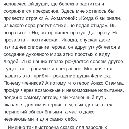
человеческой души, где бережно растится и
сохраняется прекрасное. Здесь мне хотелось бы
привести строчки А. Ахматовой: «Когда б вы знали,
из какого сора растут стихи, не ведая стыда». Вы
возразите: «Но, автор пишет прозу». Да, прозу. Но
проза эта – поэтическая. Иногда, опуская даже
излишнее описание героев, он вдруг углубляется в
создание духовного мира этих простых с виду
людей. И на наших глазах рождается совсем другое
существо – ранимое и прекрасное. Мне хочется
назвать этот приём – рождение души-Феникса.
Почему Феникса? А потому, что герои Аякко Стамма,
пройдя через возможные и невозможные испытания,
подобно самому автору, чей жизненный путь
оказался долгим и тернистым, выходят из всех
перипетий обновлёнными, а часто даже
незнакомыми и для самих себя.
Именно так выстроена сказка для взрослых