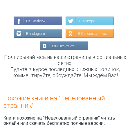
На Facebook
В Твиттере
В Instagram
В Одноклассниках
Мы Вконтакте
Подписывайтесь на наши страницы в социальных
сетях.
Будьте в курсе последних книжных новинок,
комментируйте, обсуждайте. Мы ждём Вас!
Похожие книги на "Нецелованный
странник"
Книги похожие на "Нецелованный странник" читать
онлайн или скачать бесплатно полные версии.