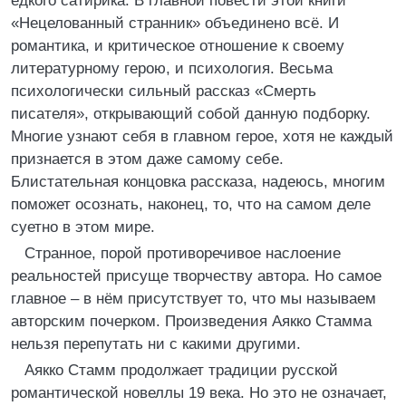
едкого сатирика. В главной повести этой книги
«Нецелованный странник» объединено всё. И
романтика, и критическое отношение к своему
литературному герою, и психология. Весьма
психологически сильный рассказ «Смерть
писателя», открывающий собой данную подборку.
Многие узнают себя в главном герое, хотя не каждый
признается в этом даже самому себе.
Блистательная концовка рассказа, надеюсь, многим
поможет осознать, наконец, то, что на самом деле
суетно в этом мире.
Странное, порой противоречивое наслоение
реальностей присуще творчеству автора. Но самое
главное – в нём присутствует то, что мы называем
авторским почерком. Произведения Аякко Стамма
нельзя перепутать ни с какими другими.
Аякко Стамм продолжает традиции русской
романтической новеллы 19 века. Но это не означает,