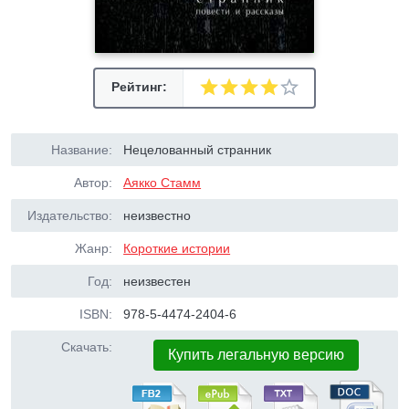
Рейтинг:
Название:
Нецелованный странник
Автор:
Аякко Стамм
Издательство:
неизвестно
Жанр:
Короткие истории
Год:
неизвестен
ISBN:
978-5-4474-2404-6
Скачать:
Купить легальную версию