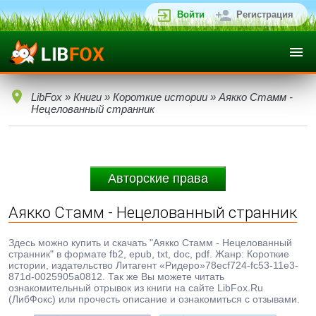
Войти
Регистрация
LibFox
»
Книги
»
Короткие истории
» Аякко Стамм -
Нецелованный странник
Авторские права
Аякко Стамм - Нецелованный странник
Здесь можно купить и скачать "Аякко Стамм - Нецелованный
странник" в формате fb2, epub, txt, doc, pdf. Жанр: Короткие
истории, издательство Литагент «Ридеро»78ecf724-fc53-11e3-
871d-0025905a0812. Так же Вы можете читать
ознакомительный отрывок из книги на сайте LibFox.Ru
(ЛибФокс) или прочесть описание и ознакомиться с отзывами.