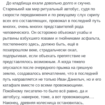
До кладбища ехали довольно долго и скучно.
Старенький как мир ритуальный автобус, судя по
скорости передвижения и по режущему слух скрипу
всех его составляющих, провожал в последний путь
многих, очень многих представителей рода
человеческого. Он осторожно объезжал ухабы и
рытвины взбухшего язвами и гнойниками асфальта,
постеленного здесь, должно быть, ещё в
позапрошлом веке, страдальчески охал,
подпрыгивая, если объехать препятствие не
представлялось возможным. А когда тяжело
опускался после очередного прыжка на грешную
землю, создавалось впечатление, что в последний
путь направляется не только Иван Данилыч, но и его
катафалк вместе со всеми провожающими.
Покойному писателю-то было всё равно, да и
автобусу, наверное, тоже, а вот провожающим.…
Наконец, древняя колесница остановилась,