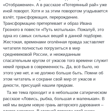
«Отображение». А в рассказе «Потерянный рай» уже
иной поворот. Хотя и за этим поворотом угадывается
взлёт, трансформация, перерождение.
Трансформацию претерпевает и образ Ивана
Грозного в повести «Путь мотылька». Пожалуй, это
одна из самых сильных вещей в данной подборке.
Жестокая, временами оголённая правда заставляет
читателя полностью погрузиться в мир
средневековой России, и неожиданным
спасательным кругом от ужасов того времени служит
некий прорыв в современность. Да, всё было, но
этого уже нет, и не должно больше быть. Помни об
этом читатель и сохрани свой мир от ужасов и
дикости, присущей нашим предкам.
Та же тема проходит и в небольшом сатирическом
рассказе «Ловись, рыбка, большая и маленькая». В
ней мы видим новую грань авторского дарования –