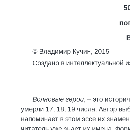
5
по
© Владимир Кучин, 2015
Создано в интеллектуальной и
Волновые герои
, – это истор
умерли 17, 18, 19 числа. Автор 
напоминает в этом эссе их знамени
читатель уже знает их имена. Фор