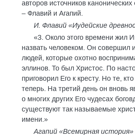
авторов источников канонических
– Флавий и Агапий.
И. Флавий «Иудейские древност
«3. Около этого времени жил 
назвать человеком. Он совершил 
людей, которые охотно воспринима
эллинов. То был Христос. По нас
приговорил Его к кресту. Но те, к
теперь. На третий день он вновь я
о многих других Его чудесах бог
существуют так называемые христ
имени.»
Агапий «Всемирная история» (