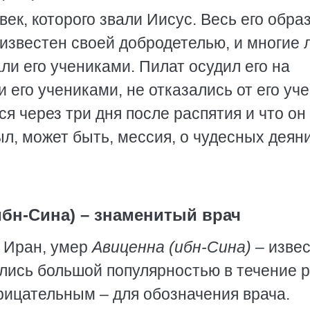
ек, которого звали Иисус. Весь его обра
 известен своей добродетелью, и многие 
ли его учениками. Пилат осудил его на
и его учениками, не отказались от его уче
ся через три дня после распятия и что он
ыл, может быть, мессия, о чудесных деян
ибн-Сина) – знаменитый врач
, Иран, умер
Авиценна (ибн-Сина)
– изве
ались большой популярностью в течение 
рицательным – для обозначения врача.