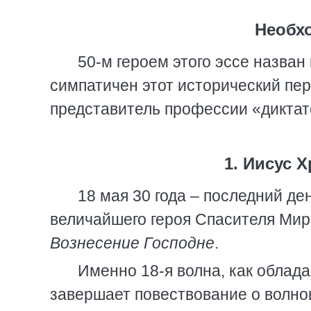
Необх
50-м героем этого эссе назван
симпатичен этот исторический пер
представитель профессии «диктат
1. Иисус 
18 мая 30 года – последний д
величайшего героя Спасителя Ми
Вознесение Господне
.
Именно 18-я волна, как облад
завершает повествование о волно