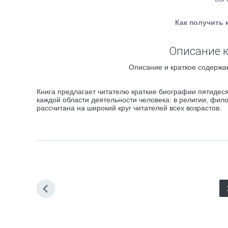
Как получить 
Описание к
Описание и краткое содержан
Книга предлагает читателю краткие биографии пятидес
каждой области деятельности человека: в религии, филос
рассчитана на широкий круг читателей всех возрастов.