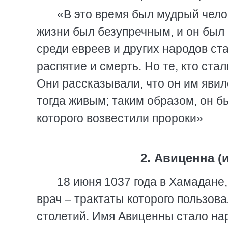
«В это время был мудрый челов
жизни был безупречным, и он был
среди евреев и других народов ста
распятие и смерть. Но те, кто стал
Они рассказывали, что он им явил
тогда живым; таким образом, он б
которого возвестили пророки»
2. Авиценна (
18 июня 1037 года в Хамадане
врач – трактаты которого пользов
столетий. Имя Авиценны стало на