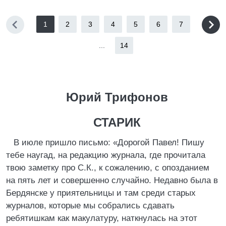
1
2
3
4
5
6
7
...
14
Юрий Трифонов
СТАРИК
В июле пришло письмо: «Дорогой Павел! Пишу
тебе наугад, на редакцию журнала, где прочитала
твою заметку про С.К., к сожалению, с опозданием
на пять лет и совершенно случайно. Недавно была в
Бердянске у приятельницы и там среди старых
журналов, которые мы собрались сдавать
ребятишкам как макулатуру, наткнулась на этот