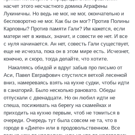
насчет этого несчастного домика Аграфены
Лукиничны. Но ведь не мог, не мог, окончательно и
бесповоротно не мог. Как бы он мог? Против Полины
Карловны? Против памяти Гали? Им кажется, если
матери нет в живых, значит, и совести ее нет. И все
с нуля начинается. Ан нет, совесть Гали существует,
еще не исчезла, пока он в этом мире есть. Исчезнет,
конечно, и скоро, тогда делайте, что хотите.
Накаляясь обидой и вдруг забыв про письмо от
Аси, Павел Евграфович спустился ветхой лесенкой
вниз, намереваясь взять на кухне судки, чтобы идти
в санаторий. Было несколько рановато. Обеды
отпускали с двенадцати. Но он любил идти не
спеша, посиживать на берегу на скамейках и
приходить на кухню первым, чтоб не томиться в
очереди. Очередь тут была совсем не та, что в
городе в «Диете» или в продовольственном. Все