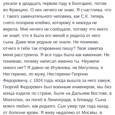
уехали в двадцать первом году в Болгарию, потом
во Францию. О них ничего не знаю. Я счастлива, что
с такого замечательного человека, как С.К. теперь
снято позорное клеймо, которому я никогда не
верила. Мне ничего не сообщали, потому что никто
не знает, что я была его женой и родила от него
сына. Даже мои родные не знали. Не понимаю,
отчего я тебе так откровенно пишу? Твоя заметка
меня расстроила. Я все годы была как каменная. Не
понимаю, почему написал именно ты. Неужели
никого нет? Я давно не Игумнова, не Мигулина, я
Нестеренко, по мужу, Нестеренко Георгию
Федоровичу, с 1924 года, когда вышла за него замуж.
Георгий Федорович был военным инженером, мы без
конца ездили по стране, были на Дальнем Востоке, в
Монголии, он погиб в Ленинграде, в блокаду. Сына
моего любил, как родного. Сын умер три года назад
от болезни крови. Я живу недалеко от Москвы, в