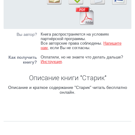
Вы автор?
Книга распространяется на условиях
партнёрской программы.
Все авторские права соблюдены.
Напишите
нам
, если Вы не согласны.
Как получить
Оплатили, но не знаете что делать дальше?
Инструкция
.
книгу?
Описание книги "Старик"
Описание и краткое содержание "Старик" читать бесплатно
онлайн.