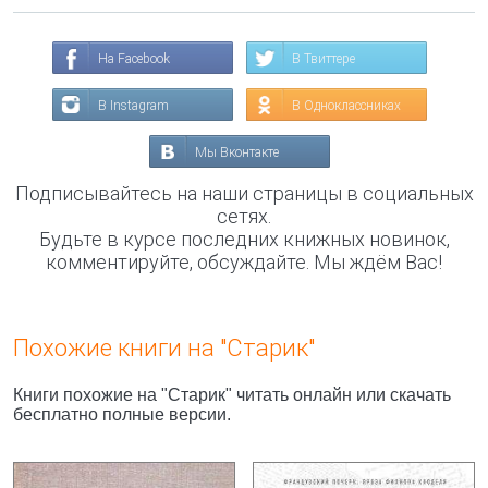
На Facebook
В Твиттере
В Instagram
В Одноклассниках
Мы Вконтакте
Подписывайтесь на наши страницы в социальных
сетях.
Будьте в курсе последних книжных новинок,
комментируйте, обсуждайте. Мы ждём Вас!
Похожие книги на "Старик"
Книги похожие на "Старик" читать онлайн или скачать
бесплатно полные версии.