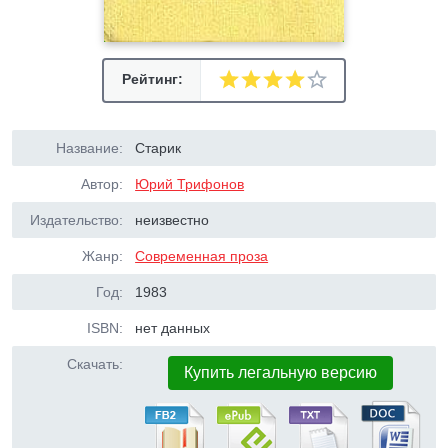
Рейтинг:
Название:
Старик
Автор:
Юрий Трифонов
Издательство:
неизвестно
Жанр:
Современная проза
Год:
1983
ISBN:
нет данных
Скачать:
Купить легальную версию