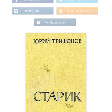
В Instagram
В Одноклассниках
Мы Вконтакте