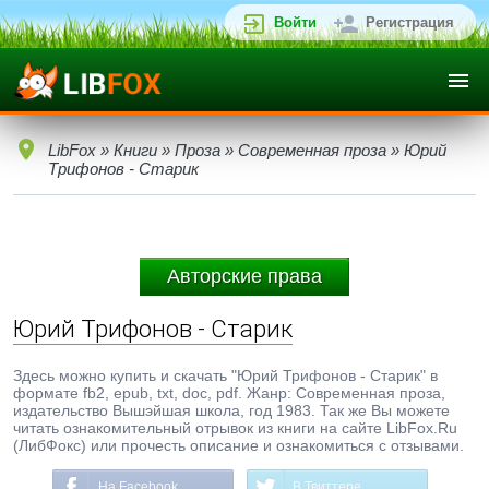
Войти
Регистрация
LibFox
»
Книги
»
Проза
»
Современная проза
» Юрий
Трифонов - Старик
Авторские права
Юрий Трифонов - Старик
Здесь можно купить и скачать "Юрий Трифонов - Старик" в
формате fb2, epub, txt, doc, pdf. Жанр: Современная проза,
издательство Вышэйшая школа, год 1983. Так же Вы можете
читать ознакомительный отрывок из книги на сайте LibFox.Ru
(ЛибФокс) или прочесть описание и ознакомиться с отзывами.
На Facebook
В Твиттере