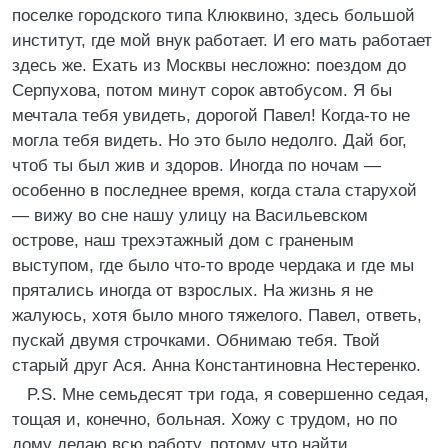
поселке городского типа Клюквино, здесь большой
институт, где мой внук работает. И его мать работает
здесь же. Ехать из Москвы несложно: поездом до
Серпухова, потом минут сорок автобусом. Я бы
мечтала тебя увидеть, дорогой Павел! Когда-то не
могла тебя видеть. Но это было недолго. Дай бог,
чтоб ты был жив и здоров. Иногда по ночам —
особенно в последнее время, когда стала старухой
— вижу во сне нашу улицу на Васильевском
острове, наш трехэтажный дом с граненым
выступом, где было что-то вроде чердака и где мы
прятались иногда от взрослых. На жизнь я не
жалуюсь, хотя было много тяжелого. Павел, ответь,
пускай двумя строчками. Обнимаю тебя. Твой
старый друг Ася. Анна Константиновна Нестеренко.
P.S. Мне семьдесят три года, я совершенно седая,
тощая и, конечно, больная. Хожу с трудом, но по
дому делаю всю работу, потому что найти