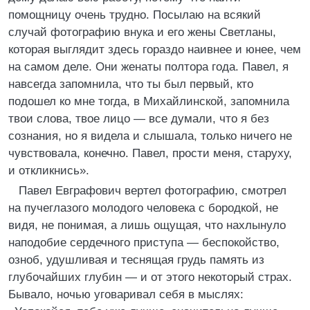
помощницу очень трудно. Посылаю на всякий
случай фотографию внука и его жены Светланы,
которая выглядит здесь гораздо наивнее и юнее, чем
на самом деле. Они женаты полтора года. Павел, я
навсегда запомнила, что ты был первый, кто
подошел ко мне тогда, в Михайлинской, запомнила
твои слова, твое лицо — все думали, что я без
сознания, но я видела и слышала, только ничего не
чувствовала, конечно. Павел, прости меня, старуху,
и откликнись».
Павел Евграфович вертел фотографию, смотрел
на пучеглазого молодого человека с бородкой, не
видя, не понимая, а лишь ощущая, что нахлынуло
наподобие сердечного приступа — беспокойство,
озноб, удушливая и теснящая грудь память из
глубочайших глубин — и от этого некоторый страх.
Бывало, ночью уговаривал себя в мыслях: