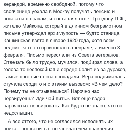
верандой, временно свободной, потому что
свояченица уехала в Москву получать пенсию и
показаться врачам, и составлял ответ Гроздову П.Ф.,
жителю Майкопа, который в длинном безграмотном
письме утверждал архиглупость — будто станица
Кашкинская взята в январе 1920 года, хотя всем
ведомо, что это произошло в феврале, а именно 3
февраля. Письмо переслали из Совета ветеранов.
Отвечать было трудно, мучился, подбирал слова, а
голова-то неспокойная и сердце болит из-за дураков,
самые простые слова пропадали. Вера поднималась,
стучала сердито и с этаким вызовом: «В чем дело?
Почему ты не отзываешься? Нарочно нас
нервируешь? Иди чай пить». Вот еще вздор —
нарочно их нервировать. Как будто не знают, что он
недослышит.
А все оттого, что не согласился исполнять их
приказ: поговорить с председателем правления