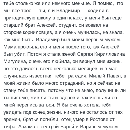
тебе столько же или немного меньше. Я помню, что
мы все трое — ты, я и Владимир — ходили в
пригодинскую школу в один класс, у меня был еще
старший брат Алексей, студент, он воевал на
стороне корниловцев, а я очень мучилась, не знала,
как мне быть. Владимир был моим первым мужем.
Мама прокляла его и меня после того, как Алексей
был убит. Потом я стала женой Сергея Кирилловича
Мигулина, очень его любила, он вернул мне жизнь,
но это длилось всего несколько месяцев, и в мае
случилась известная тебе трагедия. Милый Павел, в
моей жизни было много страданий, но я сейчас не
стану тебе писать, потому что не знаю, получишь ли
ты письмо, жив ли ты и здоров и захочешь ли со
мной переписываться. Я бы очень хотела тебя
увидеть под конец жизни, никого не осталось от тех
времен, братья погибли, отец умер в Ростове от
тифа. А мама с сестрой Варей и Вариным мужем