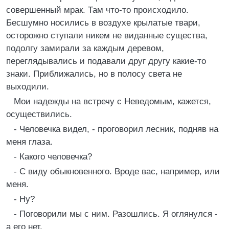
совершенный мрак. Там что-то происходило.
Бесшумно носились в воздухе крылатые твари,
осторожно ступали никем не виданные существа,
подолгу замирали за каждым деревом,
переглядывались и подавали друг другу какие-то
знаки. Приближались, но в полосу света не
выходили.
Мои надежды на встречу с Неведомым, кажется,
осуществились.
- Человечка видел, - проговорил лесник, подняв на
меня глаза.
- Какого человечка?
- С виду обыкновенного. Вроде вас, например, или
меня.
- Ну?
- Поговорили мы с ним. Разошлись. Я оглянулся -
а его нет.