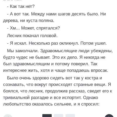
- Как так нет?
- А вот так. Между нами шагов десять было. Ни
дерева, ни куста поляна.
- Хм... Может, спрятался?
Лесник покачал головой.
- Я искал. Несколько раз окликнул. Потом ушел.
Мы замолчали. Здравомыслящие люди убеждены,
будто чудес не бывает. Это их дело. Я никогда не
был здравомыслящим и потому поверил. Так
интереснее жить, хотя и чаще попадаешь впросак.
Было очень здорово сидеть вот так у костра и
сознавать, что вокруг происходят странные вещи. Я
боялся, что лесник, продолжив рассказ, сведет его к
тривиальной разгадке и все испортит. Однако
любопытство оказалось сильнее, и я спросил: