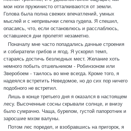
мои ноги пружинисто отталкиваются от земли.
Голова была полна свежих впечатлений, умных
мыслей и с непривычки слегка гудела. Я спешил,
опасаясь, что, если остановлюсь и расслаблюсь,
оставшиеся дни пролетят незаметно.
Поначалу мне часто попадались дачные строения
и собиратели грибов и ягод. Я ускорял темп,
стараясь достичь безлюдных мест. Желание хоть
немного побыть отшельником - Робинзоном или
Зверобоем - таилось во мне всегда. Кроме того, я
надеялся встретить Неведомое, но до сих пор ничего
подобного не встретил.
Лишь в конце третьего дня я оказался в настоящем
лесу. Высоченные сосны скрывали солнце, и внизу
было сумрачно. Чаща, бурелом, густой папоротник и
заросшие мхом валуны.
Потом лес поредел, и взобравшись на пригорок, я