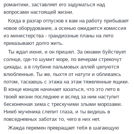
романтики, заставляет его задуматься над
вопросами настоящей жизни.
Когда в разгар отпусков к вам на работу прибывает
новое оборудование, а осенью ожидается комиссия
из министерства - грандиозные планы на лето
приказывают долго жить.
Ты ждал июня, и он пришел. За окнами буйствует
солнце, где-то шумит море, по вечерам стрекочут
цикады, а в глубине пальмовых аллей целуются
влюбленные. Ты же, пыхтя от натуги и обливаясь
потом, таскаешь с этажа на этаж тяжеленные ящики.
В конце концов начинает казаться, что это лето в
твоей жизни последнее и вслед за ним наступит
бесконечная зима с трескучими злыми морозами.
Нимб мученика слепит глаза, и ты видишь в
повседневных заботах то, чего в них нет.
Жажда перемен превращает тебя в шагающую