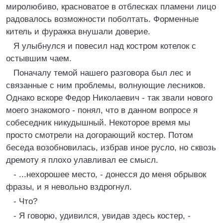
миролюбиво, красноватое в отблесках пламени лицо
радовалось возможности поболтать. Форменные
китель и фуражка внушали доверие.
Я улыбнулся и повесил над костром котелок с
остывшим чаем.
Поначалу темой нашего разговора был лес и
связанные с ним проблемы, волнующие лесников.
Однако вскоре Федор Николаевич - так звали нового
моего знакомого - понял, что в данном вопросе я
собеседник никудышный. Некоторое время мы
просто смотрели на догорающий костер. Потом
беседа возобновилась, избрав иное русло, но сквозь
дремоту я плохо улавливал ее смысл.
- ...нехорошее место, - донесся до меня обрывок
фразы, и я невольно вздрогнул.
- Что?
- Я говорю, удивился, увидав здесь костер, -