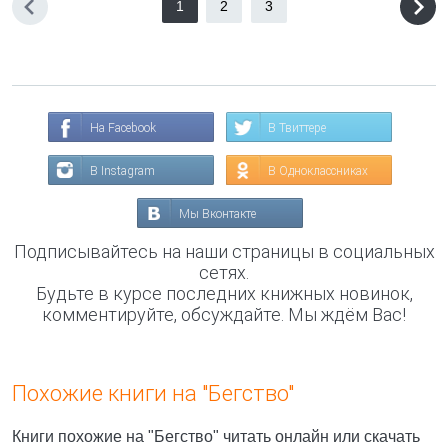
1
2
3
На Facebook
В Твиттере
В Instagram
В Одноклассниках
Мы Вконтакте
Подписывайтесь на наши страницы в социальных
сетях.
Будьте в курсе последних книжных новинок,
комментируйте, обсуждайте. Мы ждём Вас!
Похожие книги на "Бегство"
Книги похожие на "Бегство" читать онлайн или скачать