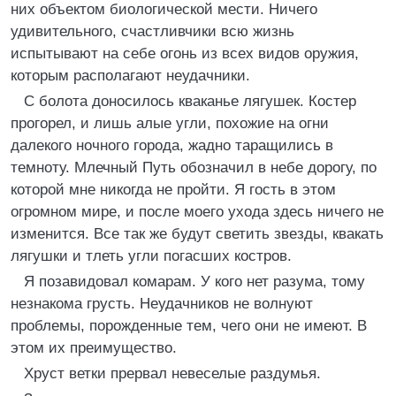
них объектом биологической мести. Ничего
удивительного, счастливчики всю жизнь
испытывают на себе огонь из всех видов оружия,
которым располагают неудачники.
С болота доносилось кваканье лягушек. Костер
прогорел, и лишь алые угли, похожие на огни
далекого ночного города, жадно таращились в
темноту. Млечный Путь обозначил в небе дорогу, по
которой мне никогда не пройти. Я гость в этом
огромном мире, и после моего ухода здесь ничего не
изменится. Все так же будут светить звезды, квакать
лягушки и тлеть угли погасших костров.
Я позавидовал комарам. У кого нет разума, тому
незнакома грусть. Неудачников не волнуют
проблемы, порожденные тем, чего они не имеют. В
этом их преимущество.
Хруст ветки прервал невеселые раздумья.