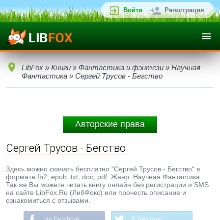
Войти
Регистрация
LibFox
»
Книги
»
Фантастика и фэнтези
»
Научная
Фантастика
» Сергей Трусов - Бегство
Авторские права
Сергей Трусов - Бегство
Здесь можно скачать бесплатно "Сергей Трусов - Бегство" в
формате fb2, epub, txt, doc, pdf. Жанр: Научная Фантастика.
Так же Вы можете читать книгу онлайн без регистрации и SMS
на сайте LibFox.Ru (ЛибФокс) или прочесть описание и
ознакомиться с отзывами.
На Facebook
В Твиттере