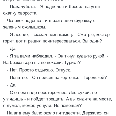
- Пожалуйста. - Я поднялся и бросил на угли
охапку хвороста.
Человек подошел, и я разглядел фуражку с
зеленым околышком.
- Я лесник, - сказал незнакомец. - Смотрю, костер
горит, вот и решил поинтересоваться. Вы один?
- Да.
- Я за вами наблюдал. - Он ткнул куда-то рукой. -
На браконьера вы не похожи. Турист?
- Нет. Просто отдыхаю. Отпуск.
- Понятно. - Он присел на корточки. - Городской?
- Да.
- С огнем надо поосторожнее. Лес сухой, не
углядишь - и пойдет трещать. А вы сидите на месте,
я думал, может, уснули. Не помешал?
На вид ему было около пятидесяти. Держался он