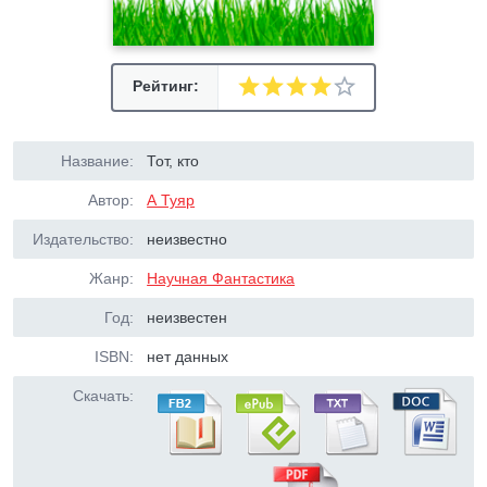
Рейтинг:
Название:
Тот, кто
Автор:
А Туяр
Издательство:
неизвестно
Жанр:
Научная Фантастика
Год:
неизвестен
ISBN:
нет данных
Скачать: