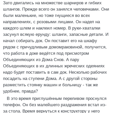
Зато двигались на множестве шарниров и гибких
шлангов. Прежде всего он занялся человечками. Они
были маленькие, но тоже гнущиеся во всех
направлениях, с розовыми лицами. Он надел на
каждого шлем и наклеил номер. В руки-хваталки
засунул всякую ерунду: шланги, запасные детали. И
начал собирать док. Он поставит его на шкафу
рядом с причудливым домомраковиной, получится,
что работа в доке ведётся под присмотром
Объединяющих из Дома Снов. А пару
Объединяющих в их длинных жреческих одеяниях
надо будет поставить в сам док. Hесколько рабочих
посадить на ступени Дома. А с другой стороны
разместить стоянку машин и больницу - так же
удобнее, правда?
В это время приглушённым переливом проснулся
телефон. Он без малейшего раздражения встал из-
за стола. Время вернуться к конструктору у него