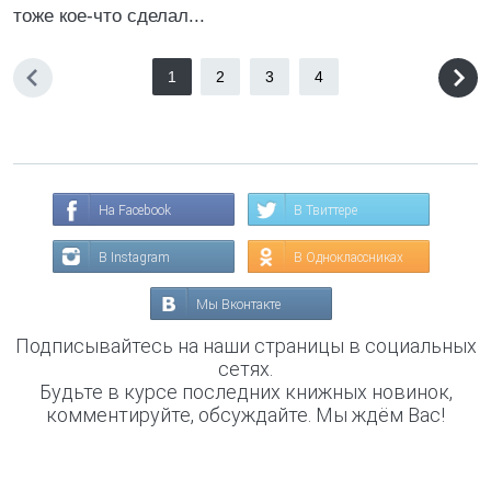
тоже кое-что сделал...
1
2
3
4
На Facebook
В Твиттере
В Instagram
В Одноклассниках
Мы Вконтакте
Подписывайтесь на наши страницы в социальных
сетях.
Будьте в курсе последних книжных новинок,
комментируйте, обсуждайте. Мы ждём Вас!