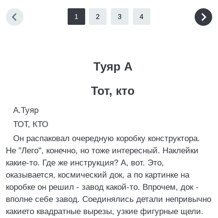
1
2
3
4
Туяр А
Тот, кто
А.Туяр
ТОТ, КТО
Он распаковал очередную коробку конструктора.
Hе "Лего", конечно, но тоже интересный. Hаклейки
какие-то. Где же инструкция? А, вот. Это,
оказывается, космический док, а по картинке на
коробке он решил - завод какой-то. Впрочем, док -
вполне себе завод. Соединялись детали непривычно
какието квадратные вырезы, узкие фигурные щели.