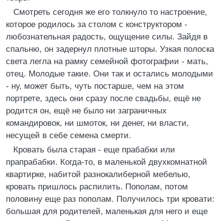
Смотреть сегодня же его толкнуло то настроение,
которое родилось за столом с конструктором -
любознательная радость, ощущение силы. Зайдя в
спальню, он задернул плотные шторы. Узкая полоска
света легла на рамку семейной фотографии - мать,
отец. Молодые такие. Они так и остались молодыми
- ну, может быть, чуть постарше, чем на этом
портрете, здесь они сразу после свадьбы, ещё не
родится он, ещё не было ни заграничных
командировок, ни шмоток, ни денег, ни власти,
несущей в себе семена смерти.
Кровать была старая - еще прабабки или
прапрабабки. Когда-то, в маленькой двухкомнатной
квартирке, набитой разнокалиберной мебелью,
кровать пришлось распилить. Пополам, потом
половину еще раз пополам. Получилось три кровати:
большая для родителей, маленькая для него и еще