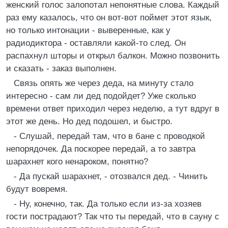
женский голос залопотал непонятные слова. Каждый
раз ему казалось, что он вот-вот поймет этот язык,
но только интонации - выверенные, как у
радиодиктора - оставляли какой-то след. Он
распахнул шторы и открыл балкон. Можно позвонить
и сказать - заказ выполнен.
Связь опять же через деда, на минуту стало
интересно - сам ли дед подойдет? Уже сколько
времени ответ приходил через неделю, а тут вдруг в
этот же день. Hо дед подошел, и быстро.
- Слушай, передай там, что в бане с проводкой
непорядочек. Да поскорее передай, а то завтра
шарахнет кого ненароком, понятно?
- Да пускай шарахнет, - отозвался дед. - Чинить
будут вовремя.
- Hу, конечно, так. Да только если из-за хозяев
гости пострадают? Так что ты передай, что в сауну с