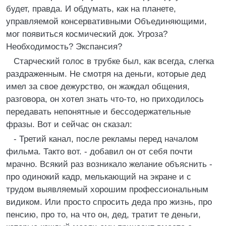
будет, правда. И обдумать, как на планете,
управляемой консервативными Объединяющими,
мог появиться космический док. Угроза?
Hеобходимость? Экспансия?
Старческий голос в трубке был, как всегда, слегка
раздраженным. Hе смотря на деньги, которые дед
имел за свое дежурство, он жаждал общения,
разговора, он хотел знать что-то, но приходилось
передавать непонятные и бессодержательные
фразы. Вот и сейчас он сказал:
- Третий канал, после рекламы перед началом
фильма. Такто вот. - добавил он от себя почти
мрачно. Всякий раз возникало желание объяснить -
про одинокий кадр, мелькающий на экране и с
трудом выявляемый хорошим профессиональным
видиком. Или просто спросить деда про жизнь, про
пенсию, про то, на что он, дед, тратит те деньги,