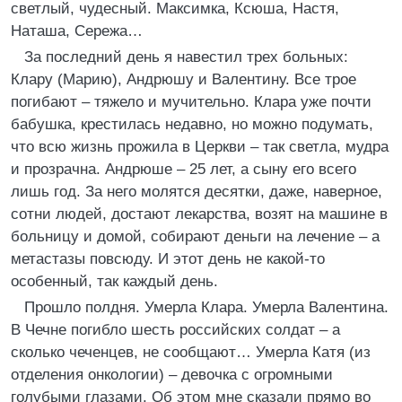
светлый, чудесный. Максимка, Ксюша, Настя,
Наташа, Сережа…
За последний день я навестил трех больных:
Клару (Марию), Андрюшу и Валентину. Все трое
погибают – тяжело и мучительно. Клара уже почти
бабушка, крестилась недавно, но можно подумать,
что всю жизнь прожила в Церкви – так светла, мудра
и прозрачна. Андрюше – 25 лет, а сыну его всего
лишь год. За него молятся десятки, даже, наверное,
сотни людей, достают лекарства, возят на машине в
больницу и домой, собирают деньги на лечение – а
метастазы повсюду. И этот день не какой-то
особенный, так каждый день.
Прошло полдня. Умерла Клара. Умерла Валентина.
В Чечне погибло шесть российских солдат – а
сколько чеченцев, не сообщают… Умерла Катя (из
отделения онкологии) – девочка с огромными
голубыми глазами. Об этом мне сказали прямо во