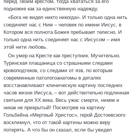
перед Твоим крестом, тогда хвататься за его
подножие как за единственную надежду.
«Бога не видел никто никогда». И только одна нить
соединяет нас с Ним – человек по имени Иисус, в
Котором вся полнота Божия пребывает телесно. И
только одна нить соединяет нас с Иисусом – имя
этой нити любовь.
Он умер на Кресте как преступник. Мучительно.
Туринская плащаница со страшными следами
кровоподтеков, со следами от язв, по которым
современные патологоанатомы в деталях
восстанавливают клиническую картину последних
часов жизни Иисуса, – вот действительно подлинная
святыня для ХХ века. Весь ужас смерти, никем и
никак не прикрытый! Посмотрев на картину
Гольбейна «Мертвый Христос», герой Достоевского
воскликнул, что от такой картины можно веру
потерять. А что бы он сказал, если бы увидел