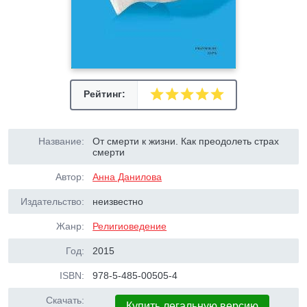
Рейтинг:
Название:
От смерти к жизни. Как преодолеть страх
смерти
Автор:
Анна Данилова
Издательство:
неизвестно
Жанр:
Религиоведение
Год:
2015
ISBN:
978-5-485-00505-4
Скачать:
Купить легальную версию