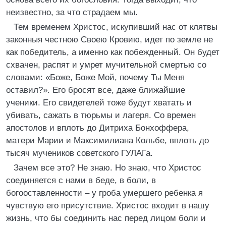
неизвестно, за что страдаем мы.
Тем временем Христос, искупивший нас от клятвы
законныя честною Своею Кровию, идет по земле не
как победитель, а именно как побежденный. Он будет
схвачен, распят и умрет мучительной смертью со
словами: «Боже, Боже Мой, почему Ты Меня
оставил?». Его бросят все, даже ближайшие
ученики. Его свидетелей тоже будут хватать и
убивать, сажать в тюрьмы и лагеря. Со времен
апостолов и вплоть до Дитриха Бонхоффера,
матери Марии и Максимилиана Кольбе, вплоть до
тысяч мучеников советского ГУЛАГа.
Зачем все это? Не знаю. Но знаю, что Христос
соединяется с нами в беде, в боли, в
богооставленности – у гроба умершего ребенка я
чувствую его присутствие. Христос входит в нашу
жизнь, что бы соединить нас перед лицом боли и