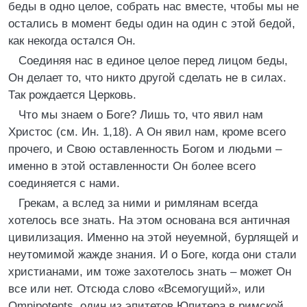
беды в одно целое, собрать нас вместе, чтобы мы не
остались в момент беды один на один с этой бедой,
как некогда остался Он.
Соединяя нас в единое целое перед лицом беды,
Он делает то, что никто другой сделать не в силах.
Так рождается Церковь.
Что мы знаем о Боге? Лишь то, что явил нам
Христос (см. Ин. 1,18). А Он явил нам, кроме всего
прочего, и Свою оставленность Богом и людьми –
именно в этой оставленности Он более всего
соединяется с нами.
Грекам, а вслед за ними и римлянам всегда
хотелось все знать. На этом основана вся античная
цивилизация. Именно на этой неуемной, бурлящей и
неутомимой жажде знания. И о Боге, когда они стали
христианами, им тоже захотелось знать – может Он
все или нет. Отсюда слово «Всемогущий», или
Omniрotents, один из эпитетов Юпитера в римской