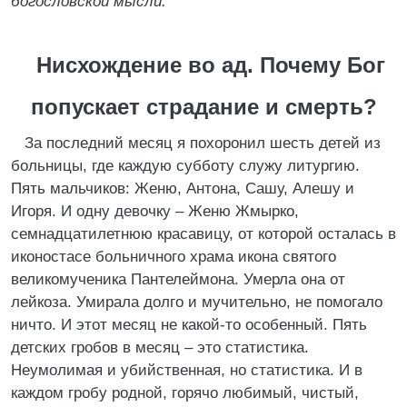
богословской мысли.
Нисхождение во ад. Почему Бог
попускает страдание и смерть?
За последний месяц я похоронил шесть детей из
больницы, где каждую субботу служу литургию.
Пять мальчиков: Женю, Антона, Сашу, Алешу и
Игоря. И одну девочку – Женю Жмырко,
семнадцатилетнюю красавицу, от которой осталась в
иконостасе больничного храма икона святого
великомученика Пантелеймона. Умерла она от
лейкоза. Умирала долго и мучительно, не помогало
ничто. И этот месяц не какой-то особенный. Пять
детских гробов в месяц – это статистика.
Неумолимая и убийственная, но статистика. И в
каждом гробу родной, горячо любимый, чистый,