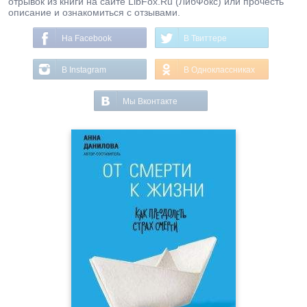
отрывок из книги на сайте LibFox.Ru (ЛибФокс) или прочесть
описание и ознакомиться с отзывами.
На Facebook
В Твиттере
В Instagram
В Одноклассниках
Мы Вконтакте