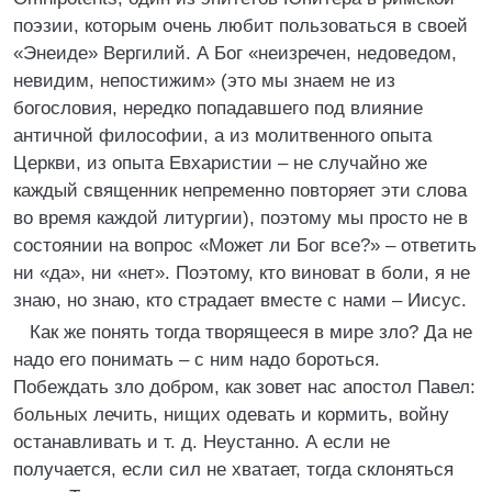
поэзии, которым очень любит пользоваться в своей
«Энеиде» Вергилий. А Бог «неизречен, недоведом,
невидим, непостижим» (это мы знаем не из
богословия, нередко попадавшего под влияние
античной философии, а из молитвенного опыта
Церкви, из опыта Евхаристии – не случайно же
каждый священник непременно повторяет эти слова
во время каждой литургии), поэтому мы просто не в
состоянии на вопрос «Может ли Бог все?» – ответить
ни «да», ни «нет». Поэтому, кто виноват в боли, я не
знаю, но знаю, кто страдает вместе с нами – Иисус.
Как же понять тогда творящееся в мире зло? Да не
надо его понимать – с ним надо бороться.
Побеждать зло добром, как зовет нас апостол Павел:
больных лечить, нищих одевать и кормить, войну
останавливать и т. д. Неустанно. А если не
получается, если сил не хватает, тогда склоняться