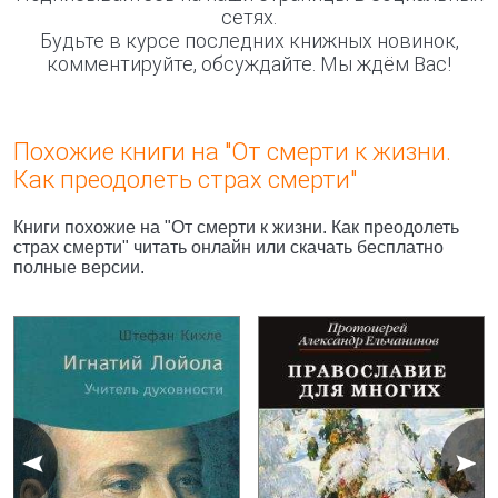
сетях.
Будьте в курсе последних книжных новинок,
комментируйте, обсуждайте. Мы ждём Вас!
Похожие книги на "От смерти к жизни.
Как преодолеть страх смерти"
Книги похожие на "От смерти к жизни. Как преодолеть
страх смерти" читать онлайн или скачать бесплатно
полные версии.