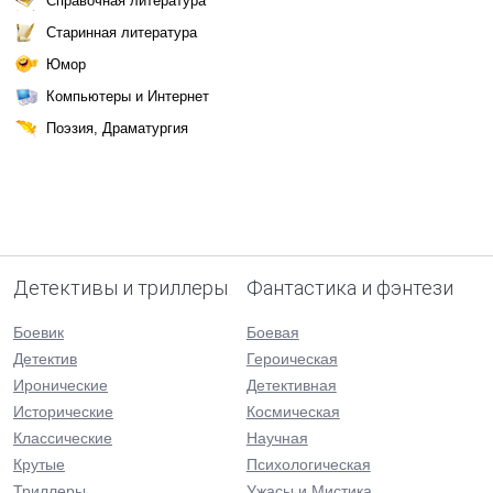
Справочная литература
Старинная литература
Юмор
Компьютеры и Интернет
Поэзия, Драматургия
Детективы и триллеры
Фантастика и фэнтези
Боевик
Боевая
Детектив
Героическая
Иронические
Детективная
Исторические
Космическая
Классические
Научная
Крутые
Психологическая
Триллеры
Ужасы и Мистика