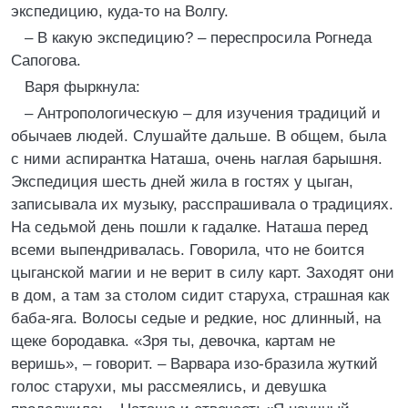
экспедицию, куда-то на Волгу.
– В какую экспедицию? – переспросила Рогнеда
Сапогова.
Варя фыркнула:
– Антропологическую – для изучения традиций и
обычаев людей. Слушайте дальше. В общем, была
с ними аспирантка Наташа, очень наглая барышня.
Экспедиция шесть дней жила в гостях у цыган,
записывала их музыку, расспрашивала о традициях.
На седьмой день пошли к гадалке. Наташа перед
всеми выпендривалась. Говорила, что не боится
цыганской магии и не верит в силу карт. Заходят они
в дом, а там за столом сидит старуха, страшная как
баба-яга. Волосы седые и редкие, нос длинный, на
щеке бородавка. «Зря ты, девочка, картам не
веришь», – говорит. – Варвара изо-бразила жуткий
голос старухи, мы рассмеялись, и девушка