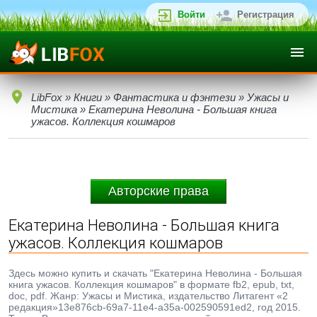
Войти
Регистрация
LibFox
»
Книги
»
Фантастика и фэнтези
»
Ужасы и
Мистика
» Екатерина Неволина - Большая книга
ужасов. Коллекция кошмаров
Авторские права
Екатерина Неволина - Большая книга
ужасов. Коллекция кошмаров
Здесь можно купить и скачать "Екатерина Неволина - Большая
книга ужасов. Коллекция кошмаров" в формате fb2, epub, txt,
doc, pdf. Жанр: Ужасы и Мистика, издательство Литагент «2
редакция»13e876cb-69a7-11e4-a35a-002590591ed2, год 2015.