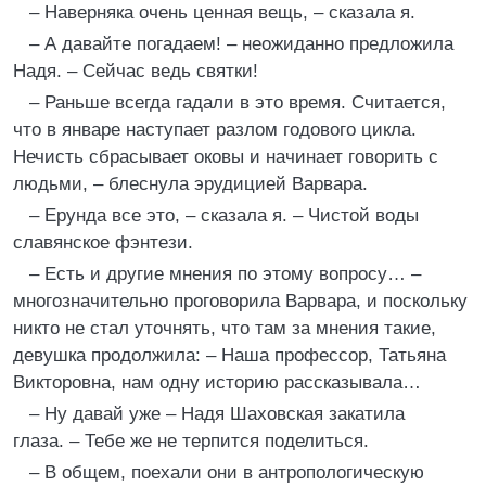
– Наверняка очень ценная вещь, – сказала я.
– А давайте погадаем! – неожиданно предложила
Надя. – Сейчас ведь святки!
– Раньше всегда гадали в это время. Считается,
что в январе наступает разлом годового цикла.
Нечисть сбрасывает оковы и начинает говорить с
людьми, – блеснула эрудицией Варвара.
– Ерунда все это, – сказала я. – Чистой воды
славянское фэнтези.
– Есть и другие мнения по этому вопросу… –
многозначительно проговорила Варвара, и поскольку
никто не стал уточнять, что там за мнения такие,
девушка продолжила: – Наша профессор, Татьяна
Викторовна, нам одну историю рассказывала…
– Ну давай уже – Надя Шаховская закатила
глаза. – Тебе же не терпится поделиться.
– В общем, поехали они в антропологическую