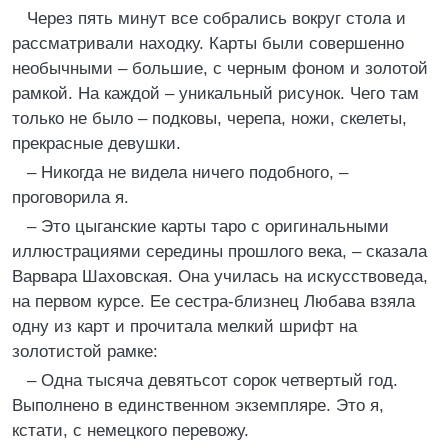
Через пять минут все собрались вокруг стола и
рассматривали находку. Карты были совершенно
необычными – большие, с черным фоном и золотой
рамкой. На каждой – уникальный рисунок. Чего там
только не было – подковы, черепа, ножи, скелеты,
прекрасные девушки.
– Никогда не видела ничего подобного, –
проговорила я.
– Это цыганские карты таро с оригинальными
иллюстрациями середины прошлого века, – сказала
Варвара Шаховская. Она училась на искусствоведа,
на первом курсе. Ее сестра-близнец Любава взяла
одну из карт и прочитала мелкий шрифт на
золотистой рамке:
– Одна тысяча девятьсот сорок четвертый год.
Выполнено в единственном экземпляре. Это я,
кстати, с немецкого перевожу.