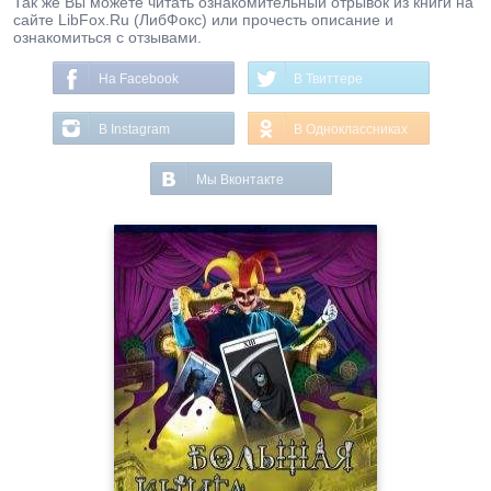
Так же Вы можете читать ознакомительный отрывок из книги на
сайте LibFox.Ru (ЛибФокс) или прочесть описание и
ознакомиться с отзывами.
На Facebook
В Твиттере
В Instagram
В Одноклассниках
Мы Вконтакте