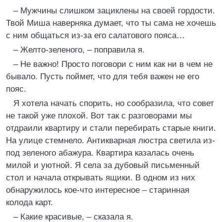
– Мужчины слишком зациклены на своей гордости.
Твой Миша наверняка думает, что ты сама не хочешь
с ним общаться из-за его салатового пояса…
– Желто-зеленого, – поправила я.
– Не важно! Просто поговори с ним как ни в чем не
бывало. Пусть поймет, что для тебя важен не его
пояс.
Я хотела начать спорить, но сообразила, что совет
не такой уже плохой. Вот так с разговорами мы
отдраили квартиру и стали перебирать старые книги.
На улице стемнело. Антикварная люстра светила из-
под зеленого абажура. Квартира казалась очень
милой и уютной. Я села за дубовый письменный
стол и начала открывать ящики. В одном из них
обнаружилось кое-что интересное – старинная
колода карт.
– Какие красивые, – сказала я.