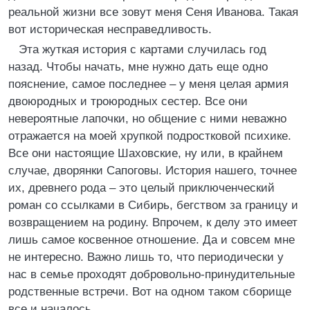
реальной жизни все зовут меня Сеня Иванова. Такая
вот историческая несправедливость.
Эта жуткая история с картами случилась год
назад. Чтобы начать, мне нужно дать еще одно
пояснение, самое последнее – у меня целая армия
двоюродных и троюродных сестер. Все они
невероятные лапочки, но общение с ними неважно
отражается на моей хрупкой подростковой психике.
Все они настоящие Шаховские, ну или, в крайнем
случае, дворянки Сапоговы. История нашего, точнее
их, древнего рода – это целый приключенческий
роман со ссылками в Сибирь, бегством за границу и
возвращением на родину. Впрочем, к делу это имеет
лишь самое косвенное отношение. Да и совсем мне
не интересно. Важно лишь то, что периодически у
нас в семье проходят добровольно-принудительные
родственные встречи. Вот на одном таком сборище
все и началось.