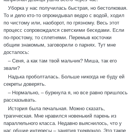
Уборка у нас получилась быстрая, но бестолковая.
То и дело кто-то опрокидывал ведро с водой, ходил
по чистому или, наоборот, по грязному. Весь этот
процесс сопровождался светскими беседами. Если
по-простому, то сплетнями. Перемыв косточки
общим знакомым, заговорили о парнях. Тут мне
досталось:
– Сеня, а как там твой мальчик? Миша, так его
звали?
Надька проболталась. Больше никогда не буду ей
секреты доверять.
– Нормально, – буркнула я, но все равно пришлось
рассказывать.
История была печальная. Можно сказать,
трагическая. Мне нравился новенький парень из
параллельного класса. Недавно выяснилось, что у
нас общие интересы – занятия тхеквондо. Это такое