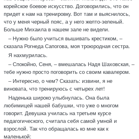
корейское боевое искусство. Договорились, что он
придет к нам на тренировку. Вот там и выяснилось,
что у меня черный пояс, а у него желто-зеленый.
Больше Михаила в нашем зале не видели.
– Нужно было учиться вышивать крестиком, –
сказала Рогнеда Сапогова, моя троюродная сестра.
Я нахмурилась.
– Спокойно, Сеня, – вмешалась Надя Шаховская, –
тебе нужно просто поговорить со своим кавалером.
– Интересно, о чем? Сказать: извини, я не
виновата, что тренируюсь с четырех лет!
Наденька широко улыбнулась. Она была
любимицей нашей бабушки, что уже о многом
говорит. Девушка училась на третьем курсе
педагогического, считала себя самой умной и
взрослой. Так что обращалась ко мне как к
маленькой: