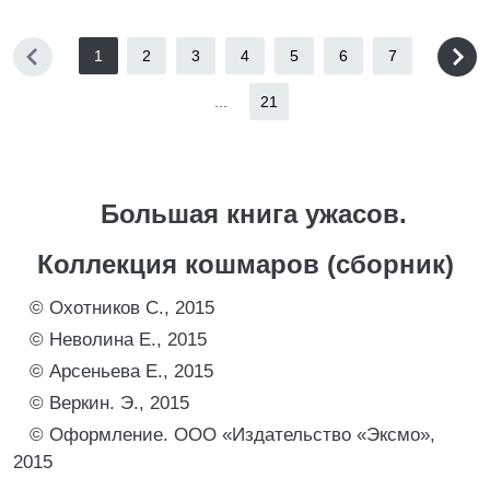
1
2
3
4
5
6
7
...
21
Большая книга ужасов.
Коллекция кошмаров (сборник)
© Охотников С., 2015
© Неволина Е., 2015
© Арсеньева Е., 2015
© Веркин. Э., 2015
© Оформление. ООО «Издательство «Эксмо»,
2015