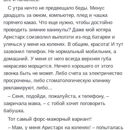
С утра ничто не предвещало беды. Минус
двадцать за окном, компьютер, плед и чашка
горячего какао. Что еще нужно, чтобы достойно
проводить зимние каникулы? Даже мой котяра
Аристарх соизволил выползти из-под батареи и
улечься у меня на коленях. В общем, красота! И тут
зазвонил телефон. Не нормальный мобильник, а
домашний. У меня от него всегда верхняя губа
некрасиво морщится. Ничего хорошего от этого
звонка быть не может. Либо счета за электричество
просрочены, либо стоматологическую клинику
рекламируют, либо…
– Сеня, подойди, пожалуйста, к телефону, –
закричала мама, – с тобой хочет поговорить
бабушка.
Тот самый форс-мажорный вариант!
– Мам, у меня Аристарх на коленях! – попыталась