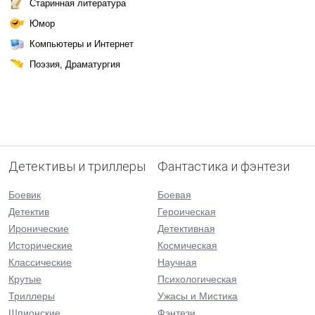
Старинная литература
Юмор
Компьютеры и Интернет
Поэзия, Драматургия
Детективы и триллеры
Фантастика и фэнтези
Боевик
Боевая
Детектив
Героическая
Иронические
Детективная
Исторические
Космическая
Классические
Научная
Крутые
Психологическая
Триллеры
Ужасы и Мистика
Шпионские
Фэнтези