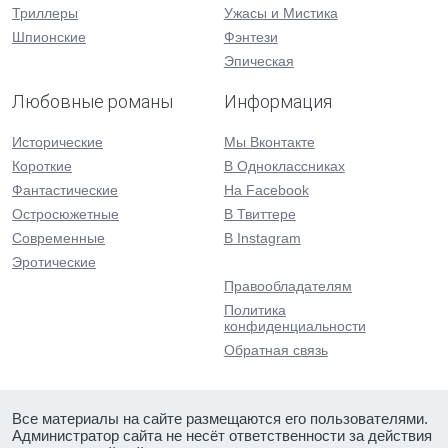
Триллеры
Ужасы и Мистика
Шпионские
Фэнтези
Эпическая
Любовные романы
Информация
Исторические
Мы Вконтакте
Короткие
В Одноклассниках
Фантастические
На Facebook
Остросюжетные
В Твиттере
Современные
В Instagram
Эротические
Правообладателям
Политика
конфиденциальности
Обратная связь
Все материалы на сайте размещаются его пользователями.
Администратор сайта не несёт ответственности за действия