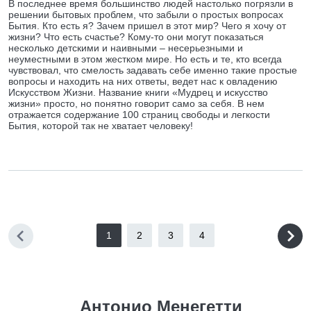
В последнее время большинство людей настолько погрязли в
решении бытовых проблем, что забыли о простых вопросах
Бытия. Кто есть я? Зачем пришел в этот мир? Чего я хочу от
жизни? Что есть счастье? Кому-то они могут показаться
несколько детскими и наивными – несерьезными и
неуместными в этом жестком мире. Но есть и те, кто всегда
чувствовал, что смелость задавать себе именно такие простые
вопросы и находить на них ответы, ведет нас к овладению
Искусством Жизни. Название книги «Мудрец и искусство
жизни» просто, но понятно говорит само за себя. В нем
отражается содержание 100 страниц свободы и легкости
Бытия, которой так не хватает человеку!
1
2
3
4
Антонио Менегетти