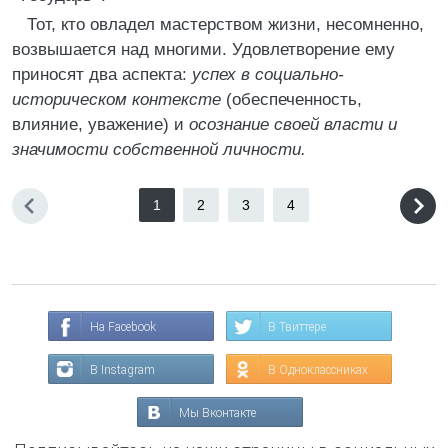
Тот, кто овладел мастерством жизни, несомненно,
возвышается над многими. Удовлетворение ему
приносят два аспекта:
успех в социально-
историческом контексте
(обеспеченность,
влияние, уважение) и
осознание своей власти и
значимости собственной личности.
1
2
3
4
На Facebook
В Твиттере
В Instagram
В Одноклассниках
Мы Вконтакте