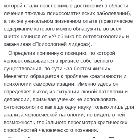
которой стали неоспоримые достижения в области
лечения тяжелых психосоматических заболеваний),
а так же уникальном жизненном опыте (практическое
содержание которого можно обнаружить во всех
книгах начиная от «Учебника по онтопсихологии» и
заканчивая «Психологией лидера»).
Определив причинную позицию, по которой
человек оказывается в кризисе собственного
существования, по сути «за бортом жизни»,
Менегетти обращается к проблеме креативности и
психологии самореализации. Именно здесь он
определяет выход из ситуации любой патологии и
депрессии, призывая ученых не использовать
онтопсихологию как еще одну науку только лишь для
анализа человеческой патологии, но видеть в ней
возможность глобального пересмотра критических
способностей человеческого познания.