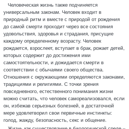
Человеческая жизнь также подчиняется
универсальным законам. Человек входит в
природный ритм и вместе с природой от рождения
до самой смерти проходит через все состояния
удовольствия, здоровья и страдания, присущие
каждому определенному возрасту. Человек
рождается, взрослеет, вступает в брак, рожает детей,
которых содержит до достижения ими
самостоятельности, и дожидается смерти в
соответствии с обычаями своего общества.
Отношения с окружающими определяются законами,
традициями и религиями. С точки зрения
повседневного, естественного понимания жизни
можно считать, что человек самореализовался, если
он, избежав серьезных болезней, в достаточной
мере удовлетворил свои первичные инстинкты:
голод, жажду, безопасность, секс и общение.
Жизнь как существование в биологической среде –