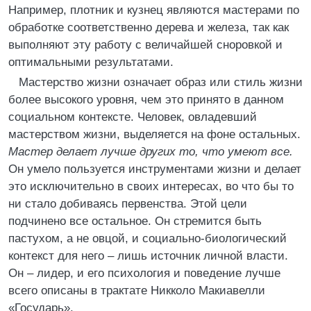
Например, плотник и кузнец являются мастерами по
обработке соответственно дерева и железа, так как
выполняют эту работу с величайшей сноровкой и
оптимальными результатами.
Мастерство жизни означает образ или стиль жизни
более высокого уровня, чем это принято в данном
социальном контексте. Человек, овладевший
мастерством жизни, выделяется на фоне остальных.
Мастер делает лучше других то, что умеют все.
Он умело пользуется инструментами жизни и делает
это исключительно в своих интересах, во что бы то
ни стало добиваясь первенства. Этой цели
подчинено все остальное. Он стремится быть
пастухом, а не овцой, и социально-биологический
контекст для него – лишь источник личной власти.
Он – лидер, и его психология и поведение лучше
всего описаны в трактате Никколо Макиавелли
«Государь».