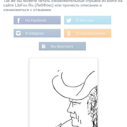
Так же Вы можете читать ознакомительный отрывок из книги на
сайте LibFox.Ru (ЛибФокс) или прочесть описание и
ознакомиться с отзывами.
На Facebook
В Твиттере
В Instagram
В Одноклассниках
Мы Вконтакте