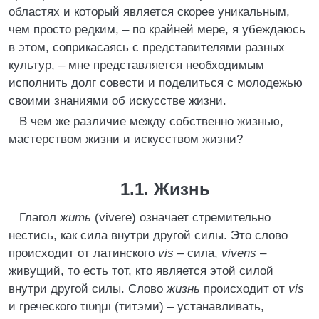
областях и который является скорее уникальным,
чем просто редким, – по крайней мере, я убеждаюсь
в этом, соприкасаясь с представителями разных
культур, – мне представляется необходимым
исполнить долг совести и поделиться с молодежью
своими знаниями об искусстве жизни.
В чем же различие между собственно жизнью,
мастерством жизни и искусством жизни?
1.1. Жизнь
Глагол
жить
(vivere) означает стремительно
нестись, как сила внутри другой силы. Это слово
происходит от латинского
vis
– сила,
vivens
–
живущий, то есть тот, кто является этой силой
внутри другой силы. Слово
жизнь
происходит от
vis
и греческого τιυημι (титэми) – устанавливать,