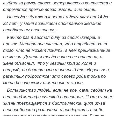
выйти за рамки своего исторического контекста и
стремятся прежде всего иметь, а не быть.
Но когда я думаю о юношах и девушках от 14 до
22 лет, у меня возникает спонтанное желание
передать им свои знания.
Как-то раз я застал одну из своих дочерей в
слезах. Матери она сказала, что страдает из-за
того, что не может понять, в чем предназначение
ее жизни. Дочери я тогда ничего не ответил, а
жене объяснил, что у девочки кризис хотя и
острый, но достаточно типичный для здоровых и
развитых подростков; это своего рода тоска по
метафизическому измерению в жизни.
Большинство людей, если не все, сами сводят на
нет свой метафизический потенциал. Почти у всех
жизнь превращается в биологический цикл из-за
неспособности различить и поддержать в себе