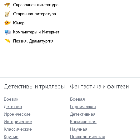
Справочная литература
Старинная литература
Юмор
Компьютеры и Интернет
Поэзия, Драматургия
Детективы и триллеры
Фантастика и фэнтези
Боевик
Боевая
Детектив
Героическая
Иронические
Детективная
Исторические
Космическая
Классические
Научная
Крутые
Психологическая