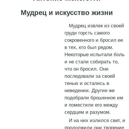
Мудрец и искусство жизни
Мудрец извлек из своей
груди горсть самого
сокровенного и бросил ее
в тех, кто был рядом.
Некоторые испытали боль
и не стали собирать то,
что он бросил. Они
последовали за своей
тенью и остались в
неведении. Другие же
подобрали брошенное им
и поместили его между
сердцем и разумом.
И на них излился свет, и
продолжили они творение