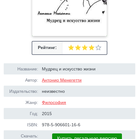
Рейтинг:
Название:
Мудрец и искусство жизни
Автор:
Антонио Менегетти
Издательство:
неизвестно
Жанр:
Философия
Год:
2015
ISBN:
978-5-906601-16-6
Скачать:
Купить легальную версию