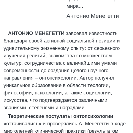
мира…
Антонио Менегетти
АНТОНИО МЕНЕГЕТТИ
завоевал известность
благодаря своей активной социальной позиции и
удивительному жизненному опыту: от серьезного
изучения религий, знакомства со множеством
культур, сотрудничества с величайшими умами
современности до создания целого научного
направления – онтопсихологии. Автор получил
уникальное образование в области теологии,
философии, психологии, а также социологии,
искусства, что подтверждается различными
званиями, степенями и наградами.
Теоретические постулаты онтопсихологии
«оттачивались» и проверялись А. Менегетти в ходе
многолетней клинической практики (результатом