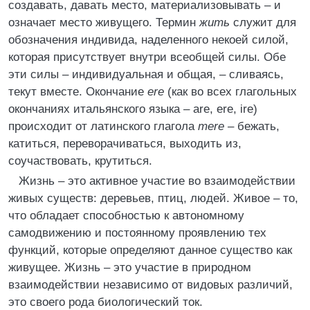
создавать, давать место, материализовывать – и
означает место живущего. Термин
жить
служит для
обозначения индивида, наделенного некоей силой,
которая присутствует внутри всеобщей силы. Обе
эти силы – индивидуальная и общая, – сливаясь,
текут вместе. Окончание
ere
(как во всех глагольных
окончаниях итальянского языка – are, ere, ire)
происходит от латинского глагола
mere
– бежать,
катиться, переворачиваться, выходить из,
соучаствовать, крутиться.
Жизнь – это активное участие во взаимодействии
живых существ: деревьев, птиц, людей. Живое – то,
что обладает способностью к автономному
самодвижению и постоянному проявлению тех
функций, которые определяют данное существо как
живущее. Жизнь – это участие в природном
взаимодействии независимо от видовых различий,
это своего рода биологический ток.