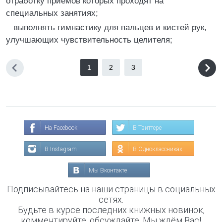
отработку приемов которых проходят на
специальных занятиях;
выполнять гимнастику для пальцев и кистей рук,
улучшающих чувствительность целителя;
1
2
3
На Facebook
В Твиттере
В Instagram
В Одноклассниках
Мы Вконтакте
Подписывайтесь на наши страницы в социальных
сетях.
Будьте в курсе последних книжных новинок,
комментируйте, обсуждайте. Мы ждём Вас!