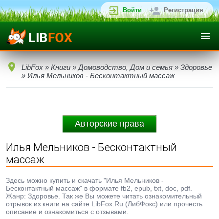
Войти
Регистрация
LibFox
»
Книги
»
Домоводство, Дом и семья
»
Здоровье
» Илья Мельников - Бесконтактный массаж
Авторские права
Илья Мельников - Бесконтактный
массаж
Здесь можно купить и скачать "Илья Мельников -
Бесконтактный массаж" в формате fb2, epub, txt, doc, pdf.
Жанр: Здоровье. Так же Вы можете читать ознакомительный
отрывок из книги на сайте LibFox.Ru (ЛибФокс) или прочесть
описание и ознакомиться с отзывами.