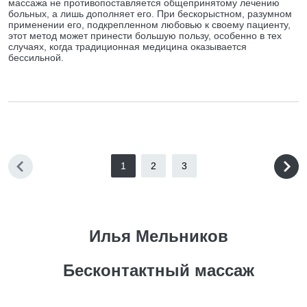
массажа не противопоставляется общепринятому лечению
больных, а лишь дополняет его. При бескорыстном, разумном
применении его, подкрепленном любовью к своему пациенту,
этот метод может принести большую пользу, особенно в тех
случаях, когда традиционная медицина оказывается
бессильной.
1
2
3
Илья Мельников
Бесконтактный массаж