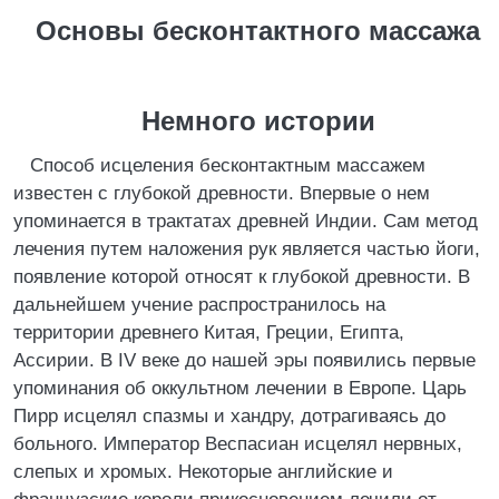
Основы бесконтактного массажа
Немного истории
Способ исцеления бесконтактным массажем
известен с глубокой древности. Впервые о нем
упоминается в трактатах древней Индии. Сам метод
лечения путем наложения рук является частью йоги,
появление которой относят к глубокой древности. В
дальнейшем учение распространилось на
территории древнего Китая, Греции, Египта,
Ассирии. В IV веке до нашей эры появились первые
упоминания об оккультном лечении в Европе. Царь
Пирр исцелял спазмы и хандру, дотрагиваясь до
больного. Император Веспасиан исцелял нервных,
слепых и хромых. Некоторые английские и