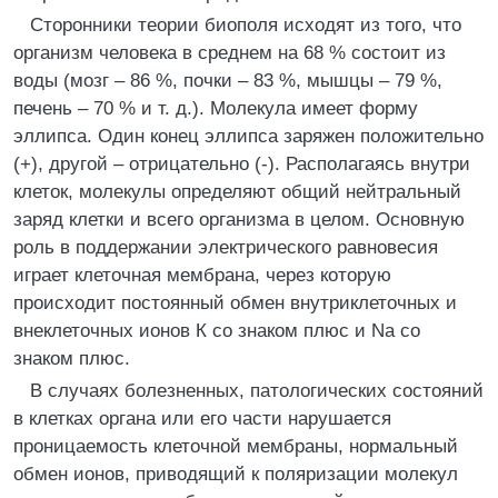
Сторонники теории биополя исходят из того, что
организм человека в среднем на 68 % состоит из
воды (мозг – 86 %, почки – 83 %, мышцы – 79 %,
печень – 70 % и т. д.). Молекула имеет форму
эллипса. Один конец эллипса заряжен положительно
(+), другой – отрицательно (-). Располагаясь внутри
клеток, молекулы определяют общий нейтральный
заряд клетки и всего организма в целом. Основную
роль в поддержании электрического равновесия
играет клеточная мембрана, через которую
происходит постоянный обмен внутриклеточных и
внеклеточных ионов К cо знаком плюс и Na со
знаком плюс.
В случаях болезненных, патологических состояний
в клетках органа или его части нарушается
проницаемость клеточной мембраны, нормальный
обмен ионов, приводящий к поляризации молекул