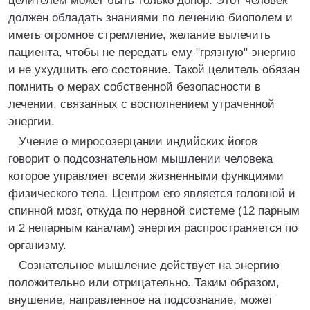
целителем может быть только донор. Этот человек
должен обладать знаниями по лечению биополем и
иметь огромное стремление, желание вылечить
пациента, чтобы не передать ему "грязную" энергию
и не ухудшить его состояние. Такой целитель обязан
помнить о мерах собственной безопасности в
лечении, связанных с восполнением утраченной
энергии.
Учение о миросозерцании индийских йогов
говорит о подсознательном мышлении человека
которое управляет всеми жизненными функциями
физического тела. Центром его является головной и
спинной мозг, откуда по нервной системе (12 парным
и 2 непарным каналам) энергия распространяется по
организму.
Сознательное мышление действует на энергию
положительно или отрицательно. Таким образом,
внушение, направленное на подсознание, может