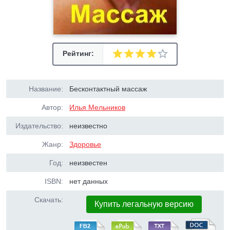
Рейтинг:
Название:
Бесконтактный массаж
Автор:
Илья Мельников
Издательство:
неизвестно
Жанр:
Здоровье
Год:
неизвестен
ISBN:
нет данных
Скачать:
Купить легальную версию