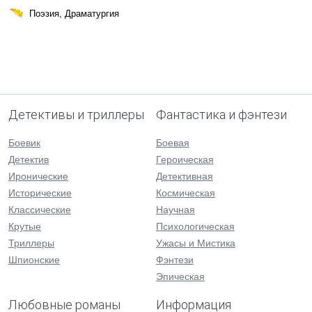
Поэзия, Драматургия
Детективы и триллеры
Фантастика и фэнтези
Боевик
Боевая
Детектив
Героическая
Иронические
Детективная
Исторические
Космическая
Классические
Научная
Крутые
Психологическая
Триллеры
Ужасы и Мистика
Шпионские
Фэнтези
Эпическая
Любовные романы
Информация