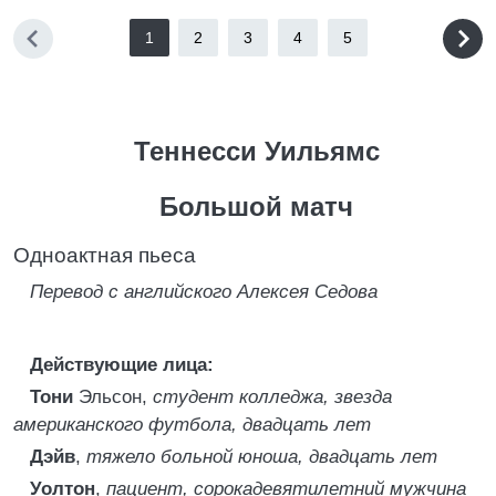
1
2
3
4
5
Теннесси Уильямс
Большой матч
Одноактная пьеса
Перевод с английского Алексея Седова
Действующие лица:
Тони
Эльсон,
студент колледжа, звезда
американского футбола, двадцать лет
Дэйв
,
тяжело больной юноша, двадцать лет
Уолтон
,
пациент, сорокадевятилетний мужчина