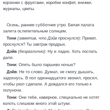
корзинки с фруктами, коробки конфет, книжки,
журналы, цветы.
Осень, раннее субботнее утро. Белая палата
залита ослепительным солнцем.
Тони
(заметив, что Дэйв проснулся)
: Привет,
проснулся? Ты завтрак продрых.
Дэйв
(безразлично)
: Ну и ладно. Хоть поспать
дали.
Тони
: Опять было паршиво ночью?
Дэйв
: Не то слово. Думал, не смогу дышать,
задохнусь. В пол одиннадцатого звонил, просил,
чтобы укол сделали. А дождался его только к
полуночи.
Тони
: Они тебе, наверное, специально не хотят
колоть слишком много этой штуки.