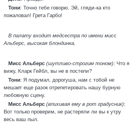
Тони
: Точно тебе говорю. Эй, гляди-ка кто
пожаловал! Грета Гарбо!
В палату входит медсестра по имени мисс
Альберс, высокая блондинка.
Мисс Альберс
(шутливо-строгим тоном)
: Что я
вижу, Кларк Гейбл, вы не в постели?
Тони
: Я подумал, дорогуша, нам с тобой не
мешает еще разок отрепетировать нашу бурную
любовную сцену.
Мисс Альберс
(впихивая ему в рот градусник)
:
Вот только проверим, не растеряли ли вы к утру
весь ваш пыл.