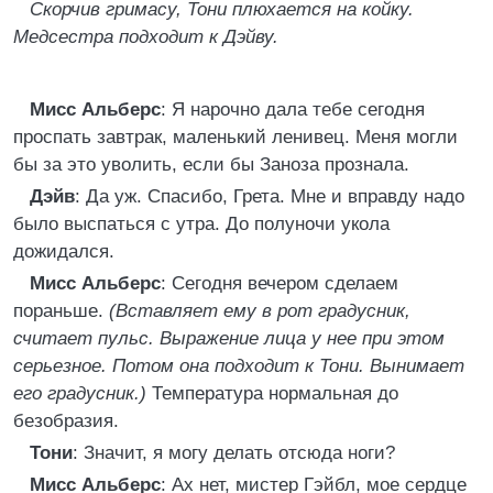
Скорчив гримасу, Тони плюхается на койку.
Медсестра подходит к Дэйву.
Мисс Альберс
: Я нарочно дала тебе сегодня
проспать завтрак, маленький ленивец. Меня могли
бы за это уволить, если бы Заноза прознала.
Дэйв
: Да уж. Спасибо, Грета. Мне и вправду надо
было выспаться с утра. До полуночи укола
дожидался.
Мисс Альберс
: Сегодня вечером сделаем
пораньше.
(Вставляет ему в рот градусник,
считает пульс. Выражение лица у нее при этом
серьезное. Потом она подходит к Тони. Вынимает
его градусник.)
Температура нормальная до
безобразия.
Тони
: Значит, я могу делать отсюда ноги?
Мисс Альберс
: Ах нет, мистер Гэйбл, мое сердце