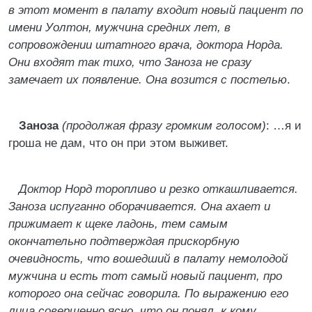
в этот момент в палату входит новый пациент по
имени Уолтон, мужчина средних лет, в
сопровождении штатного врача, доктора Норда.
Они входят так тихо, что Заноза не сразу
замечает их появление. Она возится с постелью
.
Заноза
(продолжая фразу громким голосом)
: …я и
гроша не дам, что он при этом выживет.
Доктор Норд торопливо и резко откашливается.
Заноза испуганно оборачивается. Она ахает и
прижимает к щеке ладонь, тем самым
окончательно подтверждая прискорбную
очевидность, что вошедший в палату немолодой
мужчина и есть тот самый новый пациент, про
которого она сейчас говорила. По выражению его
лица совершенно ясно, что он понял, к кому