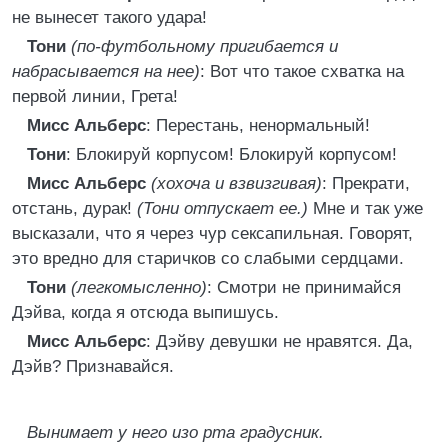
не вынесет такого удара!
Тони
(по-футбольному пригибается и
набрасывается на нее)
: Вот что такое схватка на
первой линии, Грета!
Мисс Альберс
: Перестань, ненормальный!
Тони
: Блокируй корпусом! Блокируй корпусом!
Мисс Альберс
(хохоча и взвизгивая)
: Прекрати,
отстань, дурак!
(Тони отпускает ее.)
Мне и так уже
высказали, что я через чур сексапильная. Говорят,
это вредно для старичков со слабыми сердцами.
Тони
(легкомысленно)
: Смотри не принимайся
Дэйва, когда я отсюда выпишусь.
Мисс Альберс
: Дэйву девушки не нравятся. Да,
Дэйв? Признавайся.
Вынимает у него изо рта градусник.