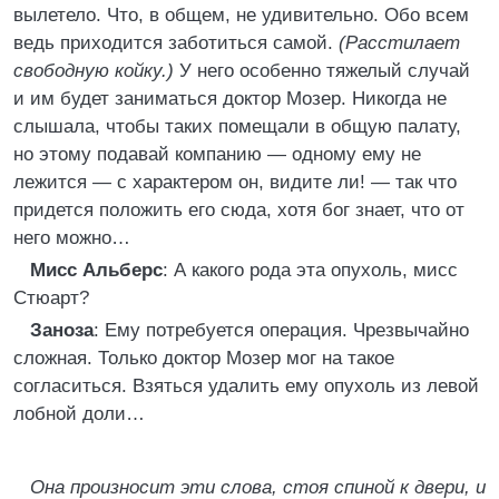
вылетело. Что, в общем, не удивительно. Обо всем
ведь приходится заботиться самой.
(Расстилает
свободную койку.)
У него особенно тяжелый случай
и им будет заниматься доктор Мозер. Никогда не
слышала, чтобы таких помещали в общую палату,
но этому подавай компанию — одному ему не
лежится — с характером он, видите ли! — так что
придется положить его сюда, хотя бог знает, что от
него можно…
Мисс Альберс
: А какого рода эта опухоль, мисс
Стюарт?
Заноза
: Ему потребуется операция. Чрезвычайно
сложная. Только доктор Мозер мог на такое
согласиться. Взяться удалить ему опухоль из левой
лобной доли…
Она произносит эти слова, стоя спиной к двери, и