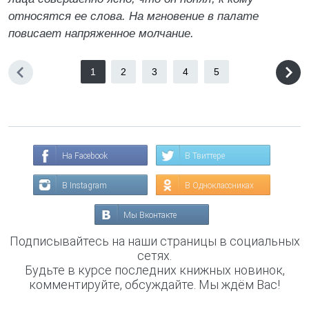
относятся ее слова. На мгновение в палате
повисает напряженное молчание.
1
2
3
4
5
На Facebook
В Твиттере
В Instagram
В Одноклассниках
Мы Вконтакте
Подписывайтесь на наши страницы в социальных
сетях.
Будьте в курсе последних книжных новинок,
комментируйте, обсуждайте. Мы ждём Вас!