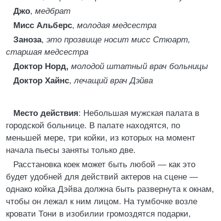
Джо
,
медбрат
Мисс Альберс
,
молодая медсестра
Заноза
,
это прозвище носит мисс Стюарт,
старшая медсестра
Доктор Норд,
молодой штатный врач больницы
Доктор Хайнс
,
лечащий врач Дэйва
Место действия
: Небольшая мужская палата в
городской больнице. В палате находятся, по
меньшей мере, три койки, из которых на момент
начала пьесы заняты только две.
Расстановка коек может быть любой — как это
будет удобней для действий актеров на сцене —
однако койка Дэйва должна быть развернута к окнам,
чтобы он лежал к ним лицом. На тумбочке возле
кровати Тони в изобилии громоздятся подарки,