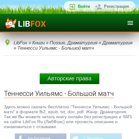
Войти
Регистрация
LibFox
»
Книги
»
Поэзия, Драматургия
»
Драматургия
» Теннесси Уильямс - Большой матч
Авторские права
Теннесси Уильямс - Большой матч
Здесь можно скачать бесплатно "Теннесси Уильямс - Большой
матч" в формате fb2, epub, txt, doc, pdf. Жанр: Драматургия.
Так же Вы можете читать книгу онлайн без регистрации и SMS
на сайте LibFox.Ru (ЛибФокс) или прочесть описание и
ознакомиться с отзывами.
На Facebook
В Твиттере